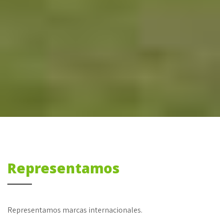
Representamos
Representamos marcas internacionales.