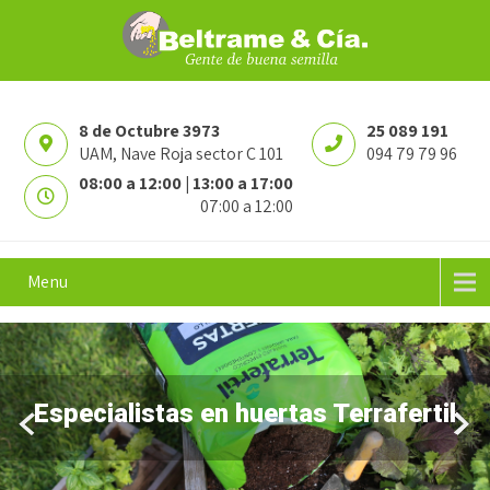
8 de Octubre 3973
25 089 191
UAM, Nave Roja sector C 101
094 79 79 96
08:00 a 12:00 | 13:00 a 17:00
07:00 a 12:00
Menu
Especialistas en huertas Terrafertil