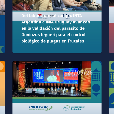
Del laboratorio al campo: INTA
Argentina e INIA Uruguay avanzan
en la validación del parasitoide
Goniozus legneri para el control
biológico de plagas en frutales
27/05/26