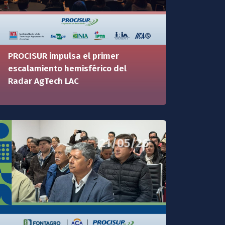
PROCISUR impulsa el primer
escalamiento hemisférico del
Radar AgTech LAC
21/05/26