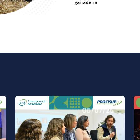
ganadería
06/07/26