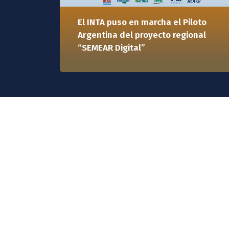
El INTA puso en marcha el Piloto
Argentina del proyecto regional
“SEMEAR Digital”
Publicaciones