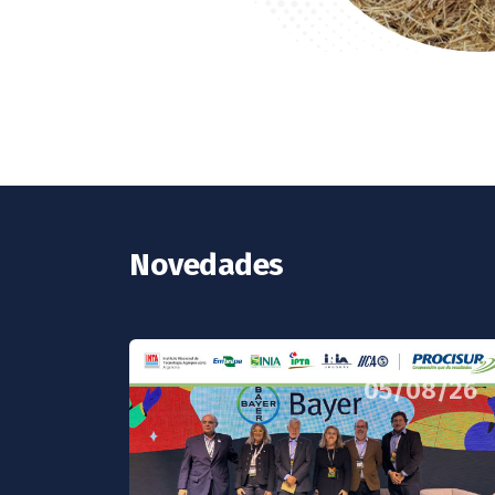
Novedades
05/08/26