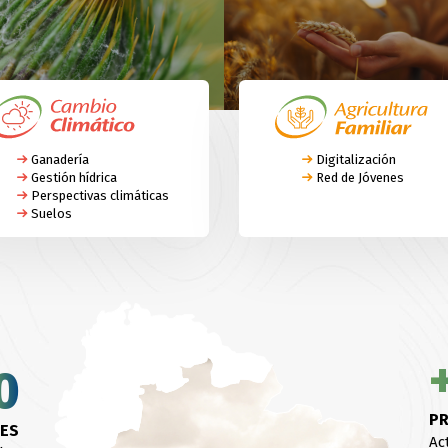
Ganadería
Digitalización
Gestión hídrica
Red de Jóvenes
Perspectivas climáticas
Suelos
0
PR
1
/ES
Ac