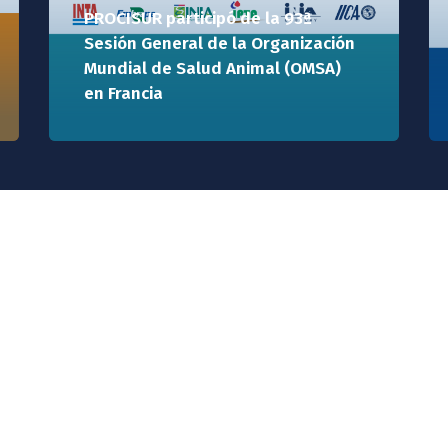
PROCISUR participó de la 93ª
Sesión General de la Organización
Mundial de Salud Animal (OMSA)
en Francia