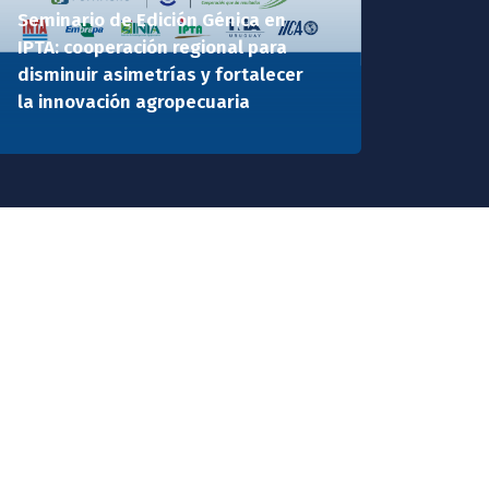
Seminario de Edición Génica en
IPTA: cooperación regional para
disminuir asimetrías y fortalecer
la innovación agropecuaria
Ver todas