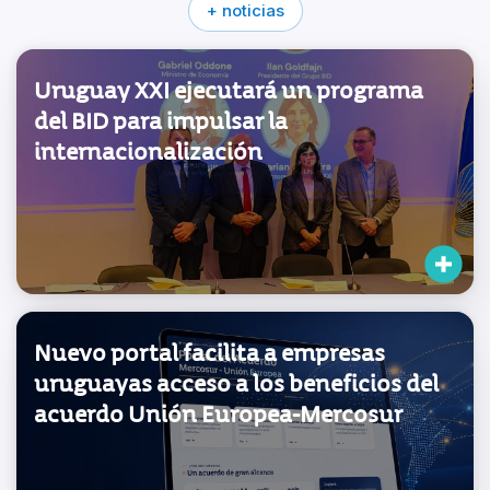
+ noticias
Uruguay XXI ejecutará un programa
del BID para impulsar la
internacionalización
Nuevo portal facilita a empresas
uruguayas acceso a los beneficios del
acuerdo Unión Europea-Mercosur