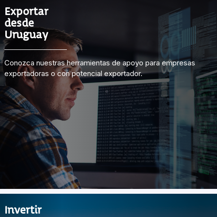
Exportar
desde
Uruguay
Conozca nuestras herramientas de apoyo para empresas
exportadoras o con potencial exportador.
Invertir