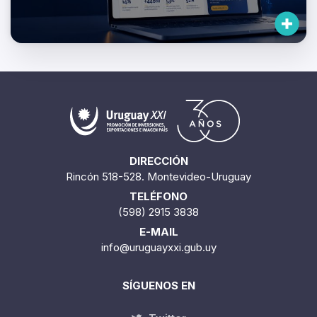
DIRECCIÓN
Rincón 518-528. Montevideo-Uruguay
TELÉFONO
(598) 2915 3838
E-MAIL
info@uruguayxxi.gub.uy
SÍGUENOS EN