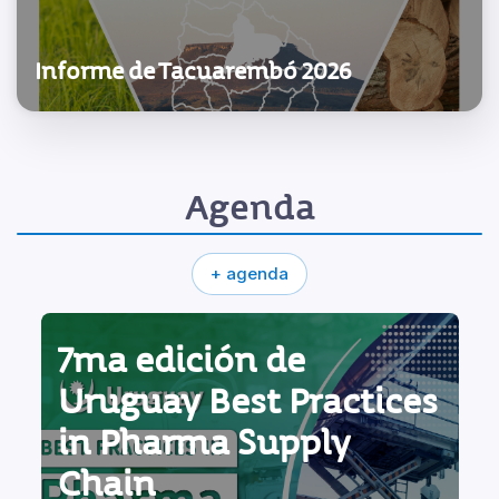
Informe de Tacuarembó 2026
Agenda
+ agenda
7ma edición de
Uruguay Best Practices
in Pharma Supply
Chain