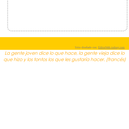
Sitio diseñado con:
EditorWeb.todouy.com
La gente joven dice lo que hace, la gente vieja dice lo
que hizo y los tontos los que les gustaría hacer. (francés)