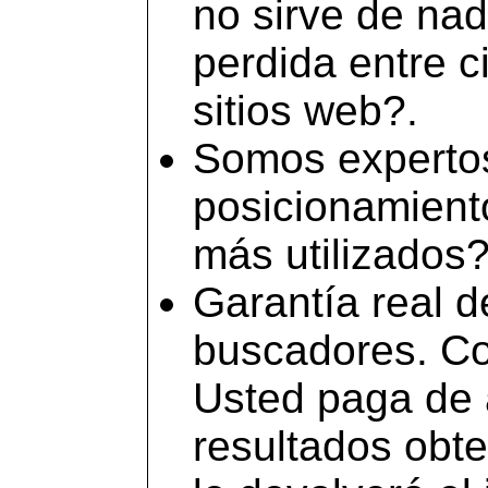
no sirve de na
perdida entre c
sitios web?.
Somos expertos
posicionamient
más utilizados
Garantía real 
buscadores. Co
Usted paga de 
resultados obte