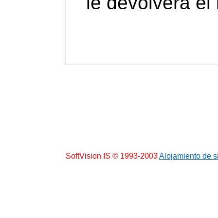
le devolverá el
SoftVision IS © 1993-2003
Alojamiento de si