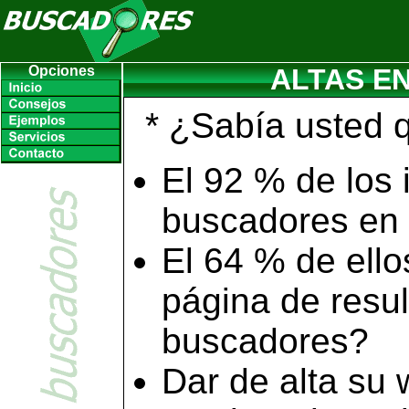
Opciones
ALTAS E
* ¿Sabía usted 
El 92 % de los i
buscadores en 
El 64 % de ello
página de resul
buscadores?
Dar de alta su