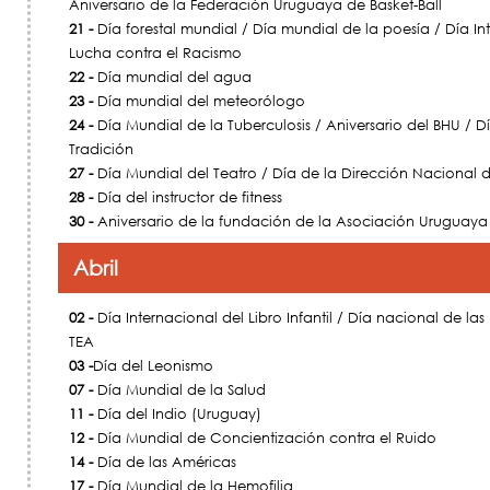
Aniversario de la Federación Uruguaya de Basket-Ball
21 -
Día forestal mundial / Día mundial de la poesía / Día In
Lucha contra el Racismo
22 -
Día mundial del agua
23 -
Día mundial del meteorólogo
24 -
Día Mundial de la Tuberculosis / Aniversario del BHU / D
Tradición
27 -
Día Mundial del Teatro / Día de la Dirección Nacional d
28 -
Día del instructor de fitness
30 -
Aniversario de la fundación de la Asociación Uruguaya
Abril
02 -
Día Internacional del Libro Infantil / Día nacional de la
TEA
03 -
Día del Leonismo
07 -
Día Mundial de la Salud
11 -
Día del Indio (Uruguay)
12 -
Día Mundial de Concientización contra el Ruido
14 -
Día de las Américas
17 -
Día Mundial de la Hemofilia