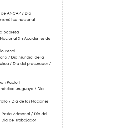
io de ANCAP / Día
umismática nacional
la pobreza
 Nacional Sin Accidentes de
rio Penal
tario / Día Mundial de la
blica / Día del procurador /
uan Pablo II
ronáutica uruguaya / Día
ollo / Día de las Naciones
 Pasta Artesanal / Día del
/ Día del Trabajador