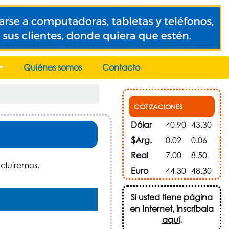
Quiénes somos
Contacto
+
COTIZACIONES
Dólar
40.90
43.30
$Arg.
0.02
0.06
Real
7.00
8.50
ncluiremos.
Euro
44.30
48.30
Si usted tiene página
en Internet, inscríbala
aquí
.