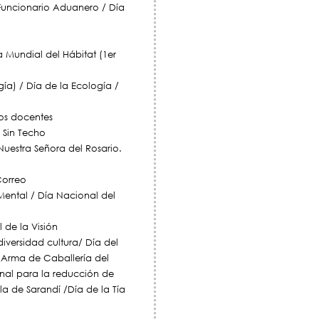
Funcionario Aduanero / Día
Mundial del Hábitat (1er
ía) / Día de la Ecología /
los docentes
 Sin Techo
Nuestra Señora del Rosario.
Correo
Mental / Día Nacional del
 de la Visión
diversidad cultura/ Día del
l Arma de Caballería del
onal para la reducción de
lla de Sarandí /Día de la Tía