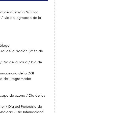
l de la Fibrosis Quística
 / Día del egresado de la
iólogo
ural de la Nación (2º fin de
/ Día de la Salud / Día del
funcionario de la DGI
 Día del Programador
 capa de ozono / Día de los
or / Día del Periodista del
smetóloga / Día Internacional