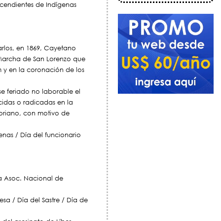
cendientes de Indígenas
rlos, en 1869, Cayetano
 Marcha de San Lorenzo que
 y en la coronación de los
se feriado no laborable el
cidas o radicadas en la
Soriano, con motivo de
enas / Día del funcionario
la Asoc. Nacional de
a / Día del Sastre / Día de