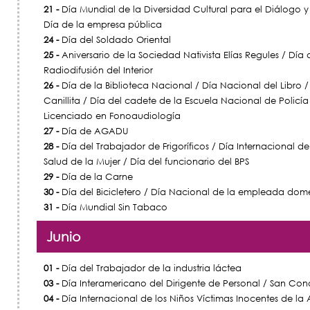
21 -
Día Mundial de la Diversidad Cultural para el Diálogo y 
Día de la empresa pública
24 -
Día del Soldado Oriental
25 -
Aniversario de la Sociedad Nativista Elías Regules / Día 
Radiodifusión del Interior
26 -
Día de la Biblioteca Nacional / Día Nacional del Libro /
Canillita / Día del cadete de la Escuela Nacional de Policía
Licenciado en Fonoaudiología
27 -
Día de AGADU
28 -
Día del Trabajador de Frigoríficos / Día Internacional d
Salud de la Mujer / Día del funcionario del BPS
29 -
Día de la Carne
30 -
Día del Bicicletero / Día Nacional de la empleada dom
31 -
Día Mundial Sin Tabaco
Junio
01 -
Día del Trabajador de la industria láctea
03 -
Día Interamericano del Dirigente de Personal / San Con
04 -
Día Internacional de los Niños Víctimas Inocentes de la 