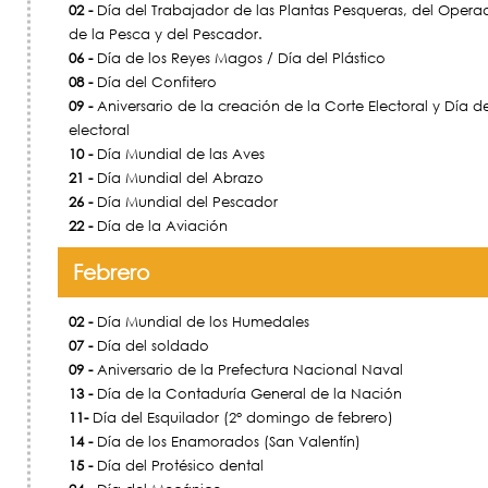
02 -
Día del Trabajador de las Plantas Pesqueras, del Operad
de la Pesca y del Pescador.
06 -
Día de los Reyes Magos / Día del Plástico
08 -
Día del Confitero
09 -
Aniversario de la creación de la Corte Electoral y Día d
electoral
10 -
Día Mundial de las Aves
21 -
Día Mundial del Abrazo
26 -
Día Mundial del Pescador
22 -
Día de la Aviación
Febrero
02 -
Día Mundial de los Humedales
07 -
Día del soldado
09 -
Aniversario de la Prefectura Nacional Naval
13 -
Día de la Contaduría General de la Nación
11-
Día del Esquilador (2° domingo de febrero)
14 -
Día de los Enamorados (San Valentín)
15 -
Día del Protésico dental