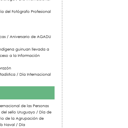
ía del Fotógrafo Profesional
icas / Aniversario de AGADU
ndígena guinuan llevada a
cceso a la Información
orazón
adística / Día Internacional
ternacional de las Personas
 del sello Uruguayo / Día de
ario de la Agrupación de
lub Naval / Día