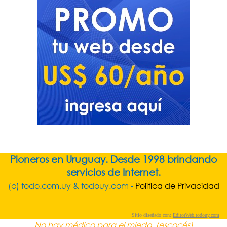
Pioneros en Uruguay. Desde 1998 brindando
servicios de Internet.
(c) todo.com.uy & todouy.com -
Política de Privacidad
Sitio diseñado con:
EditorWeb.todouy.com
No hay médico para el miedo. (escocés)