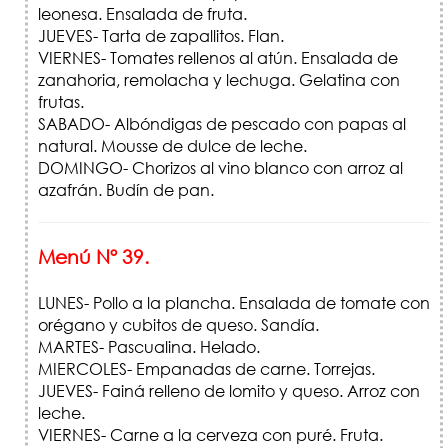
leonesa. Ensalada de fruta.
JUEVES- Tarta de zapallitos. Flan.
VIERNES- Tomates rellenos al atún. Ensalada de
zanahoria, remolacha y lechuga. Gelatina con
frutas.
SABADO- Albóndigas de pescado con papas al
natural. Mousse de dulce de leche.
DOMINGO- Chorizos al vino blanco con arroz al
azafrán. Budín de pan.
Menú Nº 39.
LUNES- Pollo a la plancha. Ensalada de tomate con
orégano y cubitos de queso. Sandía.
MARTES- Pascualina. Helado.
MIERCOLES- Empanadas de carne. Torrejas.
JUEVES- Fainá relleno de lomito y queso. Arroz con
leche.
VIERNES- Carne a la cerveza con puré. Fruta.