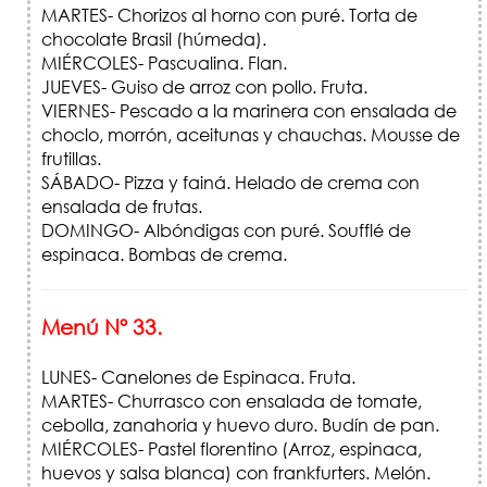
MARTES- Chorizos al horno con puré. Torta de
chocolate Brasil (húmeda).
MIÉRCOLES- Pascualina. Flan.
JUEVES- Guiso de arroz con pollo. Fruta.
VIERNES- Pescado a la marinera con ensalada de
choclo, morrón, aceitunas y chauchas. Mousse de
frutillas.
SÁBADO- Pizza y fainá. Helado de crema con
ensalada de frutas.
DOMINGO- Albóndigas con puré. Soufflé de
espinaca. Bombas de crema.
Menú Nº 33.
LUNES- Canelones de Espinaca. Fruta.
MARTES- Churrasco con ensalada de tomate,
cebolla, zanahoria y huevo duro. Budín de pan.
MIÉRCOLES- Pastel florentino (Arroz, espinaca,
huevos y salsa blanca) con frankfurters. Melón.