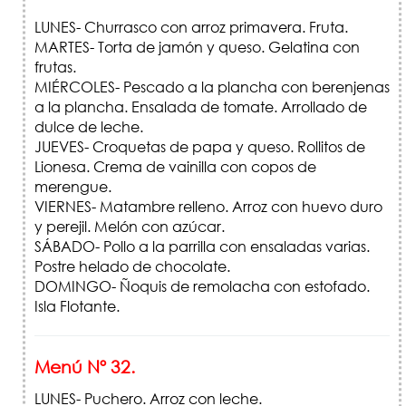
LUNES- Churrasco con arroz primavera. Fruta.
MARTES- Torta de jamón y queso. Gelatina con
frutas.
MIÉRCOLES- Pescado a la plancha con berenjenas
a la plancha. Ensalada de tomate. Arrollado de
dulce de leche.
JUEVES- Croquetas de papa y queso. Rollitos de
Lionesa. Crema de vainilla con copos de
merengue.
VIERNES- Matambre relleno. Arroz con huevo duro
y perejil. Melón con azúcar.
SÁBADO- Pollo a la parrilla con ensaladas varias.
Postre helado de chocolate.
DOMINGO- Ñoquis de remolacha con estofado.
Isla Flotante.
Menú Nº 32.
LUNES- Puchero. Arroz con leche.