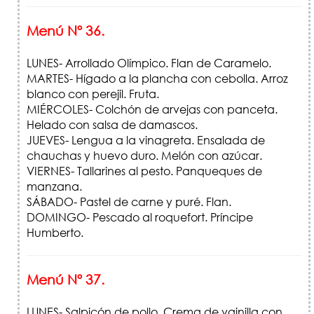
Menú Nº 36.
LUNES- Arrollado Olímpico. Flan de Caramelo.
MARTES- Hígado a la plancha con cebolla. Arroz
blanco con perejil. Fruta.
MIÉRCOLES- Colchón de arvejas con panceta.
Helado con salsa de damascos.
JUEVES- Lengua a la vinagreta. Ensalada de
chauchas y huevo duro. Melón con azúcar.
VIERNES- Tallarines al pesto. Panqueques de
manzana.
SÁBADO- Pastel de carne y puré. Flan.
DOMINGO- Pescado al roquefort. Príncipe
Humberto.
Menú Nº 37.
LUNES- Salpicón de pollo. Crema de vainilla con