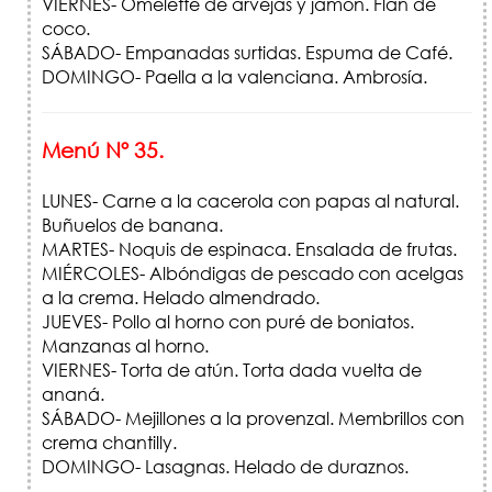
VIERNES- Omelette de arvejas y jamón. Flan de
coco.
SÁBADO- Empanadas surtidas. Espuma de Café.
DOMINGO- Paella a la valenciana. Ambrosía.
Menú Nº 35.
LUNES- Carne a la cacerola con papas al natural.
Buñuelos de banana.
MARTES- Noquis de espinaca. Ensalada de frutas.
MIÉRCOLES- Albóndigas de pescado con acelgas
a la crema. Helado almendrado.
JUEVES- Pollo al horno con puré de boniatos.
Manzanas al horno.
VIERNES- Torta de atún. Torta dada vuelta de
ananá.
SÁBADO- Mejillones a la provenzal. Membrillos con
crema chantilly.
DOMINGO- Lasagnas. Helado de duraznos.