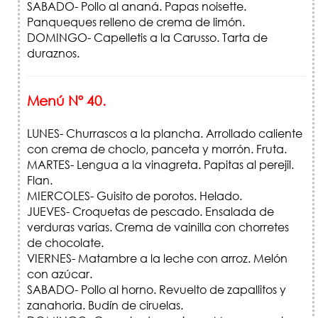
SABADO- Pollo al ananá. Papas noisette.
Panqueques relleno de crema de limón.
DOMINGO- Capelletis a la Carusso. Tarta de
duraznos.
Menú Nº 40.
LUNES- Churrascos a la plancha. Arrollado caliente
con crema de choclo, panceta y morrón. Fruta.
MARTES- Lengua a la vinagreta. Papitas al perejil.
Flan.
MIERCOLES- Guisito de porotos. Helado.
JUEVES- Croquetas de pescado. Ensalada de
verduras varias. Crema de vainilla con chorretes
de chocolate.
VIERNES- Matambre a la leche con arroz. Melón
con azúcar.
SABADO- Pollo al horno. Revuelto de zapallitos y
zanahoria. Budín de ciruelas.