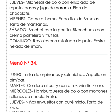
JUEVES- Milanesas de pollo con ensalada de
repollo, pasas y jugo de naranja. Flan de
chocolate.
VIERNES- Carne al horno. Repollitos de Bruselas.
Tarta de manzanas.
SÁBADO- Brochettes a la parrilla. Bizcochuelo con
crema pastelera y frutillas.
DOMINGO- Ravioles con estofado de pollo. Postre
helado de limón.
Menú Nº 34.
LUNES- Tarta de espinacas y salchichas. Zapallo en
almíbar.
MARTES- Cordero al curry con arroz. Martín Fierro.
MIÉRCOLES- Hamburguesas de pollo con morrones
rellenos de choclo. Fruta.
JUEVES- Niños envueltos con puré mixto. Tarta de
kiwis.