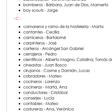
bomberos - Bárbara, Juan de Dios, Mamerto
boy scouts - Jorge
- C -
camareros y ramo de la hostelería - Marta
cantantes - Cecilia
carniceros - Bartolomé
carpinteros - José
carteros -
Arcángel San Gabriel
cerrajeros - Pedro
científicos - Alberto Magno, Catalina, Tomás 
cineastas - Juan Bosco
cirujanos - Cosme y Damián, Lucas
cobradores - Mateo
cocineros - Lorenzo
cocineras - Marta, Ana
conductores - Cristóbal
conserjes - Lucía
contables - Mateo
costureras - Ana, Verónica