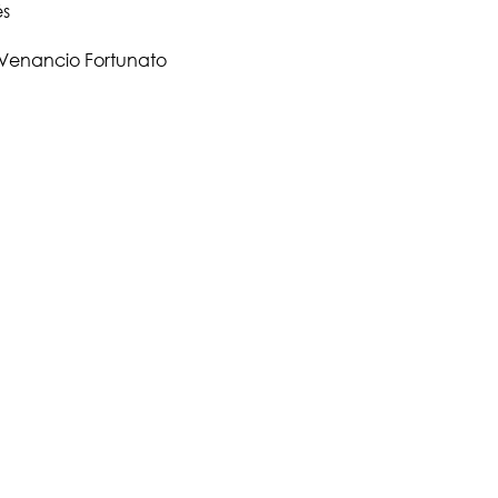
és
, Venancio Fortunato