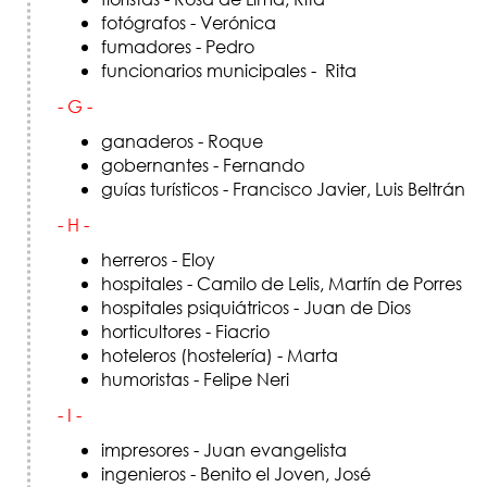
fotógrafos - Verónica
fumadores - Pedro
funcionarios municipales - Rita
- G -
ganaderos - Roque
gobernantes - Fernando
guías turísticos - Francisco Javier, Luis Beltrán
- H -
herreros - Eloy
hospitales - Camilo de Lelis, Martín de Porres
hospitales psiquiátricos - Juan de Dios
horticultores - Fiacrio
hoteleros (hostelería) - Marta
humoristas - Felipe Neri
- I -
impresores - Juan evangelista
ingenieros - Benito el Joven, José