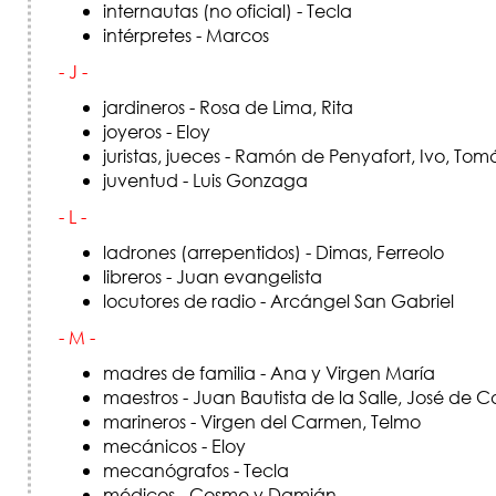
internautas (no oficial) - Tecla
intérpretes - Marcos
- J -
jardineros - Rosa de Lima, Rita
joyeros - Eloy
juristas, jueces - Ramón de Penyafort, Ivo, Tom
juventud - Luis Gonzaga
- L -
ladrones (arrepentidos) - Dimas, Ferreolo
libreros - Juan evangelista
locutores de radio - Arcángel San Gabriel
- M -
madres de familia - Ana y Virgen María
maestros - Juan Bautista de la Salle, José de 
marineros - Virgen del Carmen, Telmo
mecánicos - Eloy
mecanógrafos - Tecla
médicos - Cosme y Damián