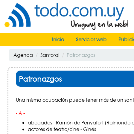
Inicio
Servicios web
Public
Agenda
Santoral
Patronazgos
Patronazgos
Una misma ocupación puede tener más de un santo 
- A -
abogados - Ramón de Penyafort (Raimundo d
actores de teatro/cine - Ginés