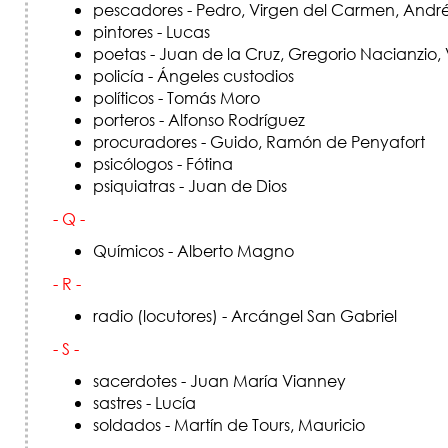
pescadores - Pedro, Virgen del Carmen, Andr
pintores - Lucas
poetas - Juan de la Cruz, Gregorio Nacianzio
policía - Ángeles custodios
políticos - Tomás Moro
porteros - Alfonso Rodríguez
procuradores - Guido, Ramón de Penyafort
psicólogos - Fótina
psiquiatras - Juan de Dios
- Q -
Químicos - Alberto Magno
- R -
radio (locutores) - Arcángel San Gabriel
- S -
sacerdotes - Juan María Vianney
sastres - Lucía
soldados - Martín de Tours, Mauricio