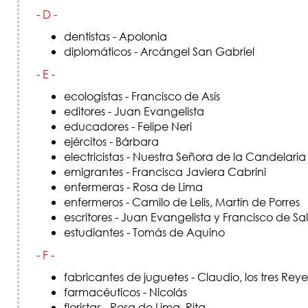
- D -
dentistas - Apolonia
diplomáticos - Arcángel San Gabriel
- E -
ecologistas - Francisco de Asís
editores - Juan Evangelista
educadores - Felipe Neri
ejércitos - Bárbara
electricistas - Nuestra Señora de la Candelaria
emigrantes - Francisca Javiera Cabrini
enfermeras - Rosa de Lima
enfermeros - Camilo de Lelis, Martín de Porres
escritores - Juan Evangelista y Francisco de Sa
estudiantes - Tomás de Aquino
- F -
fabricantes de juguetes - Claudio, los tres Re
farmacéuticos - Nicolás
floristas - Rosa de Lima, Rita