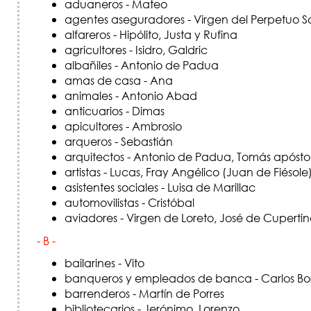
aduaneros - Mateo
agentes aseguradores - Virgen del Perpetuo S
alfareros - Hipólito, Justa y Rufina
agricultores - Isidro, Galdric
albañiles - Antonio de Padua
amas de casa - Ana
animales - Antonio Abad
anticuarios - Dimas
apicultores - Ambrosio
arqueros - Sebastián
arquitectos - Antonio de Padua, Tomás apósto
artistas - Lucas, Fray Angélico (Juan de Fiésole
asistentes sociales - Luisa de Marillac
automovilistas - Cristóbal
aviadores - Virgen de Loreto, José de Cuperti
- B -
bailarines - Vito
banqueros y empleados de banca - Carlos Bo
barrenderos - Martín de Porres
bibliotecarios - Jerónimo, Lorenzo