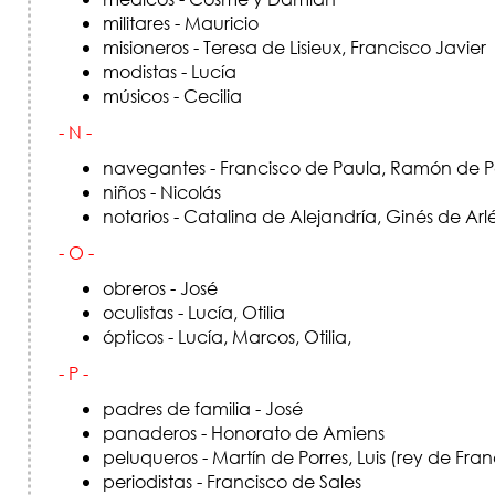
militares - Mauricio
misioneros - Teresa de Lisieux, Francisco Javier
modistas - Lucía
músicos - Cecilia
- N -
navegantes - Francisco de Paula, Ramón de P
niños - Nicolás
notarios - Catalina de Alejandría, Ginés de Arl
- O -
obreros - José
oculistas - Lucía, Otilia
ópticos - Lucía, Marcos, Otilia,
- P -
padres de familia - José
panaderos - Honorato de Amiens
peluqueros - Martín de Porres, Luis (rey de F
periodistas - Francisco de Sales