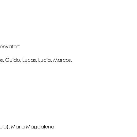
enyafort
és, Guido, Lucas, Lucía, Marcos.
rancia), María Magdalena