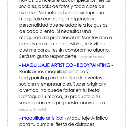
sociales, books de fotos y toda clase de
eventos. Mi meta es brindar siempre un
maquillaje con estilo, inteligencia y
personalidad que se adapte a los gustos
de cada clienta. Si necesitás una
maquilladora profesional en Montevideo a
precios realmente accesibles, te invito a
que me consultes sin compromiso alguno.
Será un gusto responderte.
[reportar link roto]
-
MAQUILLAJE ARTISTICO - BODYPAINTING
-
Realizamos maquillaje artístico y
bodypainting en todo tipo de eventos
sociales y empresariales. Super original y
divertido, no puede faltar en tu fiesta!
Destaque su marca, su producto o su
servicio con una propuesta innovadora.
[reportar link roto]
-
maquillaje artístico!
-
Maquillaje Artístico
para tu cumple, fiesta de disfraces,