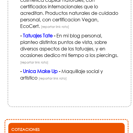
certificados internacionales que lo
acreditan. Productos naturales de cuidado
personal, con certificacion Vegan,
EcoCert.
[reportar link roto]
-
Tatuajes Tate
-
En mi blog personal,
planteo distintos puntos de vista, sobre
diversos aspectos de los tatuajes, y en
ocasiones dedico mi tiempo a los piercings.
[reportar link roto]
-
Unica Make Up
-
Maquillaje social y
artístico
[reportar link roto]
COTIZACIONES