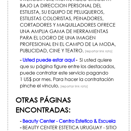
BAJO LA DIRECCION PERSONAL DEL
ESTILISTA, SU EQUIPO DE PELUQUEROS,
ESTILISTAS COLORISTAS, PEINADORES,
CORTADORES Y MAQUILLADORES OFRECE
UNA AMPLIA GAMA DE HERRAMIENTAS
PARA EL LOGRO DE UNA IMAGEN
PROFESIONAL EN EL CAMPO DE LA MODA,
PUBLICIDAD, CINE Y TEATRO.
[reportar link roto]
-
Usted puede estar aquí
-
Si usted quiere
que su página figure entre los destacados,
puede contratar este servicio pagando
1 US$ por mes. Para hacer la contratación
pinche el vínculo.
[reportar link roto]
OTRAS PÁGINAS
ENCONTRADAS:
-
Beauty Center - Centro Estetico & Escuela
-
BEAUTY CENTER ESTETICA URUGUAY - SITIO