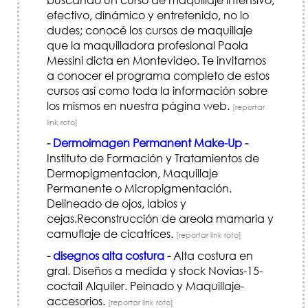
efectivo, dinámico y entretenido, no lo
dudes; conocé los cursos de maquillaje
que la maquilladora profesional Paola
Messini dicta en Montevideo. Te invitamos
a conocer el programa completo de estos
cursos así como toda la información sobre
los mismos en nuestra página web.
[reportar
link roto]
-
Dermoimagen Permanent Make-Up
-
Instituto de Formación y Tratamientos de
Dermopigmentacion, Maquillaje
Permanente o Micropigmentación.
Delineado de ojos, labios y
cejas.Reconstrucción de areola mamaria y
camuflaje de cicatrices.
[reportar link roto]
-
disegnos alta costura
-
Alta costura en
gral. Diseños a medida y stock Novias-15-
coctail Alquiler. Peinado y Maquillaje-
accesorios.
[reportar link roto]