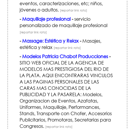
eventos, caracterizaciones, etc; niños,
jóvenes o adultos.
[reportar link roto]
-
Maquillaje profesional
-
servicio
personalizado de maquillaje profesional
[reportar link roto]
-
Massage: Estética y Relax
-
Masajes,
estética y relax
[reportar link roto]
-
Modelos Patricia Chabot Producciones
-
SITIO WEB OFICIAL DE LA AGENCIA DE
MODELOS MAS PRESTIGIOSA DEL RIO DE
LA PLATA. AQUI ENCONTRARAS VINCULOS
A LAS PAGINAS PERSONALES DE LAS
CARAS MAS CONOCIDAS DE LA
PUBLICIDAD Y LA PASARELA: Modelos,
Organizacion de Eventos, Azafatas,
Uniformes, Maquillaje, Performances,
Stands, Transporte con Chofer, Accesorios
Publicitarios, Promotoras, Secretarias para
Congresos.
[reportar link roto]