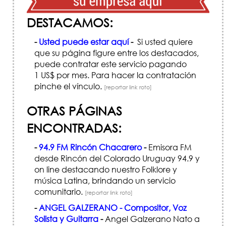
DESTACAMOS:
-
Usted puede estar aquí
-
Si usted quiere
que su página figure entre los destacados,
puede contratar este servicio pagando
1 US$ por mes. Para hacer la contratación
pinche el vínculo.
[reportar link roto]
OTRAS PÁGINAS
ENCONTRADAS:
-
94.9 FM Rincón Chacarero
-
Emisora FM
desde Rincón del Colorado Uruguay 94.9 y
on line destacando nuestro Folklore y
música Latina, brindando un servicio
comunitario.
[reportar link roto]
-
ANGEL GALZERANO - Compositor, Voz
Solista y Guitarra
-
Angel Galzerano Nato a