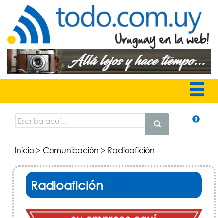
Inicio
>
Comunicación
> Radioafición
Radioafición