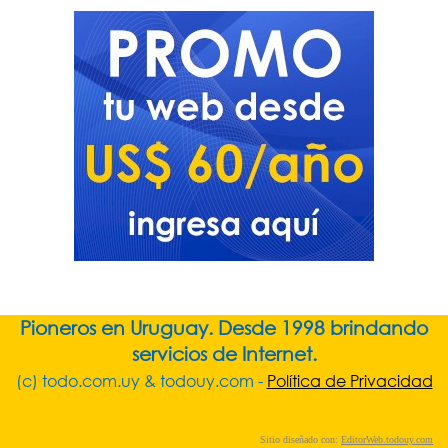
Pioneros en Uruguay. Desde 1998 brindando
servicios de Internet.
(c) todo.com.uy & todouy.com -
Política de Privacidad
Sitio diseñado con:
EditorWeb.todouy.com