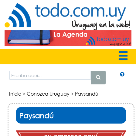
Inicio
>
Conozca Uruguay
> Paysandú
Paysandú