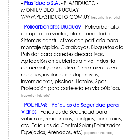
-
Plastiducto S.A.
-
PLASTIDUCTO -
MONTEVIDEO URUGUAY
WWW.PLASTIDUCTO.COM.UY
[reportar link roto]
-
Policarbonatos Uruguay
-
Policarbonato,
compacto alveolar, plano, ondulado.
Sistemas constructivos con perfilería para
montaje rápido. Claraboyas. Bloquetos clic
Polystar para paredes decorativas.
Aplicación en cubiertas a nivel industrial
comercial y doméstico. Cerramientos en
colegios, instituciones deportivas,
invernaderos, piscinas, Hoteles, Spas.
Protección para cartelería en via pública.
[reportar link roto]
-
POLIFILMS - Películas de Seguridad para
Vidrios
-
Películas de Seguridad para
vehículos, residencias, coelgios, comercios,
etc. Películas de Control Solar (Polarizados,
Espejados, Arenados, etc)
[reportar link roto]