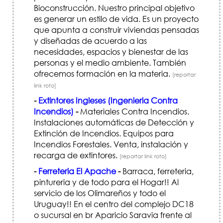
Bioconstrucción. Nuestro principal objetivo
es generar un estilo de vida. Es un proyecto
que apunta a construir viviendas pensadas
y diseñadas de acuerdo a las
necesidades, espacios y bienestar de las
personas y el medio ambiente. También
ofrecemos formación en la materia.
[reportar
link roto]
-
Extintores Ingleses (Ingenieria Contra
Incendios)
-
Materiales Contra Incendios.
Instalaciones automáticas de Detección y
Extinción de Incendios. Equipos para
Incendios Forestales. Venta, instalación y
recarga de extintores.
[reportar link roto]
-
Ferreteria El Apache
-
Barraca, ferreteria,
pintureria y de todo para el Hogar!! Al
servicio de los Olimareños y todo el
Uruguay!! En el centro del complejo DC18
o sucursal en br Aparicio Saravia frente al