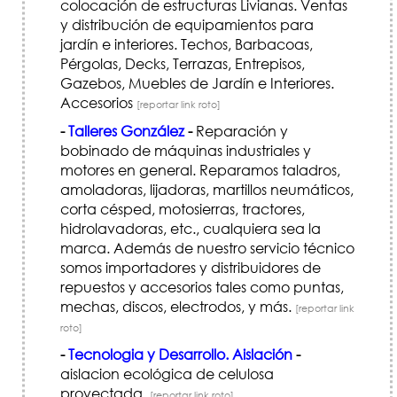
colocación de estructuras Livianas. Ventas
y distribución de equipamientos para
jardín e interiores. Techos, Barbacoas,
Pérgolas, Decks, Terrazas, Entrepisos,
Gazebos, Muebles de Jardín e Interiores.
Accesorios
[reportar link roto]
-
Talleres González
-
Reparación y
bobinado de máquinas industriales y
motores en general. Reparamos taladros,
amoladoras, lijadoras, martillos neumáticos,
corta césped, motosierras, tractores,
hidrolavadoras, etc., cualquiera sea la
marca. Además de nuestro servicio técnico
somos importadores y distribuidores de
repuestos y accesorios tales como puntas,
mechas, discos, electrodos, y más.
[reportar link
roto]
-
Tecnologia y Desarrollo. Aislación
-
aislacion ecológica de celulosa
proyectada.
[reportar link roto]