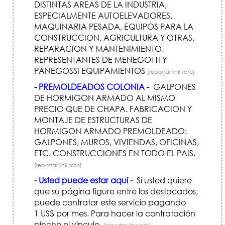
DISTINTAS AREAS DE LA INDUSTRIA,
ESPECIALMENTE AUTOELEVADORES,
MAQUINARIA PESADA, EQUIPOS PARA LA
CONSTRUCCION, AGRICULTURA Y OTRAS.
REPARACION Y MANTENIMIENTO.
REPRESENTANTES DE MENEGOTTI Y
PANEGOSSI EQUIPAMIENTOS
[reportar link roto]
-
PREMOLDEADOS COLONIA
-
GALPONES
DE HORMIGON ARMADO AL MISMO
PRECIO QUE DE CHAPA. FABRICACION Y
MONTAJE DE ESTRUCTURAS DE
HORMIGON ARMADO PREMOLDEADO:
GALPONES, MUROS, VIVIENDAS, OFICINAS,
ETC. CONSTRUCCIONES EN TODO EL PAIS.
[reportar link roto]
-
Usted puede estar aquí
-
Si usted quiere
que su página figure entre los destacados,
puede contratar este servicio pagando
1 US$ por mes. Para hacer la contratación
pinche el vínculo.