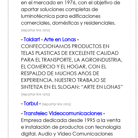
en el mercado en 1976, con el objetivo de
aportar soluciones completas de
luminotécnica para edificaciones
comerciales, domésticas y residenciales.
[reportar link roto]
-
Toldart - Arte en Lonas
-
CONFECCIONAMOS PRODUCTOS EN
TELAS PLASTICAS DE EXCELENTE CALIDAD
PARA EL TRANSPORTE, LA AGROINDUSTRIA,
EL COMERCIO Y EL HOGAR, CON EL
RESPALDO DE MUCHOS AñOS DE
EXPERIENCIA. NUESTRO TRABAJO SE
SINTETIZA EN EL SLOGAN: “ARTE EN LONAS”
[reportar link roto]
-
Torbul
-
[reportar link roto]
-
Transtelec Videocomunicaciones
-
Empresa dedicada desde 1995 a la venta
e instalación de productos con tecnología
digital. Audio y Video Comunicaciones