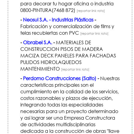
para decorar tu hogar oficina o industria
0800-PINTURA(7468 872)
[reportar link roto]
-
Neosul S.A. - Industrias Plásticas
-
Fabricación y comercialización de films y
telas recubiertas con PVC
[reportar link roto]
-
Obrabel S.A.
-
MATERIALES DE
CONSTRUCCION PISOS DE MADERA
MACIZA DECK PANELES PARA FACHADAS
PULIDOS HIDROLAQUEDOS
MANTENIMIENTO
[reportar link roto]
-
Perdomo Construcciones (Salto)
-
Nuestras
características principales son el
cumplimiento en la calidad de los servicios,
costos razonables y plazos de ejecución,
integrando todas las especialidades
necesarias para un proyecto determinado
y así lograr ser una Empresa Constructora
de actividades multidisciplinarias
dedicada a la construcción de obras "llave