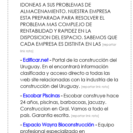
IDONEAS A SUS PROBLEMAS DE
ALMACENAMIENTO. NUESTRA EMPRESA
ESTA PREPARADA PARA RESOLVER EL
PROBLEMA MAS COMPLEJO DE
RENTABILIDAD Y RAPIDEZ EN LA
DISPOSICION DEL ESPACIO. SABEMOS QUE
CADA EMPRESA ES DISTINTA EN LAS
[reportar
link roto]
-
Edificar.net
-
Portal de la construcción del
Uruguay. En el encontrará información
clasificada y acceso directo a todas las
web site relacionadas con la industria de la
construcción del Uruguay.
[reportar link roto]
-
Escobar Piscinas
-
Escobar construye hace
24 años, piscinas, barbacoas, jacuzzy.
Construccion en Gral. Vamos a todo el
país. Garantia escrita.
[reportar link roto]
-
Espacio Wayra Bioconstrucción
-
Equipo
profesional especializado en