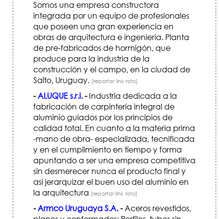
Somos una empresa constructora
integrada por un equipo de profesionales
que poseen una gran experiencia en
obras de arquitectura e ingeniería. Planta
de pre-fabricados de hormigón, que
produce para la industria de la
construcción y el campo, en la ciudad de
Salto, Uruguay.
[reportar link roto]
-
ALUQUE s.r.l.
-
Industria dedicada a la
fabricación de carpintería integral de
aluminio guiados por los principios de
calidad total. En cuanto a la materia prima
-mano de obra- especializada, tecnificada
y en el cumplimiento en tiempo y forma
apuntando a ser una empresa competitiva
sin desmerecer nunca el producto final y
así jerarquizar el buen uso del aluminio en
la arquitectura
[reportar link roto]
-
Armco Uruguaya S.A.
-
Aceros revestidos,
planos y conformados; Perfiles, tubos sin