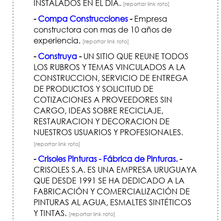
INSTALADOS EN EL DIA.
[reportar link roto]
-
Compa Construcciones
-
Empresa
constructora con mas de 10 años de
experiencia.
[reportar link roto]
-
Construya
-
UN SITIO QUE REUNE TODOS
LOS RUBROS Y TEMAS VINCULADOS A LA
CONSTRUCCION, SERVICIO DE ENTREGA
DE PRODUCTOS Y SOLICITUD DE
COTIZACIONES A PROVEEDORES SIN
CARGO, IDEAS SOBRE RECICLAJE,
RESTAURACION Y DECORACION DE
NUESTROS USUARIOS Y PROFESIONALES.
[reportar link roto]
-
Crisoles Pinturas - Fábrica de Pinturas.
-
CRISOLES S.A. ES UNA EMPRESA URUGUAYA
QUE DESDE 1991 SE HA DEDICADO A LA
FABRICACIÓN Y COMERCIALIZACIÓN DE
PINTURAS AL AGUA, ESMALTES SINTÉTICOS
Y TINTAS.
[reportar link roto]