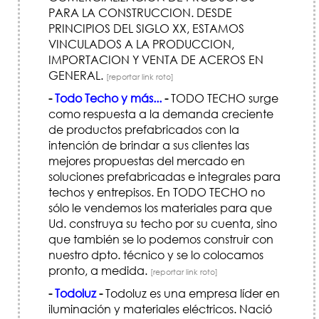
PARA LA CONSTRUCCION. DESDE
PRINCIPIOS DEL SIGLO XX, ESTAMOS
VINCULADOS A LA PRODUCCION,
IMPORTACION Y VENTA DE ACEROS EN
GENERAL.
[reportar link roto]
-
Todo Techo y más...
-
TODO TECHO surge
como respuesta a la demanda creciente
de productos prefabricados con la
intención de brindar a sus clientes las
mejores propuestas del mercado en
soluciones prefabricadas e integrales para
techos y entrepisos. En TODO TECHO no
sólo le vendemos los materiales para que
Ud. construya su techo por su cuenta, sino
que también se lo podemos construir con
nuestro dpto. técnico y se lo colocamos
pronto, a medida.
[reportar link roto]
-
Todoluz
-
Todoluz es una empresa líder en
iluminación y materiales eléctricos. Nació