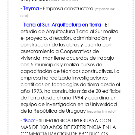
-
Teyma
-
Empresa constructora
[reportar link
roto]
-
Tierra al Sur. Arquitectura en tierra
-
El
estudio de Arquitectura Tierra al Sur realiza
el proyecto, dirección, administración y
construcción de las obras y cuenta con
asesoramiento a Cooperativas de
vivienda, mantiene acuerdos de trabajo
con 5 municipios y realiza cursos de
capacitación de técnicas constructivas. La
empresa ha realizado investigaciones
científicas en tecnologías de tierra desde el
año 1993, ha construido más de 20 edificios
de tierra desde el año 1994 y coordina un
equipo de investigación en la Universidad
de la República de Uruguay
[reportar link roto]
-
tiscor
-
SIDERURGICA URUGUAYA CON
MAS DE 100 AñOS DE EXPERIENCIA EN LA
COMERCIALIZACION DE PRODUCTOS