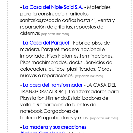
-
La Casa del Niple Said S.A.
-
Materiales
para la construcción, artículos
sanitarios,roscado caños hasta 4", venta y
reparación de griferías, repuestos de
cisternas
[reportar link roto]
-
La Casa del Parquet
-
Fabrica pisos de
madera. Parquet madera nacional e
importada. Pisos Flotantes.Terminaciones.
Pisos machimbrados, decks . Servicios de
colocacion, pulidos, plastificados. Obras
nuevas o reparaciones.
[reportar link roto]
-
La casa del transformador
-
LA CASA DEL
TRANSFORMADOR | Transformadores para
Playstation,Nintendo,Estabilizadores de
voltaje.Reparación de fuentes de
notebook.Cargadores de
batería.Pirograbadores y mas.
[reportar link roto]
-
La madera y sus creaciones