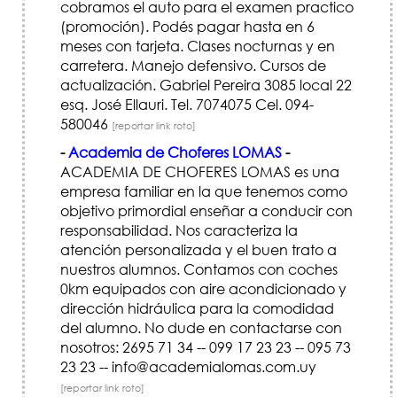
cobramos el auto para el examen practico
(promoción). Podés pagar hasta en 6
meses con tarjeta. Clases nocturnas y en
carretera. Manejo defensivo. Cursos de
actualización. Gabriel Pereira 3085 local 22
esq. José Ellauri. Tel. 7074075 Cel. 094-
580046
[reportar link roto]
-
Academia de Choferes LOMAS
-
ACADEMIA DE CHOFERES LOMAS es una
empresa familiar en la que tenemos como
objetivo primordial enseñar a conducir con
responsabilidad. Nos caracteriza la
atención personalizada y el buen trato a
nuestros alumnos. Contamos con coches
0km equipados con aire acondicionado y
dirección hidráulica para la comodidad
del alumno. No dude en contactarse con
nosotros: 2695 71 34 -- 099 17 23 23 -- 095 73
23 23 -- info@academialomas.com.uy
[reportar link roto]