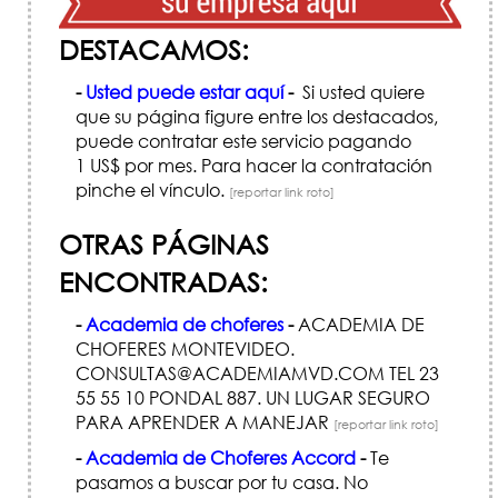
DESTACAMOS:
-
Usted puede estar aquí
-
Si usted quiere
que su página figure entre los destacados,
puede contratar este servicio pagando
1 US$ por mes. Para hacer la contratación
pinche el vínculo.
[reportar link roto]
OTRAS PÁGINAS
ENCONTRADAS:
-
Academia de choferes
-
ACADEMIA DE
CHOFERES MONTEVIDEO.
CONSULTAS@ACADEMIAMVD.COM TEL 23
55 55 10 PONDAL 887. UN LUGAR SEGURO
PARA APRENDER A MANEJAR
[reportar link roto]
-
Academia de Choferes Accord
-
Te
pasamos a buscar por tu casa. No