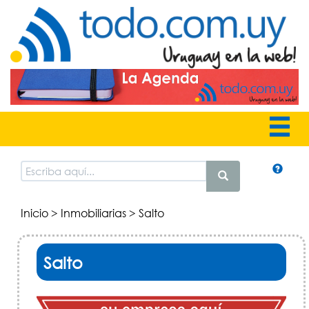
Inicio
>
Inmobiliarias
> Salto
Salto