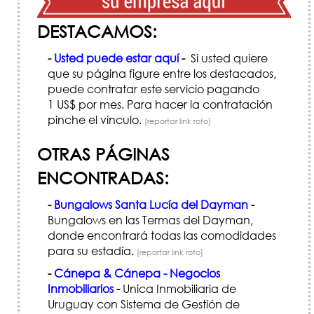
DESTACAMOS:
-
Usted puede estar aquí
-
Si usted quiere
que su página figure entre los destacados,
puede contratar este servicio pagando
1 US$ por mes. Para hacer la contratación
pinche el vínculo.
[reportar link roto]
OTRAS PÁGINAS
ENCONTRADAS:
-
Bungalows Santa Lucía del Dayman
-
Bungalows en las Termas del Dayman,
donde encontrará todas las comodidades
para su estadía.
[reportar link roto]
-
Cánepa & Cánepa - Negocios
Inmobiliarios
-
Unica Inmobiliaria de
Uruguay con Sistema de Gestión de