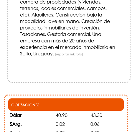
compra de propiedades (viviendas,
terrenos, locales comerciales, campos,
etc). Alquileres. Construcción bajo la
modalidad llave en mano. Creación de
proyectos inmobiliarios de inversión.
Tasaciones. Gestoría comercial. Una
empresa con más de 20 años de
experiencia en el mercado inmobiliario en
Salto, Uruguay.
[reportar link roto]
COTIZACIONES
Dólar
40.90
43.30
$Arg.
0.02
0.06