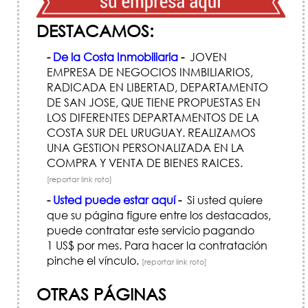
DESTACAMOS:
-
De la Costa Inmobiliaria
-
JOVEN
EMPRESA DE NEGOCIOS INMBILIARIOS,
RADICADA EN LIBERTAD, DEPARTAMENTO
DE SAN JOSE, QUE TIENE PROPUESTAS EN
LOS DIFERENTES DEPARTAMENTOS DE LA
COSTA SUR DEL URUGUAY. REALIZAMOS
UNA GESTION PERSONALIZADA EN LA
COMPRA Y VENTA DE BIENES RAICES.
[reportar link roto]
-
Usted puede estar aquí
-
Si usted quiere
que su página figure entre los destacados,
puede contratar este servicio pagando
1 US$ por mes. Para hacer la contratación
pinche el vínculo.
[reportar link roto]
OTRAS PÁGINAS