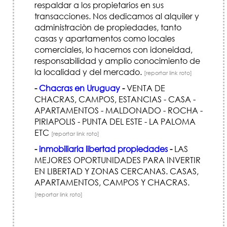
respaldar a los propietarios en sus
transacciones. Nos dedicamos al alquiler y
administraciòn de propiedades, tanto
casas y apartamentos como locales
comerciales, lo hacemos con idoneidad,
responsabilidad y amplio conocimiento de
la localidad y del mercado.
[reportar link roto]
-
Chacras en Uruguay
-
VENTA DE
CHACRAS, CAMPOS, ESTANCIAS - CASA -
APARTAMENTOS - MALDONADO - ROCHA -
PIRIAPOLIS - PUNTA DEL ESTE - LA PALOMA
ETC
[reportar link roto]
-
inmobiliaria libertad propiedades
-
LAS
MEJORES OPORTUNIDADES PARA INVERTIR
EN LIBERTAD Y ZONAS CERCANAS. CASAS,
APARTAMENTOS, CAMPOS Y CHACRAS.
[reportar link roto]