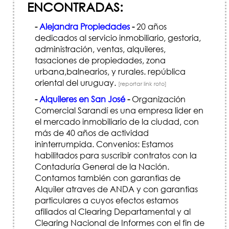
ENCONTRADAS:
-
Alejandra Propiedades
-
20 años
dedicados al servicio inmobiliario, gestoria,
administración, ventas, alquileres,
tasaciones de propiedades, zona
urbana,balnearios, y rurales. república
oriental del uruguay.
[reportar link roto]
-
Alquileres en San José
-
Organización
Comercial Sarandí es una empresa lider en
el mercado inmobiliario de la ciudad, con
más de 40 años de actividad
ininterrumpida. Convenios: Estamos
habilitados para suscribir contratos con la
Contaduría General de la Nación.
Contamos también con garantìas de
Alquiler atraves de ANDA y con garantìas
particulares a cuyos efectos estamos
afiliados al Clearing Departamental y al
Clearing Nacional de Informes con el fin de