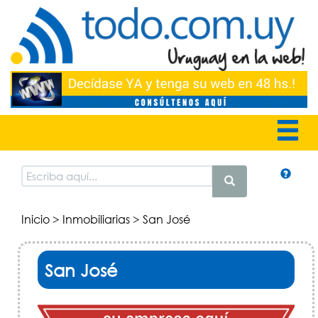
Inicio
>
Inmobiliarias
> San José
San José