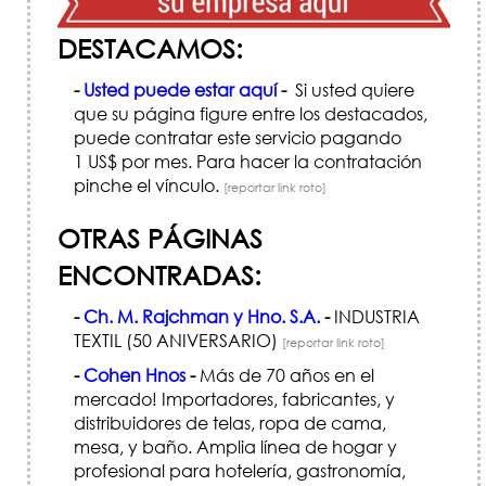
DESTACAMOS:
-
Usted puede estar aquí
-
Si usted quiere
que su página figure entre los destacados,
puede contratar este servicio pagando
1 US$ por mes. Para hacer la contratación
pinche el vínculo.
[reportar link roto]
OTRAS PÁGINAS
ENCONTRADAS:
-
Ch. M. Rajchman y Hno. S.A.
-
INDUSTRIA
TEXTIL (50 ANIVERSARIO)
[reportar link roto]
-
Cohen Hnos
-
Más de 70 años en el
mercado! Importadores, fabricantes, y
distribuidores de telas, ropa de cama,
mesa, y baño. Amplia línea de hogar y
profesional para hotelería, gastronomía,