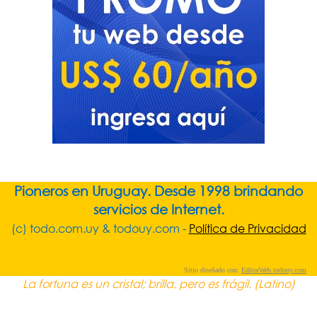
Pioneros en Uruguay. Desde 1998 brindando
servicios de Internet.
(c) todo.com.uy & todouy.com -
Política de Privacidad
Sitio diseñado con:
EditorWeb.todouy.com
La fortuna es un cristal; brilla, pero es frágil. (Latino)