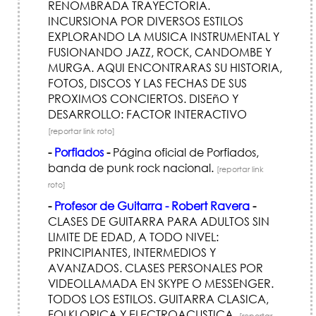
RENOMBRADA TRAYECTORIA.
INCURSIONA POR DIVERSOS ESTILOS
EXPLORANDO LA MUSICA INSTRUMENTAL Y
FUSIONANDO JAZZ, ROCK, CANDOMBE Y
MURGA. AQUI ENCONTRARAS SU HISTORIA,
FOTOS, DISCOS Y LAS FECHAS DE SUS
PROXIMOS CONCIERTOS. DISEñO Y
DESARROLLO: FACTOR INTERACTIVO
[reportar link roto]
-
Porfiados
-
Página oficial de Porfiados,
banda de punk rock nacional.
[reportar link
roto]
-
Profesor de Guitarra - Robert Ravera
-
CLASES DE GUITARRA PARA ADULTOS SIN
LIMITE DE EDAD, A TODO NIVEL:
PRINCIPIANTES, INTERMEDIOS Y
AVANZADOS. CLASES PERSONALES POR
VIDEOLLAMADA EN SKYPE O MESSENGER.
TODOS LOS ESTILOS. GUITARRA CLASICA,
FOLKLORICA Y ELECTROACUSTICA.
[reportar