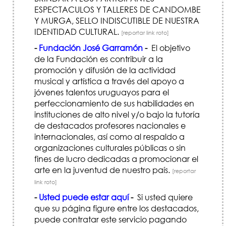
ESPECTACULOS Y TALLERES DE CANDOMBE
Y MURGA, SELLO INDISCUTIBLE DE NUESTRA
IDENTIDAD CULTURAL.
[reportar link roto]
-
Fundación José Garramón
-
El objetivo
de la Fundación es contribuir a la
promoción y difusión de la actividad
musical y artística a través del apoyo a
jóvenes talentos uruguayos para el
perfeccionamiento de sus habilidades en
instituciones de alto nivel y/o bajo la tutoría
de destacados profesores nacionales e
internacionales, así como al respaldo a
organizaciones culturales públicas o sin
fines de lucro dedicadas a promocionar el
arte en la juventud de nuestro país.
[reportar
link roto]
-
Usted puede estar aquí
-
Si usted quiere
que su página figure entre los destacados,
puede contratar este servicio pagando