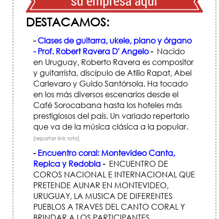
DESTACAMOS:
-
Clases de guitarra, ukele, piano y órgano
- Prof. Robert Ravera D' Angelo
-
Nacido
en Uruguay, Roberto Ravera es compositor
y guitarrista, discípulo de Atilio Rapat, Abel
Carlevaro y Guido Santórsola. Ha tocado
en los más diversos escenarios desde el
Café Sorocabana hasta los hoteles más
prestigiosos del país. Un variado repertorio
que va de la música clásica a la popular.
[reportar link roto]
-
Encuentro coral: Montevideo Canta,
Repica y Redobla
-
ENCUENTRO DE
COROS NACIONAL E INTERNACIONAL QUE
PRETENDE AUNAR EN MONTEVIDEO,
URUGUAY, LA MUSICA DE DIFERENTES
PUEBLOS A TRAVES DEL CANTO CORAL Y
BRINDAR A LOS PARTICIPANTES