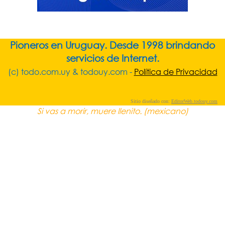
Pioneros en Uruguay. Desde 1998 brindando
servicios de Internet.
(c) todo.com.uy & todouy.com -
Política de Privacidad
Sitio diseñado con:
EditorWeb.todouy.com
Si vas a morir, muere llenito. (mexicano)