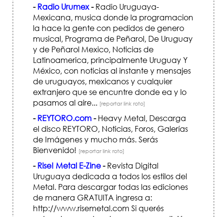
-
Radio Urumex
-
Radio Uruguaya-
Mexicana, musica donde la programacion
la hace la gente con pedidos de genero
musical, Programa de Peñarol, De Uruguay
y de Peñarol Mexico, Noticias de
Latinoamerica, principalmente Uruguay Y
México, con noticias al instante y mensajes
de uruguayos, mexicanos y cualquier
extranjero que se encuntre donde ea y lo
pasamos al aire...
[reportar link roto]
-
REYTORO.com
-
Heavy Metal, Descarga
el disco REYTORO, Noticias, Foros, Galerías
de Imágenes y mucho más. Serás
Bienvenido!
[reportar link roto]
-
Rise! Metal E-Zine
-
Revista Digital
Uruguaya dedicada a todos los estilos del
Metal. Para descargar todas las ediciones
de manera GRATUITA ingresa a:
http://www.risemetal.com Si querés