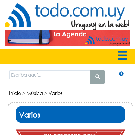
Inicio
>
Música
> Varios
Varios