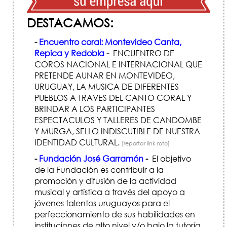
DESTACAMOS:
-
Encuentro coral: Montevideo Canta,
Repica y Redobla
-
ENCUENTRO DE
COROS NACIONAL E INTERNACIONAL QUE
PRETENDE AUNAR EN MONTEVIDEO,
URUGUAY, LA MUSICA DE DIFERENTES
PUEBLOS A TRAVES DEL CANTO CORAL Y
BRINDAR A LOS PARTICIPANTES
ESPECTACULOS Y TALLERES DE CANDOMBE
Y MURGA, SELLO INDISCUTIBLE DE NUESTRA
IDENTIDAD CULTURAL.
[reportar link roto]
-
Fundación José Garramón
-
El objetivo
de la Fundación es contribuir a la
promoción y difusión de la actividad
musical y artística a través del apoyo a
jóvenes talentos uruguayos para el
perfeccionamiento de sus habilidades en
instituciones de alto nivel y/o bajo la tutoría