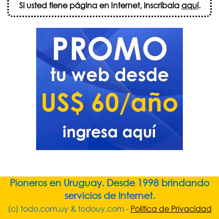
Si usted tiene página en Internet, inscríbala
aquí
.
Pioneros en Uruguay. Desde 1998 brindando
servicios de Internet.
(c) todo.com.uy & todouy.com -
Política de Privacidad