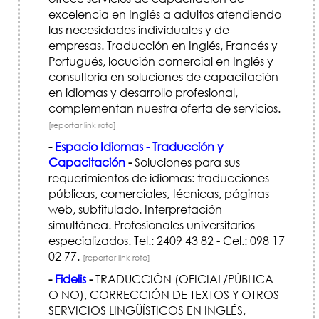
excelencia en Inglés a adultos atendiendo
las necesidades individuales y de
empresas. Traducción en Inglés, Francés y
Portugués, locución comercial en Inglés y
consultoría en soluciones de capacitación
en idiomas y desarrollo profesional,
complementan nuestra oferta de servicios.
[reportar link roto]
-
Espacio Idiomas - Traducción y
Capacitación
-
Soluciones para sus
requerimientos de idiomas: traducciones
públicas, comerciales, técnicas, páginas
web, subtitulado. Interpretación
simultánea. Profesionales universitarios
especializados. Tel.: 2409 43 82 - Cel.: 098 17
02 77.
[reportar link roto]
-
Fidelis
-
TRADUCCIÓN (OFICIAL/PÚBLICA
O NO), CORRECCIÓN DE TEXTOS Y OTROS
SERVICIOS LINGÜÍ­STICOS EN INGLÉS,