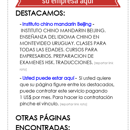
DESTACAMOS:
-
Instituto chino mandarín Beijing
-
INSTITUTO CHINO MANDARIN BEIJING.
ENSEÑANZA DEL IDIOMA CHINO EN
MONTEVIDEO URUGUAY. CLASES PARA
TODAS LAS EDADES. CURSOS PARA
EMPRESARIOS. PREPARACION DE
EXAMENES HSK. TRADUCCIONES.
[reportar link
roto]
-
Usted puede estar aquí
-
Si usted quiere
que su página figure entre los destacados,
puede contratar este servicio pagando
1 US$ por mes. Para hacer la contratación
pinche el vínculo.
[reportar link roto]
OTRAS PÁGINAS
ENCONTRADAS: