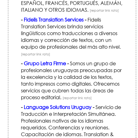
ESPAÑOL, FRANCÉS, PORTUGUÉS, ALEMÁN,
ITALIANO Y OTROS IDIOMAS.
[reportar link roto]
-
Fidelis Translation Services
-
Fidelis
Translation Services brinda servicios
lingüísticos como traducciones a diversos
idiomas y corrección de textos, con un
equipo de profesionales del más alto nivel.
[reportar link roto]
-
Grupo Letra Firme
-
Somos un grupo de
profesionales uruguayas preocupadas por
la excelencia y la calidad de los textos,
tanto impresos como digitales. Ofrecemos
servicios que cubren todas las áreas de
proceso editorial.
[reportar link roto]
-
Language Solutions Uruguay
-
Servicio de
Traducción e Interpretación Simultánea.
Profesionales nativos de los idiomas
requeridos. Conferencias y reuniones.
Capacitación de idiomas. Translation &