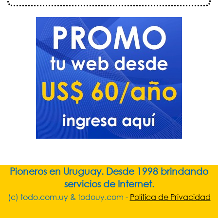
Pioneros en Uruguay. Desde 1998 brindando
servicios de Internet.
(c) todo.com.uy & todouy.com -
Política de Privacidad