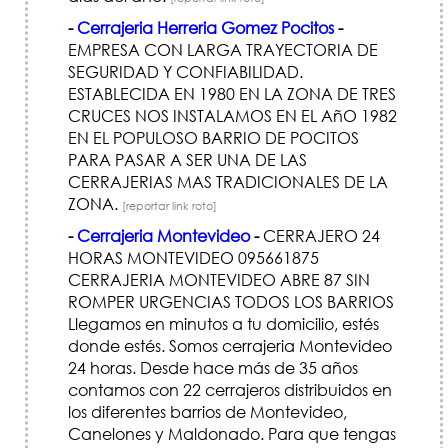
-
Cerrajeria Herreria Gomez Pocitos
-
EMPRESA CON LARGA TRAYECTORIA DE
SEGURIDAD Y CONFIABILIDAD.
ESTABLECIDA EN 1980 EN LA ZONA DE TRES
CRUCES NOS INSTALAMOS EN EL AñO 1982
EN EL POPULOSO BARRIO DE POCITOS
PARA PASAR A SER UNA DE LAS
CERRAJERIAS MAS TRADICIONALES DE LA
ZONA.
[reportar link roto]
-
Cerrajeria Montevideo
-
CERRAJERO 24
HORAS MONTEVIDEO 095661875
CERRAJERIA MONTEVIDEO ABRE 87 SIN
ROMPER URGENCIAS TODOS LOS BARRIOS
Llegamos en minutos a tu domicilio, estés
donde estés. Somos cerrajeria Montevideo
24 horas. Desde hace más de 35 años
contamos con 22 cerrajeros distribuidos en
los diferentes barrios de Montevideo,
Canelones y Maldonado. Para que tengas