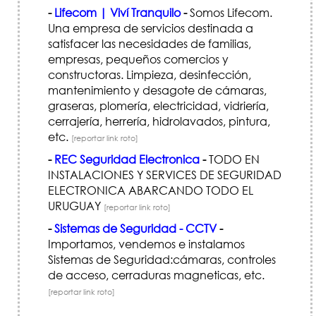
-
Lifecom | Viví Tranquilo
-
Somos Lifecom.
Una empresa de servicios destinada a
satisfacer las necesidades de familias,
empresas, pequeños comercios y
constructoras. Limpieza, desinfección,
mantenimiento y desagote de cámaras,
graseras, plomería, electricidad, vidriería,
cerrajería, herrería, hidrolavados, pintura,
etc.
[reportar link roto]
-
REC Seguridad Electronica
-
TODO EN
INSTALACIONES Y SERVICES DE SEGURIDAD
ELECTRONICA ABARCANDO TODO EL
URUGUAY
[reportar link roto]
-
Sistemas de Seguridad - CCTV
-
Importamos, vendemos e instalamos
Sistemas de Seguridad:cámaras, controles
de acceso, cerraduras magneticas, etc.
[reportar link roto]