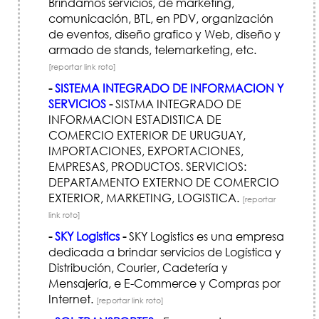
Brindamos servicios, de marketing,
comunicación, BTL, en PDV, organización
de eventos, diseño grafico y Web, diseño y
armado de stands, telemarketing, etc.
[reportar link roto]
-
SISTEMA INTEGRADO DE INFORMACION Y
SERVICIOS
-
SISTMA INTEGRADO DE
INFORMACION ESTADISTICA DE
COMERCIO EXTERIOR DE URUGUAY,
IMPORTACIONES, EXPORTACIONES,
EMPRESAS, PRODUCTOS. SERVICIOS:
DEPARTAMENTO EXTERNO DE COMERCIO
EXTERIOR, MARKETING, LOGISTICA.
[reportar
link roto]
-
SKY Logistics
-
SKY Logistics es una empresa
dedicada a brindar servicios de Logística y
Distribución, Courier, Cadetería y
Mensajería, e E-Commerce y Compras por
Internet.
[reportar link roto]