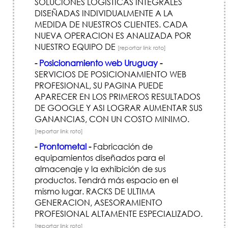
SOLUCIONES LOGISTICAS INTEGRALES
DISEÑADAS INDIVIDUALMENTE A LA
MEDIDA DE NUESTROS CLIENTES. CADA
NUEVA OPERACION ES ANALIZADA POR
NUESTRO EQUIPO DE
[reportar link roto]
-
Posicionamiento web Uruguay
-
SERVICIOS DE POSICIONAMIENTO WEB
PROFESIONAL, SU PAGINA PUEDE
APARECER EN LOS PRIMEROS RESULTADOS
DE GOOGLE Y ASI LOGRAR AUMENTAR SUS
GANANCIAS, CON UN COSTO MINIMO.
[reportar link roto]
-
Prontometal
-
Fabricación de
equipamientos diseñados para el
almacenaje y la exhibición de sus
productos. Tendrá más espacio en el
mismo lugar. RACKS DE ULTIMA
GENERACION, ASESORAMIENTO
PROFESIONAL ALTAMENTE ESPECIALIZADO.
[reportar link roto]