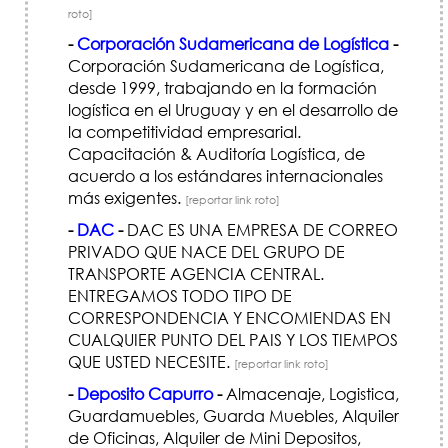
roto]
-
Corporación Sudamericana de Logística
-
Corporación Sudamericana de Logística,
desde 1999, trabajando en la formación
logística en el Uruguay y en el desarrollo de
la competitividad empresarial.
Capacitación & Auditoría Logística, de
acuerdo a los estándares internacionales
más exigentes.
[reportar link roto]
-
DAC
-
DAC ES UNA EMPRESA DE CORREO
PRIVADO QUE NACE DEL GRUPO DE
TRANSPORTE AGENCIA CENTRAL.
ENTREGAMOS TODO TIPO DE
CORRESPONDENCIA Y ENCOMIENDAS EN
CUALQUIER PUNTO DEL PAIS Y LOS TIEMPOS
QUE USTED NECESITE.
[reportar link roto]
-
Deposito Capurro
-
Almacenaje, Logistica,
Guardamuebles, Guarda Muebles, Alquiler
de Oficinas, Alquiler de Mini Depositos,