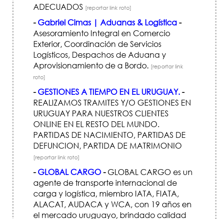
ADECUADOS
[reportar link roto]
-
Gabriel Cimas | Aduanas & Logística
-
Asesoramiento Integral en Comercio
Exterior, Coordinación de Servicios
Logísticos, Despachos de Aduana y
Aprovisionamiento de a Bordo.
[reportar link
roto]
-
GESTIONES A TIEMPO EN EL URUGUAY.
-
REALIZAMOS TRAMITES Y/O GESTIONES EN
URUGUAY PARA NUESTROS CLIENTES
ONLINE EN EL RESTO DEL MUNDO.
PARTIDAS DE NACIMIENTO, PARTIDAS DE
DEFUNCION, PARTIDA DE MATRIMONIO
[reportar link roto]
-
GLOBAL CARGO
-
GLOBAL CARGO es un
agente de transporte internacional de
carga y logística, miembro IATA, FIATA,
ALACAT, AUDACA y WCA, con 19 años en
el mercado uruguayo, brindado calidad