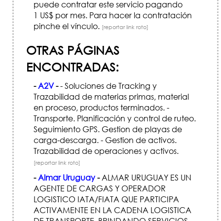
puede contratar este servicio pagando
1 US$ por mes. Para hacer la contratación
pinche el vínculo.
[reportar link roto]
OTRAS PÁGINAS
ENCONTRADAS:
-
A2V
-
- Soluciones de Tracking y
Trazabilidad de materias primas, material
en proceso, productos terminados. -
Transporte. Planificación y control de ruteo.
Seguimiento GPS. Gestion de playas de
carga-descarga. - Gestion de activos.
Trazabilidad de operaciones y activos.
[reportar link roto]
-
Almar Uruguay
-
ALMAR URUGUAY ES UN
AGENTE DE CARGAS Y OPERADOR
LOGISTICO IATA/FIATA QUE PARTICIPA
ACTIVAMENTE EN LA CADENA LOGISTICA
DE TRANSPORTE, BRINDANDO SERVICIOS