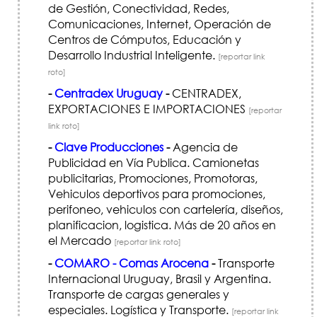
de Gestión, Conectividad, Redes,
Comunicaciones, Internet, Operación de
Centros de Cómputos, Educación y
Desarrollo Industrial Inteligente.
[reportar link
roto]
-
Centradex Uruguay
-
CENTRADEX,
EXPORTACIONES E IMPORTACIONES
[reportar
link roto]
-
Clave Producciones
-
Agencia de
Publicidad en Vía Publica. Camionetas
publicitarias, Promociones, Promotoras,
Vehiculos deportivos para promociones,
perifoneo, vehiculos con cartelería, diseños,
planificacion, logistica. Más de 20 años en
el Mercado
[reportar link roto]
-
COMARO - Comas Arocena
-
Transporte
Internacional Uruguay, Brasil y Argentina.
Transporte de cargas generales y
especiales. Logística y Transporte.
[reportar link