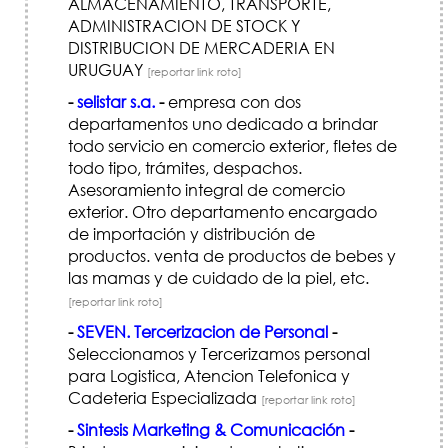
ALMACENAMIENTO, TRANSPORTE,
ADMINISTRACION DE STOCK Y
DISTRIBUCION DE MERCADERIA EN
URUGUAY
[reportar link roto]
-
selistar s.a.
-
empresa con dos
departamentos uno dedicado a brindar
todo servicio en comercio exterior, fletes de
todo tipo, trámites, despachos.
Asesoramiento integral de comercio
exterior. Otro departamento encargado
de importación y distribución de
productos. venta de productos de bebes y
las mamas y de cuidado de la piel, etc.
[reportar link roto]
-
SEVEN. Tercerizacion de Personal
-
Seleccionamos y Tercerizamos personal
para Logistica, Atencion Telefonica y
Cadeteria Especializada
[reportar link roto]
-
Sintesis Marketing & Comunicación
-