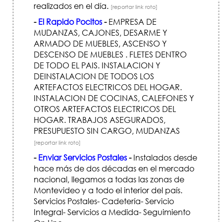
realizados en el día.
[reportar link roto]
-
El Rapido Pocitos
-
EMPRESA DE
MUDANZAS, CAJONES, DESARME Y
ARMADO DE MUEBLES, ASCENSO Y
DESCENSO DE MUEBLES . FLETES DENTRO
DE TODO EL PAIS. INSTALACION Y
DEINSTALACION DE TODOS LOS
ARTEFACTOS ELECTRICOS DEL HOGAR.
INSTALACION DE COCINAS, CALEFONES Y
OTROS ARTEFACTOS ELECTRICOS DEL
HOGAR. TRABAJOS ASEGURADOS,
PRESUPUESTO SIN CARGO, MUDANZAS
[reportar link roto]
-
Enviar Servicios Postales
-
Instalados desde
hace más de dos décadas en el mercado
nacional, llegamos a todas las zonas de
Montevideo y a todo el interior del país.
Servicios Postales- Cadetería- Servicio
Integral- Servicios a Medida- Seguimiento