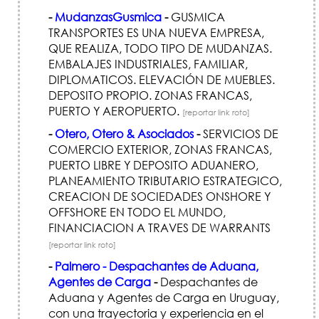
-
MudanzasGusmica
-
GUSMICA
TRANSPORTES ES UNA NUEVA EMPRESA,
QUE REALIZA, TODO TIPO DE MUDANZAS.
EMBALAJES INDUSTRIALES, FAMILIAR,
DIPLOMATICOS. ELEVACIÓN DE MUEBLES.
DEPOSITO PROPIO. ZONAS FRANCAS,
PUERTO Y AEROPUERTO.
[reportar link roto]
-
Otero, Otero & Asociados
-
SERVICIOS DE
COMERCIO EXTERIOR, ZONAS FRANCAS,
PUERTO LIBRE Y DEPOSITO ADUANERO,
PLANEAMIENTO TRIBUTARIO ESTRATEGICO,
CREACION DE SOCIEDADES ONSHORE Y
OFFSHORE EN TODO EL MUNDO,
FINANCIACION A TRAVES DE WARRANTS
[reportar link roto]
-
Palmero - Despachantes de Aduana,
Agentes de Carga
-
Despachantes de
Aduana y Agentes de Carga en Uruguay,
con una trayectoria y experiencia en el