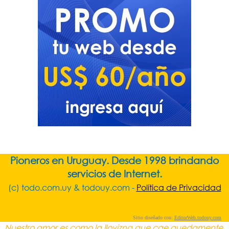
Pioneros en Uruguay. Desde 1998 brindando
servicios de Internet.
(c) todo.com.uy & todouy.com -
Política de Privacidad
Sitio diseñado con:
EditorWeb.todouy.com
Nuestro amor es como la llovizna que cae quedamente,