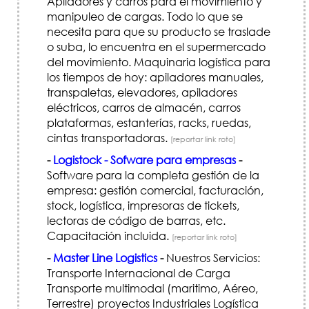
Apiladores y carros para el movimiento y
manipuleo de cargas. Todo lo que se
necesita para que su producto se traslade
o suba, lo encuentra en el supermercado
del movimiento. Maquinaria logística para
los tiempos de hoy: apiladores manuales,
transpaletas, elevadores, apiladores
eléctricos, carros de almacén, carros
plataformas, estanterías, racks, ruedas,
cintas transportadoras.
[reportar link roto]
-
Logistock - Sofware para empresas
-
Software para la completa gestión de la
empresa: gestión comercial, facturación,
stock, logística, impresoras de tickets,
lectoras de código de barras, etc.
Capacitación incluida.
[reportar link roto]
-
Master Line Logistics
-
Nuestros Servicios:
Transporte Internacional de Carga
Transporte multimodal (maritimo, Aéreo,
Terrestre) proyectos Industriales Logística