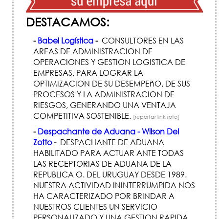
DESTACAMOS:
-
Babel Logística
-
CONSULTORES EN LAS
AREAS DE ADMINISTRACION DE
OPERACIONES Y GESTION LOGISTICA DE
EMPRESAS, PARA LOGRAR LA
OPTIMIZACION DE SU DESEMPEñO, DE SUS
PROCESOS Y LA ADMINISTRACION DE
RIESGOS, GENERANDO UNA VENTAJA
COMPETITIVA SOSTENIBLE.
[reportar link roto]
-
Despachante de Aduana - Wilson Del
Zotto
-
DESPACHANTE DE ADUANA
HABILITADO PARA ACTUAR ANTE TODAS
LAS RECEPTORIAS DE ADUANA DE LA
REPUBLICA O. DEL URUGUAY DESDE 1989.
NUESTRA ACTIVIDAD ININTERRUMPIDA NOS
HA CARACTERIZADO POR BRINDAR A
NUESTROS CLIENTES UN SERVICIO
PERSONALIZADO Y UNA GESTION RAPIDA