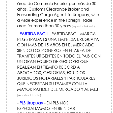
área de Comercio Exterior por más de 30
años. Customs Clearance Broker and
Forwarding Cargo Agents in Uruguay, with
a wide experience in the Foreign Trade
area for more than 30 years
[reportar link roto]
-
PARTIDA FACIL
-
PARTIDAFACIL MARCA
REGISTRADA ES UNA EMPRESA URUGUAYA
CON MAS DE 15 AñOS EN EL MERCADO
SIENDO LOS PIONEROS EN EL AREA DE
TRAMITES URGENTES EN TODO EL PAIS CON
UN GRAN EQUIPO DE GESTORES QUE
REALIZAN EN TIEMPO RECORD A
ABOGADOS, GESTORIAS, ESTUDIOS
JURIDICOS NOTARIALES Y PARTICULARES
QUE NECESITAN SU TRAMITE CON LA
MAYOR RAPIDEZ DEL MERCADO Y AL MEJ
[reportar link roto]
-
PLS Uruguay
-
EN PLS NOS
ESPECIALIZAMOS EN BRINDAR