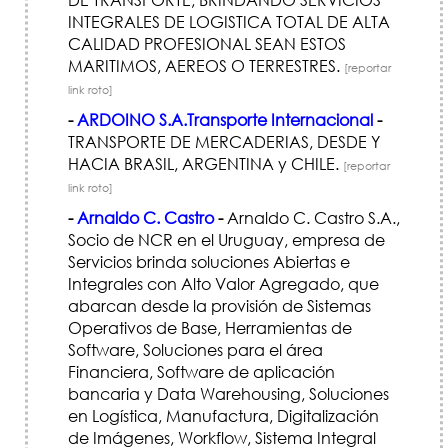
INTEGRALES DE LOGISTICA TOTAL DE ALTA
CALIDAD PROFESIONAL SEAN ESTOS
MARITIMOS, AEREOS O TERRESTRES.
[reportar
link roto]
-
ARDOINO S.A.Transporte Internacional
-
TRANSPORTE DE MERCADERIAS, DESDE Y
HACIA BRASIL, ARGENTINA y CHILE.
[reportar
link roto]
-
Arnaldo C. Castro
-
Arnaldo C. Castro S.A.,
Socio de NCR en el Uruguay, empresa de
Servicios brinda soluciones Abiertas e
Integrales con Alto Valor Agregado, que
abarcan desde la provisión de Sistemas
Operativos de Base, Herramientas de
Software, Soluciones para el área
Financiera, Software de aplicación
bancaria y Data Warehousing, Soluciones
en Logística, Manufactura, Digitalización
de Imágenes, Workflow, Sistema Integral