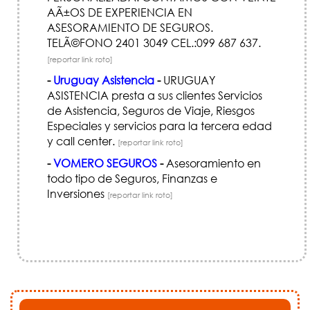
AÃ±OS DE EXPERIENCIA EN
ASESORAMIENTO DE SEGUROS.
TELÃ©FONO 2401 3049 CEL.:099 687 637.
[reportar link roto]
-
Uruguay Asistencia
-
URUGUAY
ASISTENCIA presta a sus clientes Servicios
de Asistencia, Seguros de Viaje, Riesgos
Especiales y servicios para la tercera edad
y call center.
[reportar link roto]
-
VOMERO SEGUROS
-
Asesoramiento en
todo tipo de Seguros, Finanzas e
Inversiones
[reportar link roto]