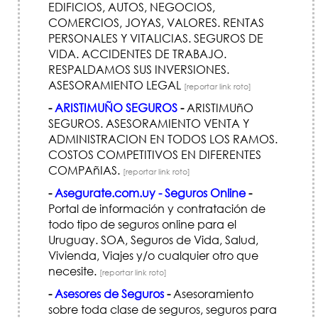
EDIFICIOS, AUTOS, NEGOCIOS,
COMERCIOS, JOYAS, VALORES. RENTAS
PERSONALES Y VITALICIAS. SEGUROS DE
VIDA. ACCIDENTES DE TRABAJO.
RESPALDAMOS SUS INVERSIONES.
ASESORAMIENTO LEGAL
[reportar link roto]
-
ARISTIMUÑO SEGUROS
-
ARISTIMUñO
SEGUROS. ASESORAMIENTO VENTA Y
ADMINISTRACION EN TODOS LOS RAMOS.
COSTOS COMPETITIVOS EN DIFERENTES
COMPAñIAS.
[reportar link roto]
-
Asegurate.com.uy - Seguros Online
-
Portal de información y contratación de
todo tipo de seguros online para el
Uruguay. SOA, Seguros de Vida, Salud,
Vivienda, Viajes y/o cualquier otro que
necesite.
[reportar link roto]
-
Asesores de Seguros
-
Asesoramiento
sobre toda clase de seguros, seguros para