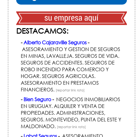
DESTACAMOS:
-
Alberto Cajaraville Seguros
-
ASESORAMIENTO Y GESTION DE SEGUROS
EN MINAS, LAVALLEJA. SEGUROS DE VIDA.
SEGUROS DE ACCIDENTES. SEGUROS DE
ROBO INCENDIO PARA COMERCIO Y
HOGAR. SEGUROS AGRICOLAS.
ASESORAMIENTO EN PRESTAMOS
FINANCIEROS.
[reportar link roto]
-
Bien Seguro
-
NEGOCIOS INMOBILIARIOS
EN URUGUAY. ALQUILER Y VENTA DE
PROPIEDADES. ADMINISTRACIONES,
SEGUROS. MONTEVIDEO, PUNTA DEL ESTE Y
MALDONADO.
[reportar link roto]
-
Labat Seguros
-
ASESORAMIENTO