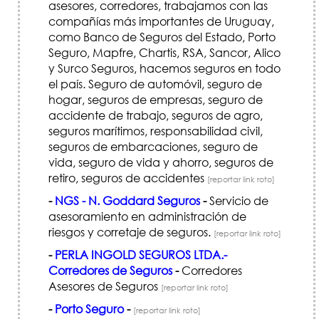
asesores, corredores, trabajamos con las
compañías más importantes de Uruguay,
como Banco de Seguros del Estado, Porto
Seguro, Mapfre, Chartis, RSA, Sancor, Alico
y Surco Seguros, hacemos seguros en todo
el país. Seguro de automóvil, seguro de
hogar, seguros de empresas, seguro de
accidente de trabajo, seguros de agro,
seguros marítimos, responsabilidad civil,
seguros de embarcaciones, seguro de
vida, seguro de vida y ahorro, seguros de
retiro, seguros de accidentes
[reportar link roto]
-
NGS - N. Goddard Seguros
-
Servicio de
asesoramiento en administración de
riesgos y corretaje de seguros.
[reportar link roto]
-
PERLA INGOLD SEGUROS LTDA.-
Corredores de Seguros
-
Corredores
Asesores de Seguros
[reportar link roto]
-
Porto Seguro
-
[reportar link roto]