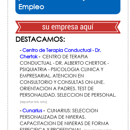
Empleo
DESTACAMOS:
-
Centro de Terapia Conductual - Dr.
Chertok
-
CENTRO DE TERAPIA
CONDUCTUAL - DR. ALBERTO CHERTOK -
PSIQUIATRIA - PSICOLOGIA CLINICA Y
EMPRESARIAL. ATENCION EN
CONSULTORIO Y CONSULTAS ON-LINE.
ORIENTACION A PADRES. TEST DE
PERSONALIDAD. SELECCION DE PERSONAL.
[reportar link roto]
-
Cunarius
-
CUNARIUS: SELECCION
PERSONALIZADA DE NIñERAS.
CAPACITACION DE NIñERAS DE FORMA
ESPECIFICA Y PROFESIONAL.