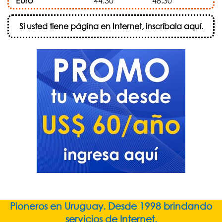
Euro
44.30
48.30
Si usted tiene página en Internet, inscríbala
aquí
.
Pioneros en Uruguay. Desde 1998 brindando
servicios de Internet.