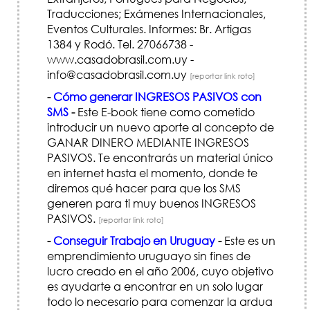
Traducciones; Exámenes Internacionales,
Eventos Culturales. Informes: Br. Artigas
1384 y Rodó. Tel. 27066738 -
www.casadobrasil.com.uy -
info@casadobrasil.com.uy
[reportar link roto]
-
Cómo generar INGRESOS PASIVOS con
SMS
-
Este E-book tiene como cometido
introducir un nuevo aporte al concepto de
GANAR DINERO MEDIANTE INGRESOS
PASIVOS. Te encontrarás un material único
en internet hasta el momento, donde te
diremos qué hacer para que los SMS
generen para ti muy buenos INGRESOS
PASIVOS.
[reportar link roto]
-
Conseguir Trabajo en Uruguay
-
Este es un
emprendimiento uruguayo sin fines de
lucro creado en el año 2006, cuyo objetivo
es ayudarte a encontrar en un solo lugar
todo lo necesario para comenzar la ardua