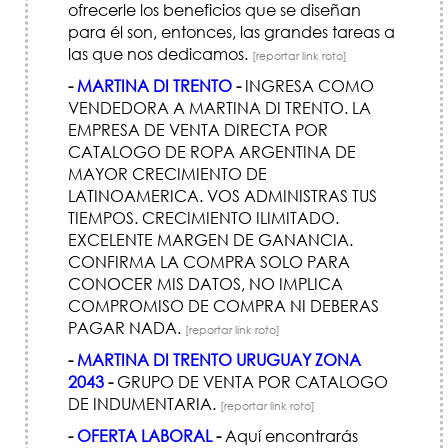
ofrecerle los beneficios que se diseñan
para él son, entonces, las grandes tareas a
las que nos dedicamos.
[reportar link roto]
-
MARTINA DI TRENTO
-
INGRESA COMO
VENDEDORA A MARTINA DI TRENTO. LA
EMPRESA DE VENTA DIRECTA POR
CATALOGO DE ROPA ARGENTINA DE
MAYOR CRECIMIENTO DE
LATINOAMERICA. VOS ADMINISTRAS TUS
TIEMPOS. CRECIMIENTO ILIMITADO.
EXCELENTE MARGEN DE GANANCIA.
CONFIRMA LA COMPRA SOLO PARA
CONOCER MIS DATOS, NO IMPLICA
COMPROMISO DE COMPRA NI DEBERAS
PAGAR NADA.
[reportar link roto]
-
MARTINA DI TRENTO URUGUAY ZONA
2043
-
GRUPO DE VENTA POR CATALOGO
DE INDUMENTARIA.
[reportar link roto]
-
OFERTA LABORAL
-
Aquí encontrarás