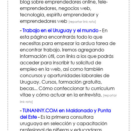
blog sobre emprendedores online, tele-
emprendedores, negocios web,
tecnología, espíritu emprendedor y
emprendedores web
[reportar link roto]
-
Trabajo en el Uruguay y el mundo
-
En
esta página encontrarás todo lo que
necesitas para empezar la ardua tarea de
encontrar trabajo. Iremos agregando
información útil, con links a los que podrás
acceder para inscribir tu solicitud de
empleo en la web, así como también
concursos y oportunidades laborales de
Uruguay. Cursos, formación gratuita,
becas... Cómo confeccionar tu currículum
vitae y cómo actuar en la entrevista.
[reportar
link roto]
-
TUNANNY.COM en Maldonado y Punta
del Este
-
Es la primera consultora
uruguaya en selección y capacitación
profesional de niñeras y educadoras