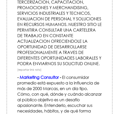
TERCERIZACION, CAPACITACION,
PROMOCIONES Y MERCHANDISING,
SERVICIOS INDUSTRIALES Y TECNICOS,
EVALUACION DE PERSONAL Y SOLUCIONES
EN RECURSOS HUMANOS. NUESTRO SITIO LE
PERMITIRA CONSULTAR UNA CARTELERA
DE TRABAJO EN CONSTANTE
ACTUALIZACION OFRECIENDOLE LA
OPORTUNIDAD DE DESARROLLARSE
PROFESIONALMENTE A TRAVES DE
DIFERENTES OPORTUNIDADES LABORALES Y
PODRA ENVIARNOS SU SOLICITUD ONLINE.
[reportar link roto]
-
Marketing Consultor
-
El consumidor
promedio está expuesto a la influencia de
más de 2000 Marcas, en un día tipo.
Cómo, con qué, dónde y cuándo alcanzar
al público objetivo es un desafío
apasionante. Entenderlo, escuchar sus
necesidades, hábitos, y de qué forma