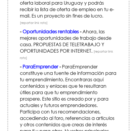
oferta laboral para Uruguay y podrás
recibir la lista de oferta de empleo en tu e-
mail. Es un proyecto sin fines de lucro.
[reportar link roto]
-
Oportunidades rentables
-
Ahora, las
mejores oportunidades de trabajo desde
casa. PROPUESTAS DE TELETRABAJO Y
OPORTUNIDADES POR INTERNET.
[reportar link
roto]
-
ParaEmprender
-
ParaEmprender
constituye una fuente de información para
tu emprendimiento. Encontraras aquí
contenidos y enlaces que te resultaran
útiles para que tu emprendimiento
prospere. Este sitio es creado por y para
actuales y futuros emprendedores.
Participa con tus recomendaciones,
accediendo al foro, referencias a artículos
y otros contenidos que creas de interés
para ti y para otros. Nuestros principales