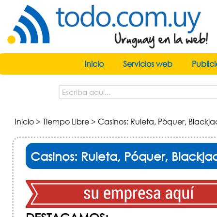
Inicio
Servicios web
Public
Inicio
>
Tiempo Libre
> Casinos: Ruleta, Póquer, Blackjack
Casinos: Ruleta, Póquer, Blackjack