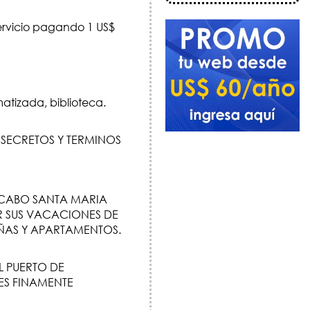
servicio pagando 1 US$
imatizada, biblioteca.
SECRETOS Y TERMINOS
 CABO SANTA MARIA
AR SUS VACACIONES DE
ÑAS Y APARTAMENTOS.
L PUERTO DE
ES FINAMENTE