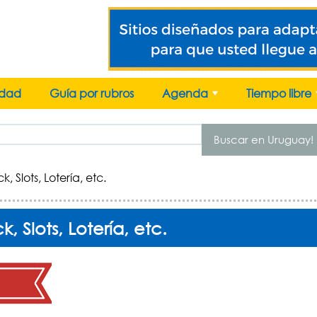
idad
Guía por rubros
Agenda
Tiempo libre
+
Buscar en Uruguay!
, Slots, Lotería, etc.
, Slots, Lotería, etc.