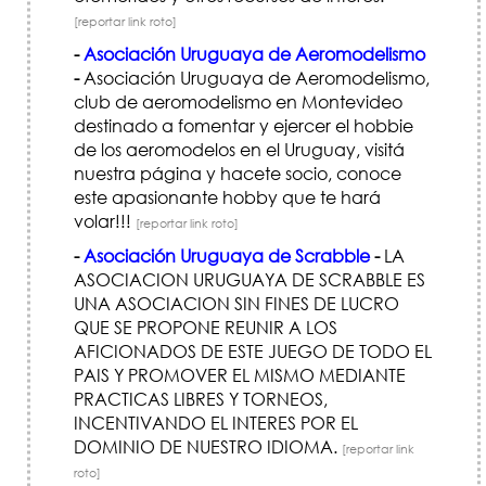
[reportar link roto]
-
Asociación Uruguaya de Aeromodelismo
-
Asociación Uruguaya de Aeromodelismo,
club de aeromodelismo en Montevideo
destinado a fomentar y ejercer el hobbie
de los aeromodelos en el Uruguay, visitá
nuestra página y hacete socio, conoce
este apasionante hobby que te hará
volar!!!
[reportar link roto]
-
Asociación Uruguaya de Scrabble
-
LA
ASOCIACION URUGUAYA DE SCRABBLE ES
UNA ASOCIACION SIN FINES DE LUCRO
QUE SE PROPONE REUNIR A LOS
AFICIONADOS DE ESTE JUEGO DE TODO EL
PAIS Y PROMOVER EL MISMO MEDIANTE
PRACTICAS LIBRES Y TORNEOS,
INCENTIVANDO EL INTERES POR EL
DOMINIO DE NUESTRO IDIOMA.
[reportar link
roto]