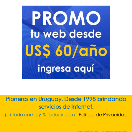
Pioneros en Uruguay. Desde 1998 brindando
servicios de Internet.
(c) todo.com.uy & todouy.com -
Política de Privacidad
Sitio diseñado con:
EditorWeb.todouy.com