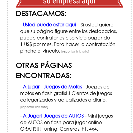
DESTACAMOS:
-
Usted puede estar aquí
-
Si usted quiere
que su página figure entre los destacados,
puede contratar este servicio pagando
1 US$ por mes. Para hacer la contratación
pinche el vínculo.
[reportar link roto]
OTRAS PÁGINAS
ENCONTRADAS:
-
A jugar - Juegos de Motos
-
Juegos de
motos en flash gratis!!! Cientos de juegos
categorizados y actualizados a diario.
[reportar link roto]
-
A Jugar! Juegos de AUTOS
-
Mini juegos
de AUTOS en flash para jugar online
GRATIS!!! Tuning, Carreras, F1, 4x4,