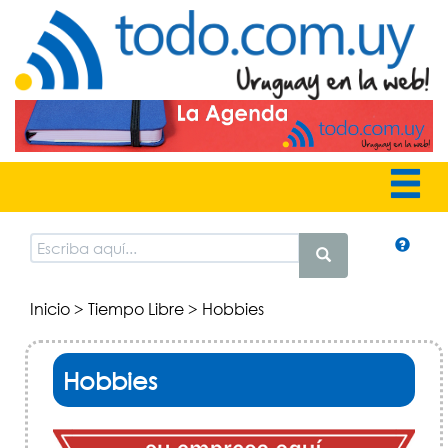
Inicio
>
Tiempo Libre
> Hobbies
Hobbies