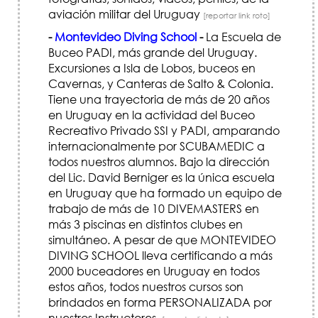
aviación militar del Uruguay
[reportar link roto]
-
Montevideo Diving School
-
La Escuela de
Buceo PADI, más grande del Uruguay.
Excursiones a Isla de Lobos, buceos en
Cavernas, y Canteras de Salto & Colonia.
Tiene una trayectoria de más de 20 años
en Uruguay en la actividad del Buceo
Recreativo Privado SSI y PADI, amparando
internacionalmente por SCUBAMEDIC a
todos nuestros alumnos. Bajo la dirección
del Lic. David Berniger es la única escuela
en Uruguay que ha formado un equipo de
trabajo de más de 10 DIVEMASTERS en
más 3 piscinas en distintos clubes en
simultáneo. A pesar de que MONTEVIDEO
DIVING SCHOOL lleva certificando a más
2000 buceadores en Uruguay en todos
estos años, todos nuestros cursos son
brindados en forma PERSONALIZADA por
nuestros Instructores.