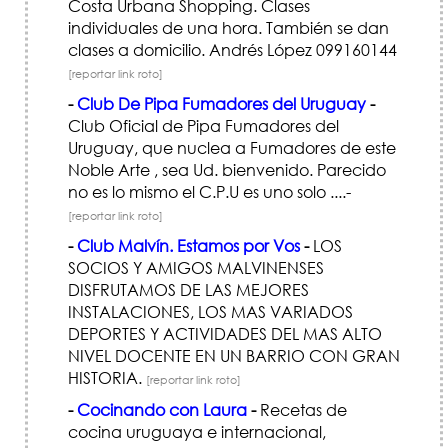
Costa Urbana Shopping. Clases
individuales de una hora. También se dan
clases a domicilio. Andrés López 099160144
[reportar link roto]
-
Club De Pipa Fumadores del Uruguay
-
Club Oficial de Pipa Fumadores del
Uruguay, que nuclea a Fumadores de este
Noble Arte , sea Ud. bienvenido. Parecido
no es lo mismo el C.P.U es uno solo ....-
[reportar link roto]
-
Club Malvín. Estamos por Vos
-
LOS
SOCIOS Y AMIGOS MALVINENSES
DISFRUTAMOS DE LAS MEJORES
INSTALACIONES, LOS MAS VARIADOS
DEPORTES Y ACTIVIDADES DEL MAS ALTO
NIVEL DOCENTE EN UN BARRIO CON GRAN
HISTORIA.
[reportar link roto]
-
Cocinando con Laura
-
Recetas de
cocina uruguaya e internacional,