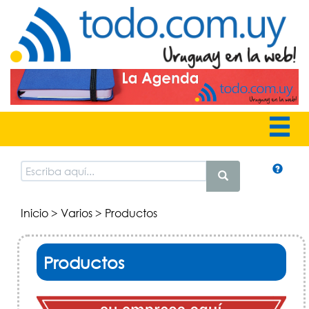
Inicio
>
Varios
> Productos
Productos