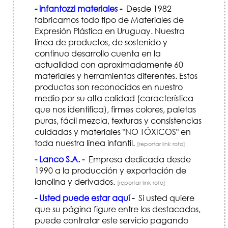
-
infantozzi materiales
-
Desde 1982
fabricamos todo tipo de Materiales de
Expresión Plástica en Uruguay. Nuestra
línea de productos, de sostenido y
continuo desarrollo cuenta en la
actualidad con aproximadamente 60
materiales y herramientas diferentes. Estos
productos son reconocidos en nuestro
medio por su alta calidad (característica
que nos identifica), firmes colores, paletas
puras, fácil mezcla, texturas y consistencias
cuidadas y materiales "NO TÓXICOS" en
toda nuestra línea infantil.
[reportar link roto]
-
Lanco S.A.
-
Empresa dedicada desde
1990 a la producción y exportación de
lanolina y derivados.
[reportar link roto]
-
Usted puede estar aquí
-
Si usted quiere
que su página figure entre los destacados,
puede contratar este servicio pagando