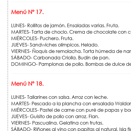
Menú Nº 17.
LUNES- Rollitos de jamón. Ensaladas varias. Fruta.
MARTES- Tarta de choclo. Crema de chocolate con c
MIÉRCOLES- Puchero. Fruta.
JUEVES- Sandwiches olímpicos. Helado.
VIERNES- Ñoquis de remolacha. Torta húmeda de nar
SÁBADO- Carbonada Criolla. Budín de pan.
DOMINGO- Pamplonas de pollo. Bombas de dulce de
Menú Nº 18.
LUNES- Tallarines con salsa. Arroz con leche.
MARTES- Pescado a la plancha con ensalada Waldorf
MIÉRCOLES- Pastel de carne con puré de papas y boni
JUEVES- Guisito de pollo con arroz. Flan.
VIERNES- Pascualina. Gelatina con frutas.
SÁBADO- Riñones al vino con papitas al natural. Isla fl