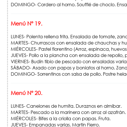
DOMINGO- Cordero al horno. Soufflé de choclo. Ensa
Menú Nº 19.
LUNES- Polenta rellena frita. Ensalada de tomate, za
MARTES- Churrascos con ensalada de chauchas y hu
MIÉRCOLES- Pastel florentino (Arroz, espinaca, huevos 
JUEVES- Pollo a la plancha con ensalada de repollo, 
VIERNES- Budín tibio de pescado con ensaladas varias
SÁBADO- Asado con papas y boniatos al horno. Zana
DOMINGO- Sorrentinos con salsa de pollo. Postre hel
Menú Nº 20.
LUNES- Canelones de humita. Duraznos en almíbar.
MARTES- Pescado a la marinera con arroz al azafrán.
MIÉRCOLES- Bifes a la criolla con papas. Fruta.
JUEVES- Empanadas varias. Martín Fierro.