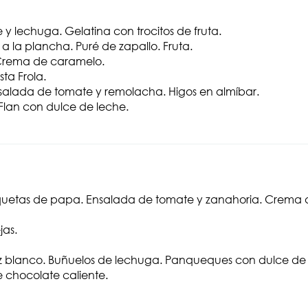
 y lechuga. Gelatina con trocitos de fruta.
la plancha. Puré de zapallo. Fruta.
 Crema de caramelo.
ta Frola.
Ensalada de tomate y remolacha. Higos en almíbar.
Flan con dulce de leche.
oquetas de papa. Ensalada de tomate y zanahoria. Crema 
jas.
z blanco. Buñuelos de lechuga. Panqueques con dulce de 
 chocolate caliente.