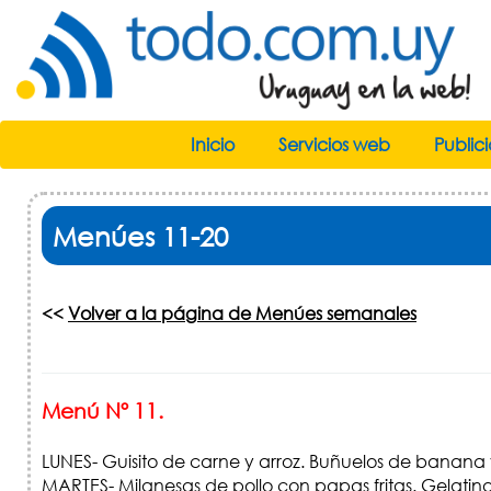
Inicio
Servicios web
Public
Menúes 11-20
<<
Volver a la página de Menúes semanales
Menú Nº 11.
LUNES- Guisito de carne y arroz. Buñuelos de banan
MARTES- Milanesas de pollo con papas fritas. Gelatina