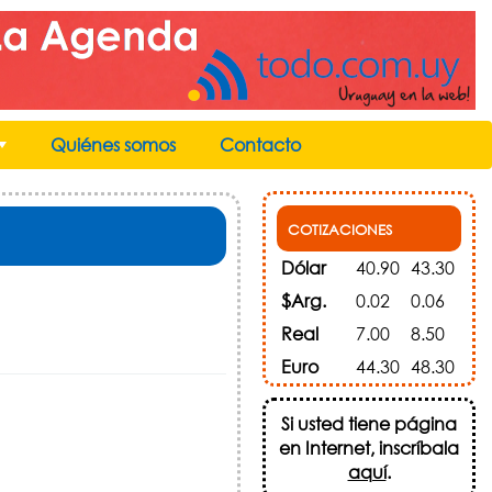
Quiénes somos
Contacto
+
COTIZACIONES
Dólar
40.90
43.30
$Arg.
0.02
0.06
Real
7.00
8.50
Euro
44.30
48.30
Si usted tiene página
en Internet, inscríbala
aquí
.