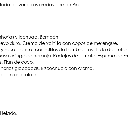
lada de verduras crudas. Lemon Pie.
nahorias y lechuga. Bombón.
evo duro. Crema de vainilla con copos de merengue.
y salsa blanca) con rollitos de fiambre. Ensalada de Frutas
pasas y jugo de naranja. Rodajas de tomate. Espuma de Frut
. Flan de coco.
horias glaceadas. Bizcochuelo con crema.
ado de chocolate.
 Helado.