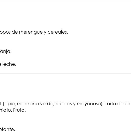
opos de merengue y cereales.
anja.
 leche.
 (apio, manzana verde, nueces y mayonesa). Torta de cho
ato. Fruta.
otante.