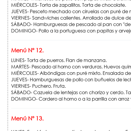
MIÉRCOLES- Torta de zapallitos. Torta de chocolate.
JUEVES- Pesceto mechado con ciruelas con puré de
VIERNES- Sandwiches calientes. Arrollado de dulce de
SÁBADO- Hamburguesas de pescado al pan con "de to
DOMINGO- Pollo a la portuguesa con papitas y arvej
Menú Nº 12.
LUNES- Torta de puerros. Flan de manzana.
MARTES- Pescado al horno con verduras. Huevos qui
MIÉRCOLES- Albóndigas con puré mixto. Ensalada de v
JUEVES- Hamburguesas de pollo con buñuelos de lec
VIERNES- Puchero. Fruta.
SÁBADO- Cazuela de lentejas con chorizo y cerdo. Tar
DOMINGO- Cordero al horno o a la parrilla con arroz 
Menú Nº 13.