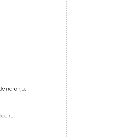
de naranja.
leche.