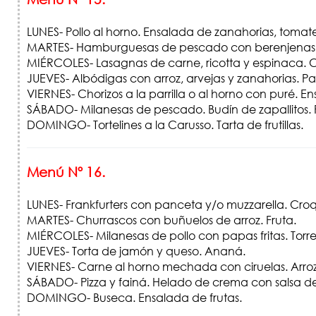
LUNES- Pollo al horno. Ensalada de zanahorias, tomate
MARTES- Hamburguesas de pescado con berenjenas a 
MIÉRCOLES- Lasagnas de carne, ricotta y espinaca.
JUEVES- Albódigas con arroz, arvejas y zanahorias. Pas
VIERNES- Chorizos a la parrilla o al horno con puré. 
SÁBADO- Milanesas de pescado. Budín de zapallitos. 
DOMINGO- Tortelines a la Carusso. Tarta de frutillas.
Menú Nº 16.
LUNES- Frankfurters con panceta y/o muzzarella. Cr
MARTES- Churrascos con buñuelos de arroz. Fruta.
MIÉRCOLES- Milanesas de pollo con papas fritas. Torre
JUEVES- Torta de jamón y queso. Ananá.
VIERNES- Carne al horno mechada con ciruelas. Arro
SÁBADO- Pizza y fainá. Helado de crema con salsa de
DOMINGO- Buseca. Ensalada de frutas.