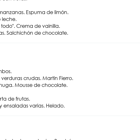
 manzanas. Espuma de limón.
 leche.
do". Crema de vainilla.
as. Salchichón de chocolate.
mbos.
erduras crudas. Martín Fierro.
huga. Mousse de chocolate.
ta de frutas.
y ensaladas varias. Helado.