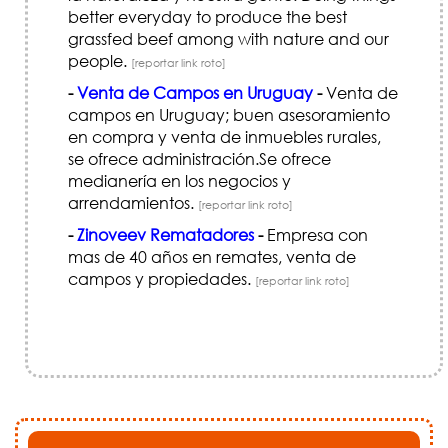
better everyday to produce the best
grassfed beef among with nature and our
people.
[reportar link roto]
-
Venta de Campos en Uruguay
-
Venta de
campos en Uruguay; buen asesoramiento
en compra y venta de inmuebles rurales,
se ofrece administración.Se ofrece
medianería en los negocios y
arrendamientos.
[reportar link roto]
-
Zinoveev Rematadores
-
Empresa con
mas de 40 años en remates, venta de
campos y propiedades.
[reportar link roto]