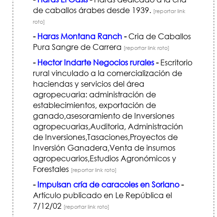
de caballos árabes desde 1939.
[reportar link
roto]
-
Haras Montana Ranch
-
Cria de Caballos
Pura Sangre de Carrera
[reportar link roto]
-
Hector Indarte Negocios rurales
-
Escritorio
rural vinculado a la comercialización de
haciendas y servicios del área
agropecuaria: administración de
establecimientos, exportación de
ganado,asesoramiento de Inversiones
agropecuarias,Auditoria, Administración
de Inversiones,Tasaciones,Proyectos de
Inversión Ganadera,Venta de insumos
agropecuarios,Estudios Agronómicos y
Forestales
[reportar link roto]
-
Impulsan cría de caracoles en Soriano
-
Artículo publicado en Le República el
7/12/02
[reportar link roto]