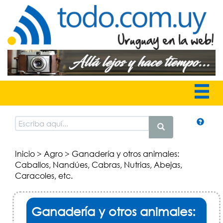
Inicio
>
Agro
> Ganadería y otros animales:
Caballos, Nandúes, Cabras, Nutrias, Abejas,
Caracoles, etc.
Ganadería y otros animales: