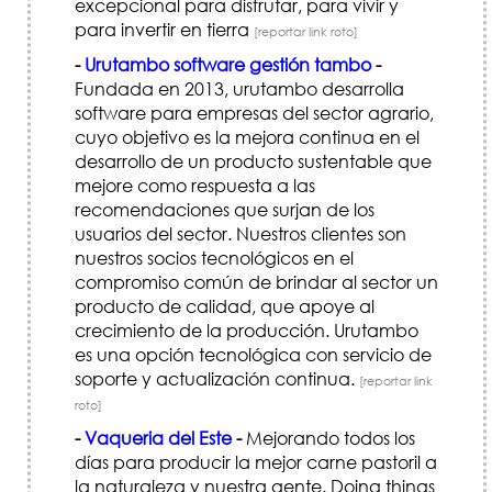
excepcional para disfrutar, para vivir y
para invertir en tierra
[reportar link roto]
-
Urutambo software gestión tambo
-
Fundada en 2013, urutambo desarrolla
software para empresas del sector agrario,
cuyo objetivo es la mejora continua en el
desarrollo de un producto sustentable que
mejore como respuesta a las
recomendaciones que surjan de los
usuarios del sector. Nuestros clientes son
nuestros socios tecnológicos en el
compromiso común de brindar al sector un
producto de calidad, que apoye al
crecimiento de la producción. Urutambo
es una opción tecnológica con servicio de
soporte y actualización continua.
[reportar link
roto]
-
Vaqueria del Este
-
Mejorando todos los
días para producir la mejor carne pastoril a
la naturaleza y nuestra gente. Doing things