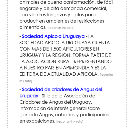
animales de buena conformación, de fácil
engorde y de alta demanda comercial,
con vientres longevos y aptos para
producir en ambientes de restricciones
alimenticias.
[reportar link roto]
-
Sociedad Apícola Uruguaya
-
LA
SOCIEDAD APICOLA URUGUAYA CUENTA
CON MAS DE 1.500 APICULTORES EN
URUGUAY Y LA REGION. FORMA PARTE DE
LA ASOCIACION RURAL, REPRESENTANDO
A NUESTRO PAIS EN APIMONDIA Y ES LA
EDITORA DE ACTUALIDAD APICOLA.
[reportar
link roto]
-
Sociedad de criadores de Angus del
Uruguay
-
Sitio de la Asociación de
Criadores de Angus del Uruguay.
Información de interés general sobre
ganado Angus, cabañas y participación
en exposiciones.
[reportar link roto]