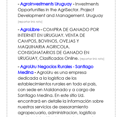
-
AgroInvestments Uruguay
-
Investments
Opportunities in the AgriSector. Project
Development and Management. Uruguay
[reportar link roto]
-
AgroLibre
-
COMPRA DE GANADO POR
INTERNET EN URUGUAY. VENTA DE
CAMPOS, BOVINOS, OVEJAS Y
MAQUINARIA AGRI­COLA.
CONSIGNATARIOS DE GANADO EN
URUGUAY, Clasificados Online.
[reportar link roto]
-
AgroUru Negocios Rurales - Santiago
Medina
-
AgroUru es una empresa
dedicada a la logística de los
establecimientos rurales en todo el país,
con sede en Maldonado y a cargo de
Santiago Medina. En este sitio Ud.
encontrará en detalle la información sobre
nuestros servicios de asesoramiento
agropecuario, administracion, logística