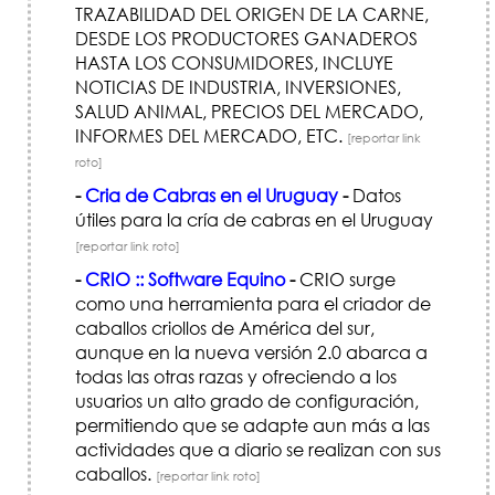
TRAZABILIDAD DEL ORIGEN DE LA CARNE,
DESDE LOS PRODUCTORES GANADEROS
HASTA LOS CONSUMIDORES, INCLUYE
NOTICIAS DE INDUSTRIA, INVERSIONES,
SALUD ANIMAL, PRECIOS DEL MERCADO,
INFORMES DEL MERCADO, ETC.
[reportar link
roto]
-
Cria de Cabras en el Uruguay
-
Datos
útiles para la cría de cabras en el Uruguay
[reportar link roto]
-
CRIO :: Software Equino
-
CRIO surge
como una herramienta para el criador de
caballos criollos de América del sur,
aunque en la nueva versión 2.0 abarca a
todas las otras razas y ofreciendo a los
usuarios un alto grado de configuración,
permitiendo que se adapte aun más a las
actividades que a diario se realizan con sus
caballos.
[reportar link roto]