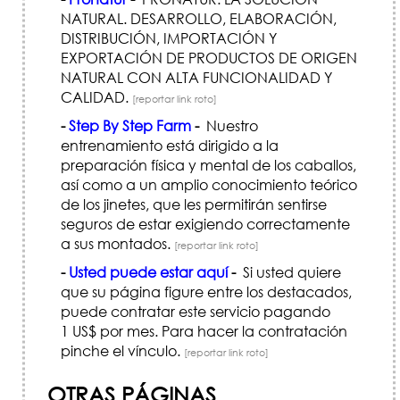
NATURAL. DESARROLLO, ELABORACIÓN,
DISTRIBUCIÓN, IMPORTACIÓN Y
EXPORTACIÓN DE PRODUCTOS DE ORIGEN
NATURAL CON ALTA FUNCIONALIDAD Y
CALIDAD.
[reportar link roto]
-
Step By Step Farm
-
Nuestro
entrenamiento está dirigido a la
preparación física y mental de los caballos,
así como a un amplio conocimiento teórico
de los jinetes, que les permitirán sentirse
seguros de estar exigiendo correctamente
a sus montados.
[reportar link roto]
-
Usted puede estar aquí
-
Si usted quiere
que su página figure entre los destacados,
puede contratar este servicio pagando
1 US$ por mes. Para hacer la contratación
pinche el vínculo.
[reportar link roto]
OTRAS PÁGINAS