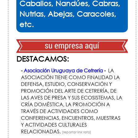
Caballos, Nandúes, Cabras,
Nutrias, Abejas, Caracoles,
etc.
DESTACAMOS:
-
Asociación Uruguaya de Cetrería
-
LA
ASOCIACIÓN TIENE COMO FINALIDAD LA
DEFENSA, ESTUDIO, CONSERVACIÓN Y
PROMOCIÓN DEL ARTE DE CETRERÍ­A, DE
LAS AVES DE PRESA Y SUS ECOSISTEMAS, LA
CRÍ­A DOMÉSTICA, LA PROMOCIÓN A
TRAVÉS DE ACTIVIDADES COMO
CONFERENCIAS, ENCUENTROS, MUESTRAS
Y ACTIVIDADES CULTURALES
RELACIONADAS.
[reportar link roto]