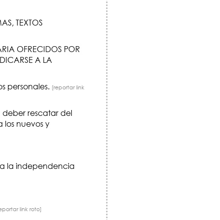
AS, TEXTOS
RARIA OFRECIDOS POR
DICARSE A LA
os personales.
[reportar link
 deber rescatar del
 los nuevos y
a a la independencia
eportar link roto]