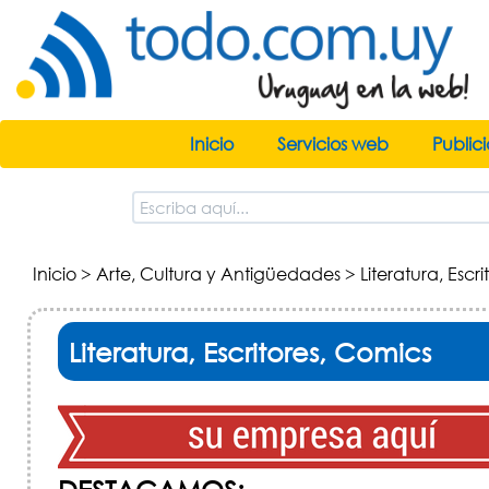
Inicio
Servicios web
Public
Inicio
>
Arte, Cultura y Antigüedades
> Literatura, Escr
Literatura, Escritores, Comics