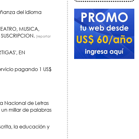
señanza del idioma
 TEATRO, MUSICA,
 SUSCRIPCION.
[reportar
TIGAS', EN
servicio pagando 1 US$
a Nacional de Letras
 un millar de palabras
crita, la educación y