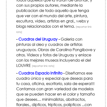
con sus propios autores, mediante la
publicacion de todo aquello que tenga
que ver con el mundo del arte, pintura,
escultura, video, artistas en gral., webs y
blogs relacionados con el tema.
[reportar link
roto]
-
Cuadros del Uruguay
-
Galeria con
pinturas al oleo y cuadros de artistas
uruguayos. Obras de Carolina Pongibove y
otros. Videos y fotos de Uruguay y enlace
con los mejores museos incluyendo el del
LOUVRE
[reportar link roto]
-
Cuadros Espacio Infinito
-
Diseñamos ese
cuadro único y especial que deseas para
tu casa, oficina, escritorio, sala de espera!!!
Contamos con gran variedad de modelos
que se pueden hacer en el color y tamaño
que desees.... minimalistas, abstractos,
florales., dípticos, trípticos, polípticos ...con