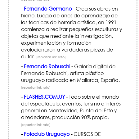
-
Fernando Germano
-
Crea sus obras en
hierro. Luego de años de aprendizaje de
las técnicas de herrería artística, en 1991
comienza a realizar pequeñas esculturas y
objetos que mediante la investigación,
experimentación y formación
evolucionaron a verdaderas piezas de
autor.
[reportar link roto]
-
Fernando Robuschi
-
Galería digital de
Fernando Robuschi, artista plástico
uruguayo radicado en Mallorca, España.
[reportar link roto]
-
FLASHES.COM.UY
-
Todo sobre el mundo
del espectáculo, eventos, turismo e interés
general en Montevideo, Punta del Este y
alrededores, producción 90% propia.
[reportar link roto]
-
Fotoclub Uruguayo
-
CURSOS DE