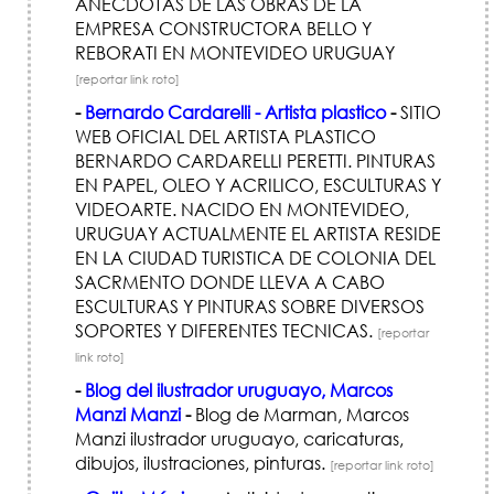
ANECDOTAS DE LAS OBRAS DE LA
EMPRESA CONSTRUCTORA BELLO Y
REBORATI EN MONTEVIDEO URUGUAY
[reportar link roto]
-
Bernardo Cardarelli - Artista plastico
-
SITIO
WEB OFICIAL DEL ARTISTA PLASTICO
BERNARDO CARDARELLI PERETTI. PINTURAS
EN PAPEL, OLEO Y ACRILICO, ESCULTURAS Y
VIDEOARTE. NACIDO EN MONTEVIDEO,
URUGUAY ACTUALMENTE EL ARTISTA RESIDE
EN LA CIUDAD TURISTICA DE COLONIA DEL
SACRMENTO DONDE LLEVA A CABO
ESCULTURAS Y PINTURAS SOBRE DIVERSOS
SOPORTES Y DIFERENTES TECNICAS.
[reportar
link roto]
-
Blog del ilustrador uruguayo, Marcos
Manzi Manzi
-
Blog de Marman, Marcos
Manzi ilustrador uruguayo, caricaturas,
dibujos, ilustraciones, pinturas.
[reportar link roto]