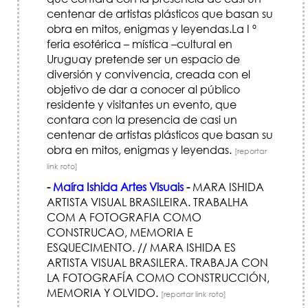
centenar de artistas plásticos que basan su
obra en mitos, enigmas y leyendas.La I º
feria esotérica – mística –cultural en
Uruguay pretende ser un espacio de
diversión y convivencia, creada con el
objetivo de dar a conocer al público
residente y visitantes un evento, que
contara con la presencia de casi un
centenar de artistas plásticos que basan su
obra en mitos, enigmas y leyendas.
[reportar
link roto]
-
Maíra Ishida Artes Visuais
-
MARA ISHIDA
ARTISTA VISUAL BRASILEIRA. TRABALHA
COM A FOTOGRAFIA COMO
CONSTRUCAO, MEMORIA E
ESQUECIMENTO. // MARA ISHIDA ES
ARTISTA VISUAL BRASILERA. TRABAJA CON
LA FOTOGRAFÍA COMO CONSTRUCCIÓN,
MEMORIA Y OLVIDO.
[reportar link roto]