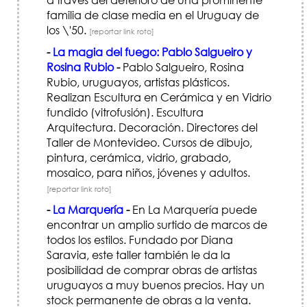
familia de clase media en el Uruguay de
los \'50.
[reportar link roto]
-
La magia del fuego: Pablo Salgueiro y
Rosina Rubio
-
Pablo Salgueiro, Rosina
Rubio, uruguayos, artistas plásticos.
Realizan Escultura en Cerámica y en Vidrio
fundido (vitrofusión). Escultura
Arquitectura. Decoración. Directores del
Taller de Montevideo. Cursos de dibujo,
pintura, cerámica, vidrio, grabado,
mosaico, para niños, jóvenes y adultos.
[reportar link roto]
-
La Marquería
-
En La Marquería puede
encontrar un amplio surtido de marcos de
todos los estilos. Fundado por Diana
Saravia, este taller también le da la
posibilidad de comprar obras de artistas
uruguayos a muy buenos precios. Hay un
stock permanente de obras a la venta.