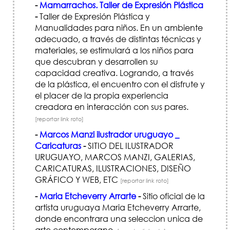
-
Mamarrachos. Taller de Expresión Plástica
-
Taller de Expresión Plástica y
Manualidades para niños. En un ambiente
adecuado, a través de distintas técnicas y
materiales, se estimulará a los niños para
que descubran y desarrollen su
capacidad creativa. Logrando, a través
de la plástica, el encuentro con el disfrute y
el placer de la propia experiencia
creadora en interacción con sus pares.
[reportar link roto]
-
Marcos Manzi ilustrador uruguayo _
Caricaturas
-
SITIO DEL ILUSTRADOR
URUGUAYO, MARCOS MANZI, GALERIAS,
CARICATURAS, ILUSTRACIONES, DISEÑO
GRÁFICO Y WEB, ETC
[reportar link roto]
-
Maria Etcheverry Arrarte
-
Sitio oficial de la
artista uruguaya Maria Etcheverry Arrarte,
donde encontrara una seleccion unica de
arte contemporano.