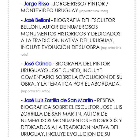
-
Jorge Risso
-
JORGE RISSO/ PINTOR /
MONTEVIDEO-URUGUAY
[reportar link roto]
-
José Belloni
-
BIOGRAFIA DEL ESCULTOR
BELLONI, AUTOR DE NUMEROSOS
MONUMENTOS HISTORICOS Y DEDICADOS
A LA TRADICION NATIVA DEL URUGUAY,
INCLUYE EVOLUCION DE SU OBRA
[reportar link
roto]
-
José Cúneo
-
BIOGRAFIA DEL PINTOR
URUGUAYO JOSE CUNEO, INCLUYE
COMENTARIO SOBRE LA EVOLUCION DE SU
OBRA, Y LA TEMATICA POR EL ABORDADA.
[reportar link roto]
-
José Luis Zorrilla de San Martín
-
RESEñA
BIOGRAFICA SOBRE EL ESCULTOR JOSE LUIS
ZORRILLA DE SAN MARTIN, AUTOR DE
NUMEROSOS MONUMENTOS HISTORICOS Y
DEDICADOS A LA TRADICION NATIVA DEL
URUGUAY, INCLUYE EVOLUCION DE SU