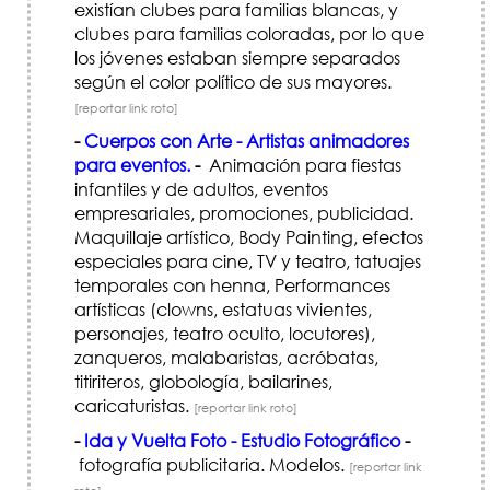
existían clubes para familias blancas, y
clubes para familias coloradas, por lo que
los jóvenes estaban siempre separados
según el color político de sus mayores.
[reportar link roto]
-
Cuerpos con Arte - Artistas animadores
para eventos.
-
Animación para fiestas
infantiles y de adultos, eventos
empresariales, promociones, publicidad.
Maquillaje artístico, Body Painting, efectos
especiales para cine, TV y teatro, tatuajes
temporales con henna, Performances
artísticas (clowns, estatuas vivientes,
personajes, teatro oculto, locutores),
zanqueros, malabaristas, acróbatas,
titiriteros, globología, bailarines,
caricaturistas.
[reportar link roto]
-
Ida y Vuelta Foto - Estudio Fotográfico
-
fotografía publicitaria. Modelos.
[reportar link