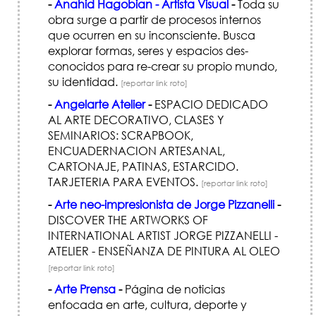
-
Anahid Hagobian - Artista Visual
-
Toda su
obra surge a partir de procesos internos
que ocurren en su inconsciente. Busca
explorar formas, seres y espacios des-
conocidos para re-crear su propio mundo,
su identidad.
[reportar link roto]
-
Angelarte Atelier
-
ESPACIO DEDICADO
AL ARTE DECORATIVO, CLASES Y
SEMINARIOS: SCRAPBOOK,
ENCUADERNACION ARTESANAL,
CARTONAJE, PATINAS, ESTARCIDO.
TARJETERIA PARA EVENTOS.
[reportar link roto]
-
Arte neo-impresionista de Jorge Pizzanelli
-
DISCOVER THE ARTWORKS OF
INTERNATIONAL ARTIST JORGE PIZZANELLI -
ATELIER - ENSEÑANZA DE PINTURA AL OLEO
[reportar link roto]
-
Arte Prensa
-
Página de noticias
enfocada en arte, cultura, deporte y