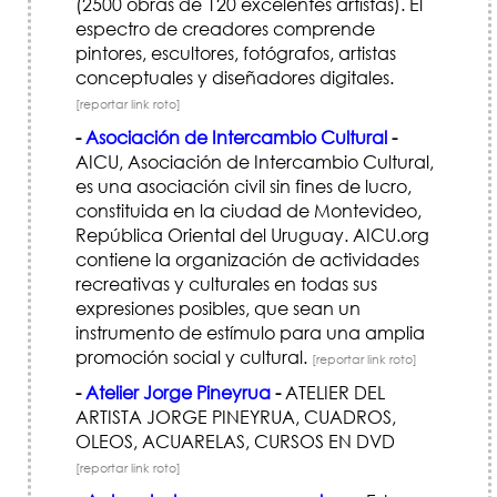
(2500 obras de 120 excelentes artistas). El
espectro de creadores comprende
pintores, escultores, fotógrafos, artistas
conceptuales y diseñadores digitales.
[reportar link roto]
-
Asociación de Intercambio Cultural
-
AICU, Asociación de Intercambio Cultural,
es una asociación civil sin fines de lucro,
constituida en la ciudad de Montevideo,
República Oriental del Uruguay. AICU.org
contiene la organización de actividades
recreativas y culturales en todas sus
expresiones posibles, que sean un
instrumento de estímulo para una amplia
promoción social y cultural.
[reportar link roto]
-
Atelier Jorge Pineyrua
-
ATELIER DEL
ARTISTA JORGE PINEYRUA, CUADROS,
OLEOS, ACUARELAS, CURSOS EN DVD
[reportar link roto]