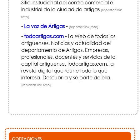
Sitio insitucional del centro comercial e
industrial de la ciudad de artigas
[reportar link
roto]
-
La voz de Artigas
-
[reportar link roto]
-
todoartigas.com
-
La Web de todos los
artiguenses. Noticias y actualidad del
departamento de Artigas. Empresas,
profesionales, docentes y servicios de la
capital artiguense. todoartigas.com, la
revista digital que reúne todo lo que
interesa. Descubrila y sé parte de ella.
[reportar link roto]
COTIZACIONES