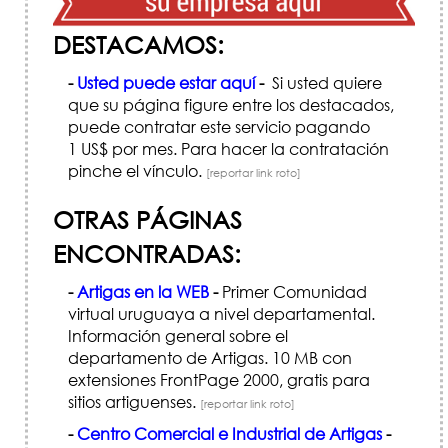
DESTACAMOS:
-
Usted puede estar aquí
-
Si usted quiere
que su página figure entre los destacados,
puede contratar este servicio pagando
1 US$ por mes. Para hacer la contratación
pinche el vínculo.
[reportar link roto]
OTRAS PÁGINAS
ENCONTRADAS:
-
Artigas en la WEB
-
Primer Comunidad
virtual uruguaya a nivel departamental.
Información general sobre el
departamento de Artigas. 10 MB con
extensiones FrontPage 2000, gratis para
sitios artiguenses.
[reportar link roto]
-
Centro Comercial e Industrial de Artigas
-