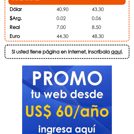
Dólar
40.90
43.30
$Arg.
0.02
0.06
Real
7.00
8.50
Euro
44.30
48.30
Si usted tiene página en Internet, inscríbala
aquí
.