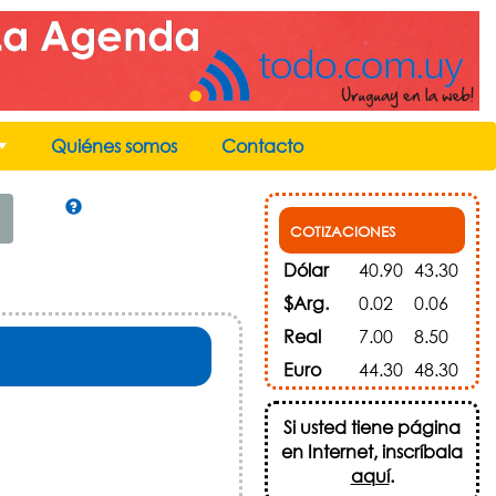
Quiénes somos
Contacto
+
COTIZACIONES
Dólar
40.90
43.30
$Arg.
0.02
0.06
Real
7.00
8.50
Euro
44.30
48.30
Si usted tiene página
en Internet, inscríbala
aquí
.