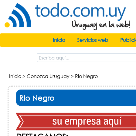
Inicio
Servicios web
Public
Inicio
>
Conozca Uruguay
> Rio Negro
Rio Negro