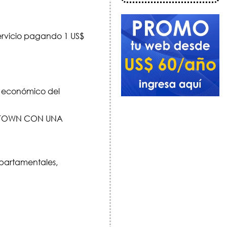
servicio pagando 1 US$
lo económico del
Y TOWN CON UNA
epartamentales,