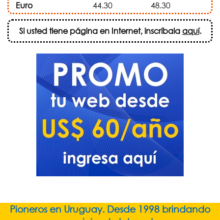
Euro
44.30
48.30
Si usted tiene página en Internet, inscríbala
aquí
.
Pioneros en Uruguay. Desde 1998 brindando