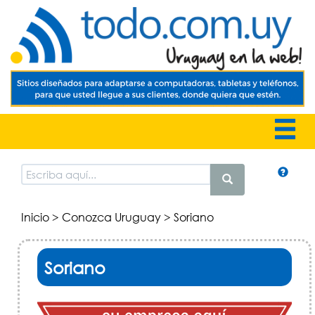
Inicio
>
Conozca Uruguay
> Soriano
Soriano