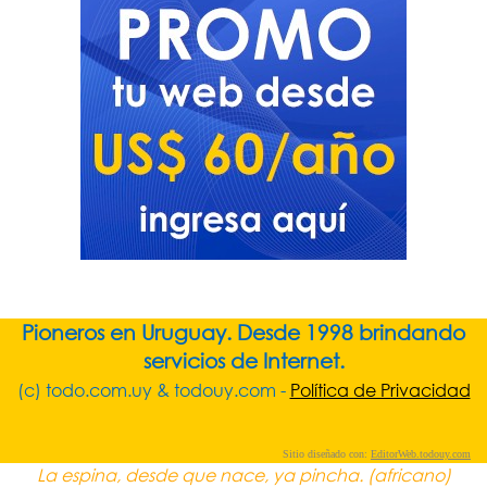
Pioneros en Uruguay. Desde 1998 brindando
servicios de Internet.
(c) todo.com.uy & todouy.com -
Política de Privacidad
Sitio diseñado con:
EditorWeb.todouy.com
La espina, desde que nace, ya pincha. (africano)