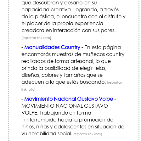
que descubran y desarrollen su
capacidad creativa. Logrando, a través
de la plástica, el encuentro con el disfrute y
el placer de la propia experiencia
creadora en interacción con sus pares.
[reportar link roto]
-
Manualidades Country
-
En esta página
encontrarás muestras de muñecos country
realizados de forma artesanal, lo que
brinda la posibilidad de elegir telas,
diseños, colores y tamaños que se
adecuen a lo que estás buscando.
[reportar
link roto]
-
Movimiento Nacional Gustavo Volpe
-
MOVIMIENTO NACIONAL GUSTAVO
VOLPE. Trabajando en forma
ininterrumpida hacia la promoción de
niños, niñas y adolescentes en situación de
vulnerabilidad social
[reportar link roto]