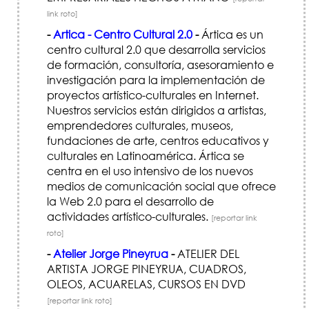
link roto]
-
Artica - Centro Cultural 2.0
-
Ártica es un
centro cultural 2.0 que desarrolla servicios
de formación, consultoría, asesoramiento e
investigación para la implementación de
proyectos artístico-culturales en Internet.
Nuestros servicios están dirigidos a artistas,
emprendedores culturales, museos,
fundaciones de arte, centros educativos y
culturales en Latinoamérica. Ártica se
centra en el uso intensivo de los nuevos
medios de comunicación social que ofrece
la Web 2.0 para el desarrollo de
actividades artístico-culturales.
[reportar link
roto]
-
Atelier Jorge Pineyrua
-
ATELIER DEL
ARTISTA JORGE PINEYRUA, CUADROS,
OLEOS, ACUARELAS, CURSOS EN DVD
[reportar link roto]