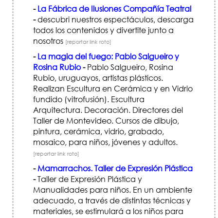
-
La Fábrica de Ilusiones Compañía Teatral
-
descubri nuestros espectáculos, descarga
todos los contenidos y divertite junto a
nosotros
[reportar link roto]
-
La magia del fuego: Pablo Salgueiro y
Rosina Rubio
-
Pablo Salgueiro, Rosina
Rubio, uruguayos, artistas plásticos.
Realizan Escultura en Cerámica y en Vidrio
fundido (vitrofusión). Escultura
Arquitectura. Decoración. Directores del
Taller de Montevideo. Cursos de dibujo,
pintura, cerámica, vidrio, grabado,
mosaico, para niños, jóvenes y adultos.
[reportar link roto]
-
Mamarrachos. Taller de Expresión Plástica
-
Taller de Expresión Plástica y
Manualidades para niños. En un ambiente
adecuado, a través de distintas técnicas y
materiales, se estimulará a los niños para