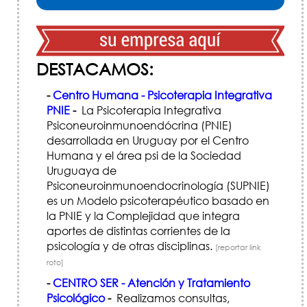
DESTACAMOS:
-
Centro Humana - Psicoterapia Integrativa
PNIE
-
La Psicoterapia Integrativa
Psiconeuroinmunoendócrina (PNIE)
desarrollada en Uruguay por el Centro
Humana y el área psi de la Sociedad
Uruguaya de
Psiconeuroinmunoendocrinología (SUPNIE)
es un Modelo psicoterapéutico basado en
la PNIE y la Complejidad que integra
aportes de distintas corrientes de la
psicología y de otras disciplinas.
[reportar link
roto]
-
CENTRO SER - Atención y Tratamiento
Psicológico
-
Realizamos consultas,