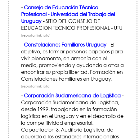
-
Consejo de Educación Técnico
Profesional - Universidad del Trabajo del
Uruguay
-
SITIO DEL CONSEJO DE
EDUCACION TECNICO PROFESIONAL - UTU
[reportar link roto]
-
Constelaciones Familiares Uruguay
-
El
objetivo, es formar personas capaces para
vivir plenamente, en armonía con el
medio, promoviendo y ayudando a otros a
encontrar su propia libertad. Formación en
Constelaciones Familiares en Uruguay.
[reportar link roto]
-
Corporación Sudamericana de Logística
-
Corporación Sudamericana de Logística,
desde 1999, trabajando en la formación
logística en el Uruguay y en el desarrollo de
la competitividad empresarial.
Capacitación & Auditoría Logística, de
acuerdo a los estándares internacionales