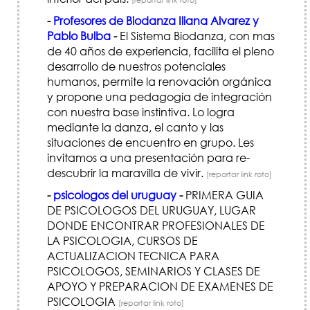
-
Profesores de Biodanza Iliana Alvarez y
Pablo Bulba
-
El Sistema Biodanza, con mas
de 40 años de experiencia, facilita el pleno
desarrollo de nuestros potenciales
humanos, permite la renovación orgánica
y propone una pedagogía de integración
con nuestra base instintiva. Lo logra
mediante la danza, el canto y las
situaciones de encuentro en grupo. Les
invitamos a una presentación para re-
descubrir la maravilla de vivir.
[reportar link roto]
-
psicologos del uruguay
-
PRIMERA GUIA
DE PSICOLOGOS DEL URUGUAY, LUGAR
DONDE ENCONTRAR PROFESIONALES DE
LA PSICOLOGIA, CURSOS DE
ACTUALIZACION TECNICA PARA
PSICOLOGOS, SEMINARIOS Y CLASES DE
APOYO Y PREPARACION DE EXAMENES DE
PSICOLOGIA
[reportar link roto]