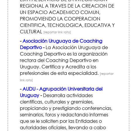
REGIONAL A TRAVES DE LA CREACION DE
UN ESPACIO ACADEMICO COMUN,
PROMOVIENDO LA COOPERACION
CIENTIFICA, TECNOLOGICA, EDUCATIVA Y
CULTURAL
[reportar link roto]
-
Asociación Uruguaya de Coaching
Deportivo
-
La Asociación Uruguaya de
Coaching Deportivo es la organización
rectora del Coaching Deportivo en
Uruguay. Certifica y Acredita a los
prefesionales de esta especialidad.
[reportar
link roto]
-
AUDU - Agrupación Universitaria del
Uruguay
-
Desarrolla actividades
científicas, culturales y gremiales,
propiciando y prestigiando conferencias,
seminarios, foros y redactando informes
que se le soliciten por las Entidades o
autoridades oficiales, llevando a cabo