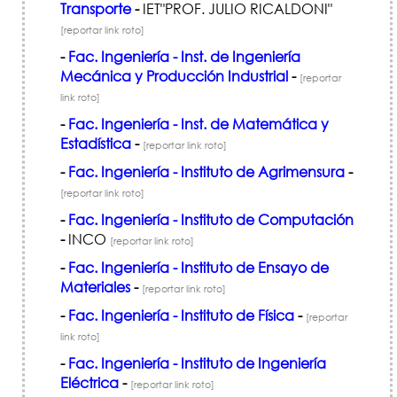
Transporte
-
IET"PROF. JULIO RICALDONI"
[reportar link roto]
-
Fac. Ingeniería - Inst. de Ingeniería
Mecánica y Producción Industrial
-
[reportar
link roto]
-
Fac. Ingeniería - Inst. de Matemática y
Estadística
-
[reportar link roto]
-
Fac. Ingeniería - Instituto de Agrimensura
-
[reportar link roto]
-
Fac. Ingeniería - Instituto de Computación
-
INCO
[reportar link roto]
-
Fac. Ingeniería - Instituto de Ensayo de
Materiales
-
[reportar link roto]
-
Fac. Ingeniería - Instituto de Física
-
[reportar
link roto]
-
Fac. Ingeniería - Instituto de Ingeniería
Eléctrica
-
[reportar link roto]