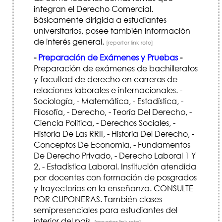
integran el Derecho Comercial.
Básicamente dirigida a estudiantes
universitarios, posee también información
de interés general.
[reportar link roto]
-
Preparación de Exámenes y Pruebas
-
Preparación de exámenes de bachilleratos
y facultad de derecho en carreras de
relaciones laborales e internacionales. -
Sociología, - Matemática, - Estadística, -
Filosofía, - Derecho, - Teoría Del Derecho, -
Ciencia Política, - Derechos Sociales, -
Historia De Las RRII, - Historia Del Derecho, -
Conceptos De Economía, - Fundamentos
De Derecho Privado, - Derecho Laboral 1 Y
2, - Estadística Laboral. Institución atendida
por docentes con formación de posgrados
y trayectorias en la enseñanza. CONSULTE
POR CUPONERAS. También clases
semipresenciales para estudiantes del
interior del país.
[reportar link roto]