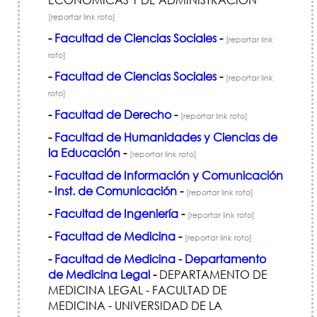
[reportar link roto]
-
Facultad de Ciencias Sociales
-
[reportar link
roto]
-
Facultad de Ciencias Sociales
-
[reportar link
roto]
-
Facultad de Derecho
-
[reportar link roto]
-
Facultad de Humanidades y Ciencias de
la Educación
-
[reportar link roto]
-
Facultad de Información y Comunicación
- Inst. de Comunicación
-
[reportar link roto]
-
Facultad de Ingeniería
-
[reportar link roto]
-
Facultad de Medicina
-
[reportar link roto]
-
Facultad de Medicina - Departamento
de Medicina Legal
-
DEPARTAMENTO DE
MEDICINA LEGAL - FACULTAD DE
MEDICINA - UNIVERSIDAD DE LA