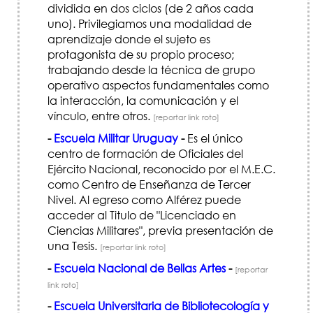
dividida en dos ciclos (de 2 años cada
uno). Privilegiamos una modalidad de
aprendizaje donde el sujeto es
protagonista de su propio proceso;
trabajando desde la técnica de grupo
operativo aspectos fundamentales como
la interacción, la comunicación y el
vínculo, entre otros.
[reportar link roto]
-
Escuela Militar Uruguay
-
Es el único
centro de formación de Oficiales del
Ejército Nacional, reconocido por el M.E.C.
como Centro de Enseñanza de Tercer
Nivel. Al egreso como Alférez puede
acceder al Titulo de "Licenciado en
Ciencias Militares", previa presentación de
una Tesis.
[reportar link roto]
-
Escuela Nacional de Bellas Artes
-
[reportar
link roto]
-
Escuela Universitaria de Bibliotecología y