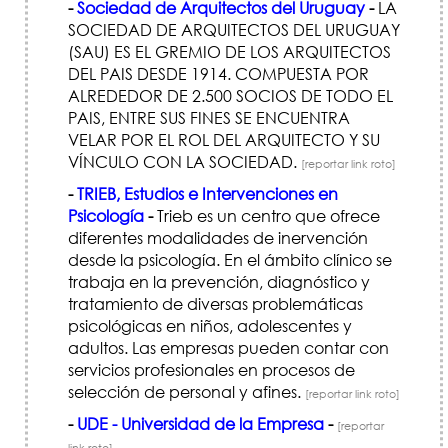
-
Sociedad de Arquitectos del Uruguay
-
LA
SOCIEDAD DE ARQUITECTOS DEL URUGUAY
(SAU) ES EL GREMIO DE LOS ARQUITECTOS
DEL PAIS DESDE 1914. COMPUESTA POR
ALREDEDOR DE 2.500 SOCIOS DE TODO EL
PAIS, ENTRE SUS FINES SE ENCUENTRA
VELAR POR EL ROL DEL ARQUITECTO Y SU
VÍNCULO CON LA SOCIEDAD.
[reportar link roto]
-
TRIEB, Estudios e Intervenciones en
Psicología
-
Trieb es un centro que ofrece
diferentes modalidades de inervención
desde la psicología. En el ámbito clínico se
trabaja en la prevención, diagnóstico y
tratamiento de diversas problemáticas
psicológicas en niños, adolescentes y
adultos. Las empresas pueden contar con
servicios profesionales en procesos de
selección de personal y afines.
[reportar link roto]
-
UDE - Universidad de la Empresa
-
[reportar
link roto]