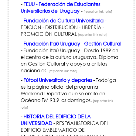
-
FEUU - Federación de Estudiantes
Universitarios del Uruguay
-
[reportar link roto]
-
Fundación de Cultura Universitaria
-
EDICION - DISTRIBUCIÓN - LIBRERÍA -
PROMOCIÓN CULTURAL
[reportar link roto]
-
Fundación Itaú Uruguay - Gestión Cultural
-
Fundación Itaú Uruguay - Desde 1989 en
el centro de la cultura uruguaya. Diploma
en Gestión Cultural y apoyo a artistas
nacionales.
[reportar link roto]
-
Fútbol Universitario y deportes
-
Todoliga
es la página oficial del programa
Weekend Deportivo que se emite en
Océano FM 93.9 los domingos.
[reportar link
roto]
-
HISTORIA DEL EDIFICIO DE LA
UNIVERSIDAD
-
RESEñAHISTORICA DEL
EDIFICIO EMBLEMATICO DE