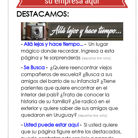
DESTACAMOS:
-
Allá lejos y hace tiempo...
-
Un lugar
mágico donde recordar. Ingresa a esta
página y te sorprenderás
[reportar link roto]
-
Se Busca
-
¿Quiere reencontrar viejos
compañeros de escuela? ¿Busca a sus
amigos del barrio de su infancia? ¿Tiene
parientes que quiere encontrar en el
interior del país? ¿Trata de conocer la
historia de su familia? ¿Se radicó en el
exterior y quiere saber de sus amigos que
quedaron en Uruguay?
[reportar link roto]
-
Usted puede estar aquí
-
Si usted quiere
que su página figure entre los destacados,