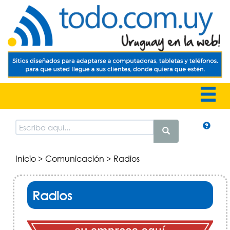
Inicio
>
Comunicación
> Radios
Radios