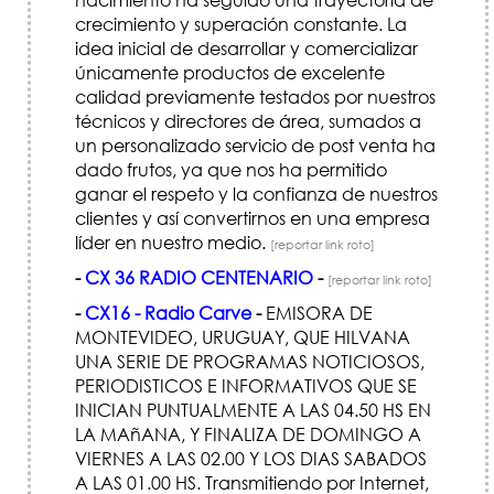
crecimiento y superación constante. La
idea inicial de desarrollar y comercializar
únicamente productos de excelente
calidad previamente testados por nuestros
técnicos y directores de área, sumados a
un personalizado servicio de post venta ha
dado frutos, ya que nos ha permitido
ganar el respeto y la confianza de nuestros
clientes y así convertirnos en una empresa
líder en nuestro medio.
[reportar link roto]
-
CX 36 RADIO CENTENARIO
-
[reportar link roto]
-
CX16 - Radio Carve
-
EMISORA DE
MONTEVIDEO, URUGUAY, QUE HILVANA
UNA SERIE DE PROGRAMAS NOTICIOSOS,
PERIODISTICOS E INFORMATIVOS QUE SE
INICIAN PUNTUALMENTE A LAS 04.50 HS EN
LA MAñANA, Y FINALIZA DE DOMINGO A
VIERNES A LAS 02.00 Y LOS DIAS SABADOS
A LAS 01.00 HS. Transmitiendo por Internet,