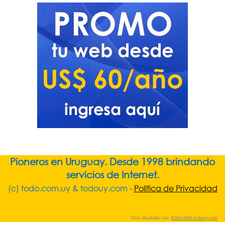
Pioneros en Uruguay. Desde 1998 brindando
servicios de Internet.
(c) todo.com.uy & todouy.com -
Política de Privacidad
Sitio diseñado con:
EditorWeb.todouy.com