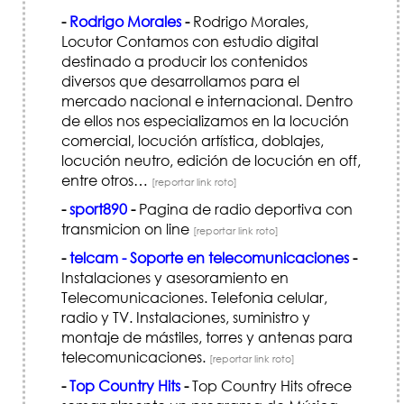
-
Rodrigo Morales
-
Rodrigo Morales,
Locutor Contamos con estudio digital
destinado a producir los contenidos
diversos que desarrollamos para el
mercado nacional e internacional. Dentro
de ellos nos especializamos en la locución
comercial, locución artística, doblajes,
locución neutro, edición de locución en off,
entre otros…
[reportar link roto]
-
sport890
-
Pagina de radio deportiva con
transmicion on line
[reportar link roto]
-
telcam - Soporte en telecomunicaciones
-
Instalaciones y asesoramiento en
Telecomunicaciones. Telefonia celular,
radio y TV. Instalaciones, suministro y
montaje de mástiles, torres y antenas para
telecomunicaciones.
[reportar link roto]
-
Top Country Hits
-
Top Country Hits ofrece