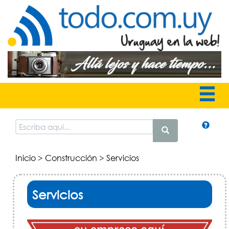
Inicio
>
Construcción
> Servicios
Servicios