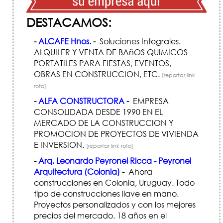
DESTACAMOS:
-
ALCAFE Hnos.
-
Soluciones Integrales.
ALQUILER Y VENTA DE BAñOS QUIMICOS
PORTATILES PARA FIESTAS, EVENTOS,
OBRAS EN CONSTRUCCION, ETC.
[reportar link
roto]
-
ALFA CONSTRUCTORA
-
EMPRESA
CONSOLIDADA DESDE 1990 EN EL
MERCADO DE LA CONSTRUCCION Y
PROMOCION DE PROYECTOS DE VIVIENDA
E INVERSION.
[reportar link roto]
-
Arq. Leonardo Peyronel Ricca - Peyronel
Arquitectura (Colonia)
-
Ahora
construcciones en Colonia, Uruguay. Todo
tipo de construcciones llave en mano.
Proyectos personalizados y con los mejores
precios del mercado. 18 años en el