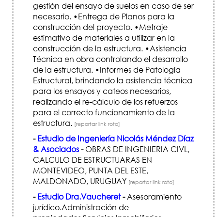
gestión del ensayo de suelos en caso de ser
necesario. •Entrega de Planos para la
construcción del proyecto. •Metraje
estimativo de materiales a utilizar en la
construcción de la estructura. •Asistencia
Técnica en obra controlando el desarrollo
de la estructura. •Informes de Patología
Estructural, brindando la asistencia técnica
para los ensayos y cateos necesarios,
realizando el re-cálculo de los refuerzos
para el correcto funcionamiento de la
estructura.
[reportar link roto]
-
Estudio de Ingeniería Nicolás Méndez Díaz
& Asociados
-
OBRAS DE INGENIERIA CIVL,
CALCULO DE ESTRUCTUARAS EN
MONTEVIDEO, PUNTA DEL ESTE,
MALDONADO, URUGUAY
[reportar link roto]
-
Estudio Dra.Vaucheret
-
Asesoramiento
jurídico.Administración de