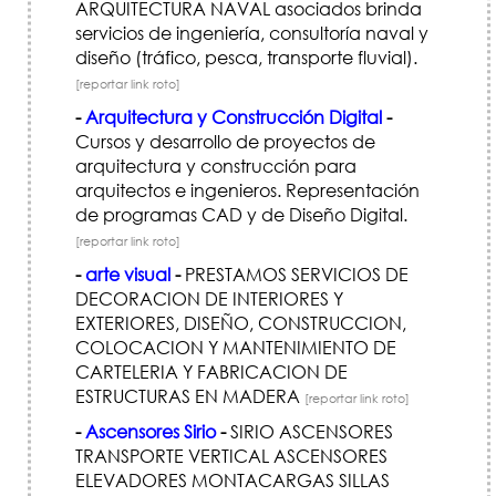
ARQUITECTURA NAVAL asociados brinda
servicios de ingeniería, consultoría naval y
diseño (tráfico, pesca, transporte fluvial).
[reportar link roto]
-
Arquitectura y Construcción Digital
-
Cursos y desarrollo de proyectos de
arquitectura y construcción para
arquitectos e ingenieros. Representación
de programas CAD y de Diseño Digital.
[reportar link roto]
-
arte visual
-
PRESTAMOS SERVICIOS DE
DECORACION DE INTERIORES Y
EXTERIORES, DISEÑO, CONSTRUCCION,
COLOCACION Y MANTENIMIENTO DE
CARTELERIA Y FABRICACION DE
ESTRUCTURAS EN MADERA
[reportar link roto]
-
Ascensores Sirio
-
SIRIO ASCENSORES
TRANSPORTE VERTICAL ASCENSORES
ELEVADORES MONTACARGAS SILLAS