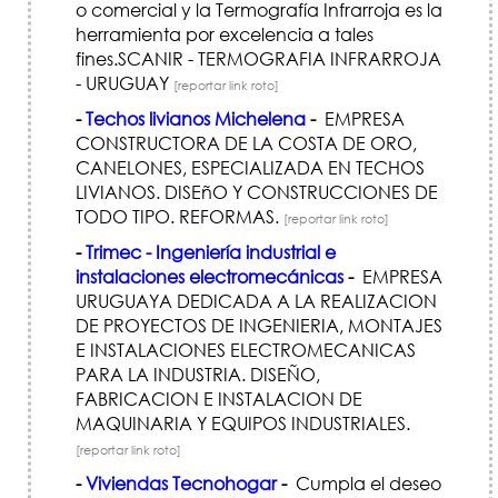
o comercial y la Termografía Infrarroja es la
herramienta por excelencia a tales
fines.SCANIR - TERMOGRAFIA INFRARROJA
- URUGUAY
[reportar link roto]
-
Techos livianos Michelena
-
EMPRESA
CONSTRUCTORA DE LA COSTA DE ORO,
CANELONES, ESPECIALIZADA EN TECHOS
LIVIANOS. DISEñO Y CONSTRUCCIONES DE
TODO TIPO. REFORMAS.
[reportar link roto]
-
Trimec - Ingeniería industrial e
instalaciones electromecánicas
-
EMPRESA
URUGUAYA DEDICADA A LA REALIZACION
DE PROYECTOS DE INGENIERIA, MONTAJES
E INSTALACIONES ELECTROMECANICAS
PARA LA INDUSTRIA. DISEÑO,
FABRICACION E INSTALACION DE
MAQUINARIA Y EQUIPOS INDUSTRIALES.
[reportar link roto]
-
Viviendas Tecnohogar
-
Cumpla el deseo