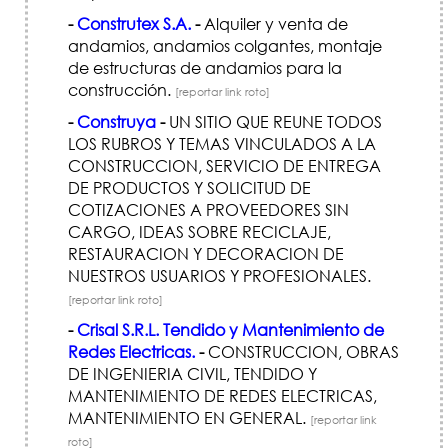
-
Construtex S.A.
-
Alquiler y venta de
andamios, andamios colgantes, montaje
de estructuras de andamios para la
construcción.
[reportar link roto]
-
Construya
-
UN SITIO QUE REUNE TODOS
LOS RUBROS Y TEMAS VINCULADOS A LA
CONSTRUCCION, SERVICIO DE ENTREGA
DE PRODUCTOS Y SOLICITUD DE
COTIZACIONES A PROVEEDORES SIN
CARGO, IDEAS SOBRE RECICLAJE,
RESTAURACION Y DECORACION DE
NUESTROS USUARIOS Y PROFESIONALES.
[reportar link roto]
-
Crisal S.R.L. Tendido y Mantenimiento de
Redes Electricas.
-
CONSTRUCCION, OBRAS
DE INGENIERIA CIVIL, TENDIDO Y
MANTENIMIENTO DE REDES ELECTRICAS,
MANTENIMIENTO EN GENERAL.
[reportar link
roto]