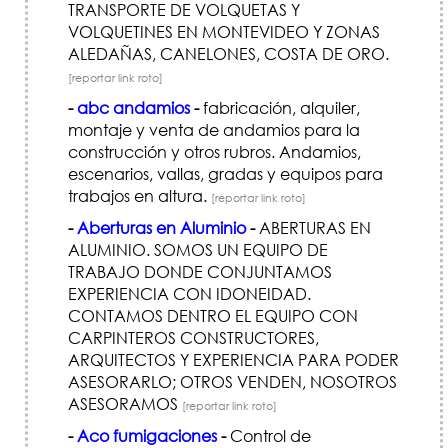
TRANSPORTE DE VOLQUETAS Y
VOLQUETINES EN MONTEVIDEO Y ZONAS
ALEDAÑAS, CANELONES, COSTA DE ORO.
[reportar link roto]
-
abc andamios
-
fabricación, alquiler,
montaje y venta de andamios para la
construcción y otros rubros. Andamios,
escenarios, vallas, gradas y equipos para
trabajos en altura.
[reportar link roto]
-
Aberturas en Aluminio
-
ABERTURAS EN
ALUMINIO. SOMOS UN EQUIPO DE
TRABAJO DONDE CONJUNTAMOS
EXPERIENCIA CON IDONEIDAD.
CONTAMOS DENTRO EL EQUIPO CON
CARPINTEROS CONSTRUCTORES,
ARQUITECTOS Y EXPERIENCIA PARA PODER
ASESORARLO; OTROS VENDEN, NOSOTROS
ASESORAMOS
[reportar link roto]
-
Aco fumigaciones
-
Control de