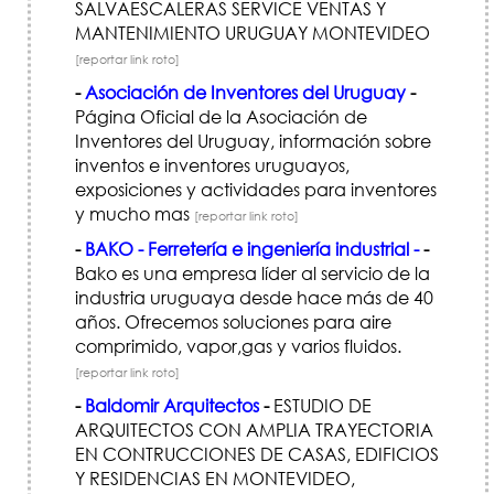
SALVAESCALERAS SERVICE VENTAS Y
MANTENIMIENTO URUGUAY MONTEVIDEO
[reportar link roto]
-
Asociación de Inventores del Uruguay
-
Página Oficial de la Asociación de
Inventores del Uruguay, información sobre
inventos e inventores uruguayos,
exposiciones y actividades para inventores
y mucho mas
[reportar link roto]
-
BAKO - Ferretería e ingeniería industrial -
-
Bako es una empresa líder al servicio de la
industria uruguaya desde hace más de 40
años. Ofrecemos soluciones para aire
comprimido, vapor,gas y varios fluidos.
[reportar link roto]
-
Baldomir Arquitectos
-
ESTUDIO DE
ARQUITECTOS CON AMPLIA TRAYECTORIA
EN CONTRUCCIONES DE CASAS, EDIFICIOS
Y RESIDENCIAS EN MONTEVIDEO,