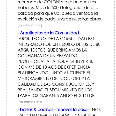
mercado de COLONIA avalan nuestros
trabajos. Mas de 5000 fotografías de alta
calidad para que Ud. pueda ver toda la
evolución de cada una de nuestras obras.
[reportar link roto]
-
Arquitectos de la Comunidad
-
ARQUITECTOS DE LA COMUNIDAD EST
INTEGRADO POR UN EQUIPO DE MS DE 80
ARQUITECTOS QUE BRINDAMOS LA
CONFIANZA DE UN RESPALDO
PROFESIONAL A LA HORA DE INVERTIR.
CON MS DE 10 AOS DE EXPERIENCIA
PLANIFICANDO JUNTO AL CLIENTE EL
MEJORAMIENTO DEL CONFORT Y LA
CALIDAD DE LAS CONSTRUCCIONES, Y
REALIZANDO EL SEGUIMIENTO DE LOS
TRABAJOS GARANTIZANDO EL XITO DE
[reportar link roto]
-
baños & cocinas - renovar la casa
-
NOS
ESPECIALIZAMOS EN BAÑOS Y COCINAS,