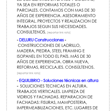
YA SEA EN REFORMAS TOTALES O
PARCIALES. CONTAMOS CON MAS DE 30
AÑOS DE EXPERIENCIA. ASESORAMIENTO
INTEGRAL. PROYECTOS Y REALIZACION DE
TRABAJOS SEGUN SUS NECESIDADES.
CONSULTENOS.
[reportar link roto]
-
DELURU Construcciones
-
CONSTRUCCIONES DE LADRILLO,
MADERA, PIEDRA, STEEL FRAMING E
ISOPANEL EN TODO EL PAÍ­S. MÁS DE 30
AÑOS DE EXPERIENCIA. OBRA NUEVA,
REFORMAS, RECICLAJES. CONSÚLTENOS.
[reportar link roto]
-
EQUILIBRIO - Soluciones técnicas en altura
-
SOLUCIONES TECNICAS EN ALTURA.
TRABAJOS VERTICALES. LIMPIEZA DE
VIDRIOS Y FACHADAS. REPARACION DE
FACHADAS: FISURAS, MAMPOSTERIA,
IMPERMEABILIZACIONES, ETC. LUGARES DE