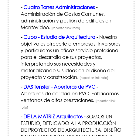
-
Cuatro Torres Administraciones
-
Administración de Gastos Comunes,
administración y gestión de edificios en
Montevideo.
[reportar link roto]
-
Cubo - Estudio de Arquitectura
-
Nuestro
objetivo es ofrecerle a empresas, inversores
y particulares un eficaz servicio profesional
para el desarrollo de sus proyectos,
interpretando sus necesidades y
materializando sus ideas en el diseño del
proyecto y construcción.
[reportar link roto]
-
DAS fenster - Aberturas de PVC
-
Aberturas de calidad en PVC. Fabricamos
ventanas de altas prestaciones.
[reportar link
roto]
-
DE LA MATRIZ Arquitectos
-
SOMOS UN
ESTUDIO, DEDICADO A LA PRODUCCIÓN
DE PROYECTOS DE ARQUITECTURA, DISEÑO