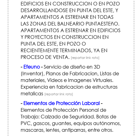
EDIFICIOS EN CONSTRUCCION O EN POZO
DESARROLLANDOSE EN PUNTA DEL ESTE, Y
APARTAMENTOS A ESTRENAR EN TODAS
LAS ZONAS DEL BALNEARIO PUNTAESTEñO.
APARTAMENTOS A ESTRENAR EN EDIFICIOS
Y PROYECTOS EN CONSTRUCCION EN
PUNTA DEL ESTE, EN POZO O
RECIENTEMENTE TERMINADOS, YA EN
PROCESO DE VENTA.
[reportar link roto]
-
Efeuno
-
Servicio de diseño en 3D
(Inventor), Planos de Fabricacion, Listas de
materiales, Videos e Imagenes Virtuales.
Experiencia en fabricacion de estructuras
metalicas
[reportar link roto]
-
Elementos de Protección Laboral
-
Elementos de Protección Personal de
Trabajo: Calzado de Seguridad. Botas de
PVC, gascos, guantes, equipos autónomos,
mascaras, lentes, antiparras, entre otros.