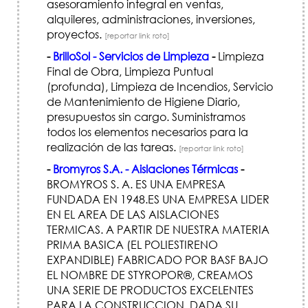
asesoramiento integral en ventas,
alquileres, administraciones, inversiones,
proyectos.
[reportar link roto]
-
BrilloSol - Servicios de Limpieza
-
Limpieza
Final de Obra, Limpieza Puntual
(profunda), Limpieza de Incendios, Servicio
de Mantenimiento de Higiene Diario,
presupuestos sin cargo. Suministramos
todos los elementos necesarios para la
realización de las tareas.
[reportar link roto]
-
Bromyros S.A. - Aislaciones Térmicas
-
BROMYROS S. A. ES UNA EMPRESA
FUNDADA EN 1948.ES UNA EMPRESA LIDER
EN EL AREA DE LAS AISLACIONES
TERMICAS. A PARTIR DE NUESTRA MATERIA
PRIMA BASICA (EL POLIESTIRENO
EXPANDIBLE) FABRICADO POR BASF BAJO
EL NOMBRE DE STYROPOR®, CREAMOS
UNA SERIE DE PRODUCTOS EXCELENTES
PARA LA CONSTRUCCION, DADA SU