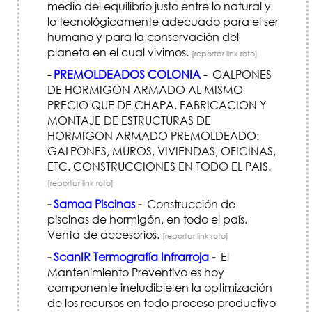
medio del equilibrio justo entre lo natural y
lo tecnológicamente adecuado para el ser
humano y para la conservación del
planeta en el cual vivimos.
[reportar link roto]
-
PREMOLDEADOS COLONIA
-
GALPONES
DE HORMIGON ARMADO AL MISMO
PRECIO QUE DE CHAPA. FABRICACION Y
MONTAJE DE ESTRUCTURAS DE
HORMIGON ARMADO PREMOLDEADO:
GALPONES, MUROS, VIVIENDAS, OFICINAS,
ETC. CONSTRUCCIONES EN TODO EL PAIS.
[reportar link roto]
-
Samoa Piscinas
-
Construcción de
piscinas de hormigón, en todo el país.
Venta de accesorios.
[reportar link roto]
-
ScanIR Termografía Infrarroja
-
El
Mantenimiento Preventivo es hoy
componente ineludible en la optimización
de los recursos en todo proceso productivo