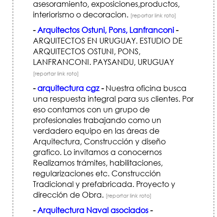
asesoramiento, exposiciones,productos,
interiorismo o decoracion.
[reportar link roto]
-
Arquitectos Ostuni, Pons, Lanfranconi
-
ARQUITECTOS EN URUGUAY. ESTUDIO DE
ARQUITECTOS OSTUNI, PONS,
LANFRANCONI. PAYSANDU, URUGUAY
[reportar link roto]
-
arquitectura cgz
-
Nuestra oficina busca
una respuesta integral para sus clientes. Por
eso contamos con un grupo de
profesionales trabajando como un
verdadero equipo en las áreas de
Arquitectura, Construcción y diseño
grafico. Lo invitamos a conocernos
Realizamos trámites, habilitaciones,
regularizaciones etc. Construcción
Tradicional y prefabricada. Proyecto y
dirección de Obra.
[reportar link roto]
-
Arquitectura Naval asociados
-