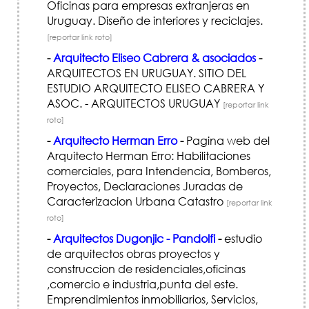
Oficinas para empresas extranjeras en
Uruguay. Diseño de interiores y reciclajes.
[reportar link roto]
-
Arquitecto Eliseo Cabrera & asociados
-
ARQUITECTOS EN URUGUAY. SITIO DEL
ESTUDIO ARQUITECTO ELISEO CABRERA Y
ASOC. - ARQUITECTOS URUGUAY
[reportar link
roto]
-
Arquitecto Herman Erro
-
Pagina web del
Arquitecto Herman Erro: Habilitaciones
comerciales, para Intendencia, Bomberos,
Proyectos, Declaraciones Juradas de
Caracterizacion Urbana Catastro
[reportar link
roto]
-
Arquitectos Dugonjic - Pandolfi
-
estudio
de arquitectos obras proyectos y
construccion de residenciales,oficinas
,comercio e industria,punta del este.
Emprendimientos inmobiliarios, Servicios,