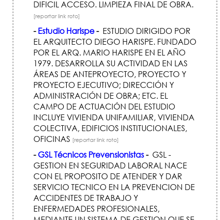
DIFICIL ACCESO. LIMPIEZA FINAL DE OBRA.
[reportar link roto]
-
Estudio Harispe
-
ESTUDIO DIRIGIDO POR
EL ARQUITECTO DIEGO HARISPE. FUNDADO
POR EL ARQ. MARIO HARISPE EN EL AÑO
1979. DESARROLLA SU ACTIVIDAD EN LAS
ÁREAS DE ANTEPROYECTO, PROYECTO Y
PROYECTO EJECUTIVO; DIRECCIÓN Y
ADMINISTRACIÓN DE OBRA; ETC. EL
CAMPO DE ACTUACIÓN DEL ESTUDIO
INCLUYE VIVIENDA UNIFAMILIAR, VIVIENDA
COLECTIVA, EDIFICIOS INSTITUCIONALES,
OFICINAS
[reportar link roto]
-
GSL Técnicos Prevensionistas
-
GSL -
GESTION EN SEGURIDAD LABORAL NACE
CON EL PROPOSITO DE ATENDER Y DAR
SERVICIO TECNICO EN LA PREVENCION DE
ACCIDENTES DE TRABAJO Y
ENFERMEDADES PROFESIONALES,
MEDIANTE UN SISTEMA DE GESTION QUE SE