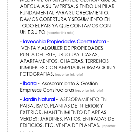
ADECUA A SU EMPRESA, SIENDO UN PILAR
FUNDAMENTAL PARA SU CRECIMIENTO.
DAMOS COBERTURA Y SEGUIMIENTO EN
TODO EL PAIS YA QUE CONTAMOS CON
UN EQUIPO
[reportar link roto]
-
Iavecchia Propiedades Constructora
-
VENTA Y ALQUILER DE PROPIEDADES
PUNTA DEL ESTE, URUGUAY. CASAS,
APARTAMENTOS, CHACRAS, TERRENOS
INMUEBLES CON AMPLIA INFORMACION Y
FOTOGRAFIAS.
[reportar link roto]
-
Ibarra
-
Asesoramiento & Gestión -
Empresas Constructoras
[reportar link roto]
-
Jardín Natural
-
ASESORAMIENTO EN
PAISAJISMO. PLANTAS DE INTERIOR Y
EXTERIOR. MANTENIMIENTO DE AREAS
VERDES: JARDINES, PATIOS, ENTRADAS DE
EDIFICIOS, ETC. VENTA DE PLANTAS.
[reportar