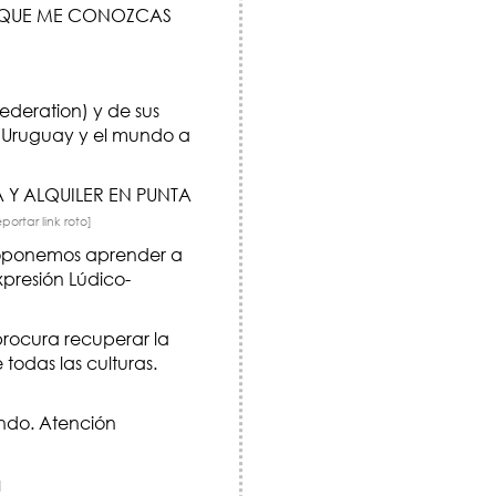
A QUE ME CONOZCAS
Federation) y de sus
. Uruguay y el mundo a
 Y ALQUILER EN PUNTA
eportar link roto]
Proponemos aprender a
presión Lúdico-
rocura recuperar la
todas las culturas.
undo. Atención
]