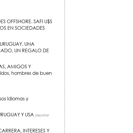
S OFFSHORE. SAFI U$S
IOS EN SOCIEDADES
 URUGUAY. UNA
ICADO, UN REGALO DE
AS, AMIGOS Y
idos, hombres de buen
rsos idiomas y
URUGUAY Y USA
[reportar
CARRERA, INTERESES Y