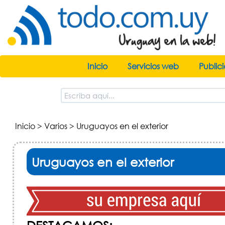
Inicio
Servicios web
Public
Inicio
>
Varios
> Uruguayos en el exterior
Uruguayos en el exterior