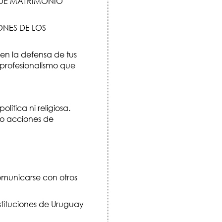
A DE MATRIMONIO
NES DE LOS
en la defensa de tus
 profesionalismo que
lítica ni religiosa.
bo acciones de
omunicarse con otros
stituciones de Uruguay