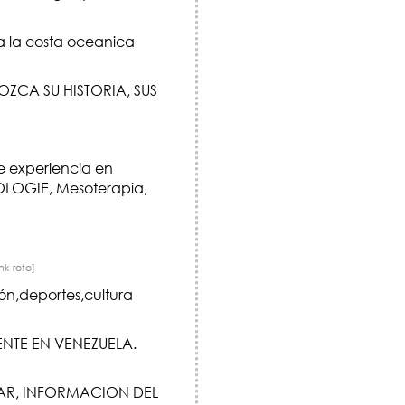
a la costa oceanica
ZCA SU HISTORIA, SUS
e experiencia en
MOLOGIE, Mesoterapia,
ink roto]
ón,deportes,cultura
NTE EN VENEZUELA.
LAR, INFORMACION DEL