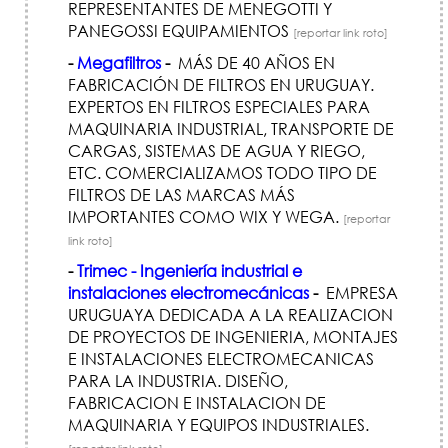
REPRESENTANTES DE MENEGOTTI Y
PANEGOSSI EQUIPAMIENTOS
[reportar link roto]
-
Megafiltros
-
MÁS DE 40 AÑOS EN
FABRICACIÓN DE FILTROS EN URUGUAY.
EXPERTOS EN FILTROS ESPECIALES PARA
MAQUINARIA INDUSTRIAL, TRANSPORTE DE
CARGAS, SISTEMAS DE AGUA Y RIEGO,
ETC. COMERCIALIZAMOS TODO TIPO DE
FILTROS DE LAS MARCAS MÁS
IMPORTANTES COMO WIX Y WEGA.
[reportar
link roto]
-
Trimec - Ingeniería industrial e
instalaciones electromecánicas
-
EMPRESA
URUGUAYA DEDICADA A LA REALIZACION
DE PROYECTOS DE INGENIERIA, MONTAJES
E INSTALACIONES ELECTROMECANICAS
PARA LA INDUSTRIA. DISEÑO,
FABRICACION E INSTALACION DE
MAQUINARIA Y EQUIPOS INDUSTRIALES.