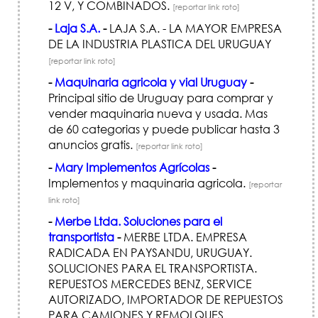
12 V, Y COMBINADOS.
[reportar link roto]
-
Laja S.A.
-
LAJA S.A. - LA MAYOR EMPRESA
DE LA INDUSTRIA PLASTICA DEL URUGUAY
[reportar link roto]
-
Maquinaria agricola y vial Uruguay
-
Principal sitio de Uruguay para comprar y
vender maquinaria nueva y usada. Mas
de 60 categorias y puede publicar hasta 3
anuncios gratis.
[reportar link roto]
-
Mary Implementos Agrícolas
-
Implementos y maquinaria agricola.
[reportar
link roto]
-
Merbe Ltda. Soluciones para el
transportista
-
MERBE LTDA. EMPRESA
RADICADA EN PAYSANDU, URUGUAY.
SOLUCIONES PARA EL TRANSPORTISTA.
REPUESTOS MERCEDES BENZ, SERVICE
AUTORIZADO, IMPORTADOR DE REPUESTOS
PARA CAMIONES Y REMOLQUES.