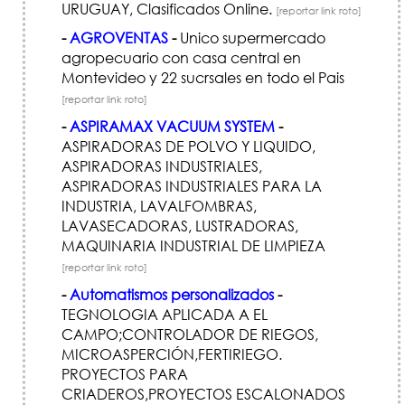
URUGUAY, Clasificados Online.
[reportar link roto]
-
AGROVENTAS
-
Unico supermercado
agropecuario con casa central en
Montevideo y 22 sucrsales en todo el Pais
[reportar link roto]
-
ASPIRAMAX VACUUM SYSTEM
-
ASPIRADORAS DE POLVO Y LIQUIDO,
ASPIRADORAS INDUSTRIALES,
ASPIRADORAS INDUSTRIALES PARA LA
INDUSTRIA, LAVALFOMBRAS,
LAVASECADORAS, LUSTRADORAS,
MAQUINARIA INDUSTRIAL DE LIMPIEZA
[reportar link roto]
-
Automatismos personalizados
-
TEGNOLOGIA APLICADA A EL
CAMPO;CONTROLADOR DE RIEGOS,
MICROASPERCIÓN,FERTIRIEGO.
PROYECTOS PARA
CRIADEROS,PROYECTOS ESCALONADOS