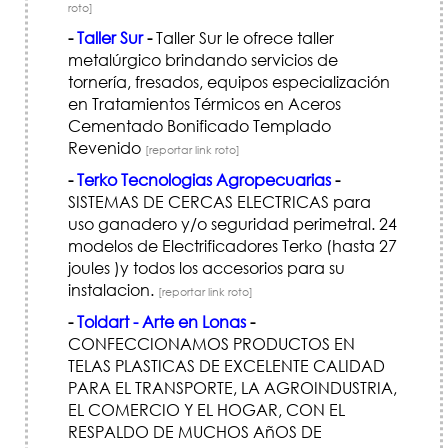
roto]
-
Taller Sur
-
Taller Sur le ofrece taller
metalúrgico brindando servicios de
tornería, fresados, equipos especialización
en Tratamientos Térmicos en Aceros
Cementado Bonificado Templado
Revenido
[reportar link roto]
-
Terko Tecnologias Agropecuarias
-
SISTEMAS DE CERCAS ELECTRICAS para
uso ganadero y/o seguridad perimetral. 24
modelos de Electrificadores Terko (hasta 27
joules )y todos los accesorios para su
instalacion.
[reportar link roto]
-
Toldart - Arte en Lonas
-
CONFECCIONAMOS PRODUCTOS EN
TELAS PLASTICAS DE EXCELENTE CALIDAD
PARA EL TRANSPORTE, LA AGROINDUSTRIA,
EL COMERCIO Y EL HOGAR, CON EL
RESPALDO DE MUCHOS AñOS DE