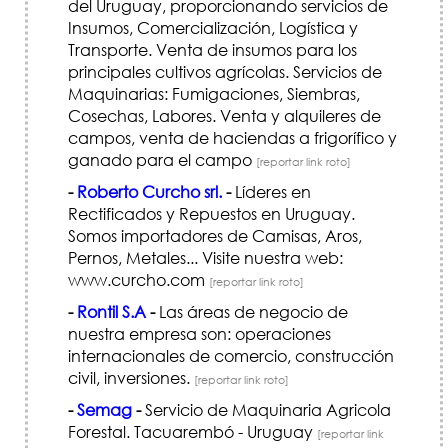
del Uruguay, proporcionando servicios de
Insumos, Comercialización, Logística y
Transporte. Venta de insumos para los
principales cultivos agrícolas. Servicios de
Maquinarias: Fumigaciones, Siembras,
Cosechas, Labores. Venta y alquileres de
campos, venta de haciendas a frigorífico y
ganado para el campo
[reportar link roto]
-
Roberto Curcho srl.
-
Líderes en
Rectificados y Repuestos en Uruguay.
Somos importadores de Camisas, Aros,
Pernos, Metales... Visite nuestra web:
www.curcho.com
[reportar link roto]
-
Rontil S.A
-
Las áreas de negocio de
nuestra empresa son: operaciones
internacionales de comercio, construcción
civil, inversiones.
[reportar link roto]
-
Semag
-
Servicio de Maquinaria Agricola
Forestal. Tacuarembó - Uruguay
[reportar link