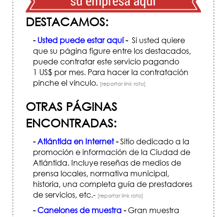
DESTACAMOS:
-
Usted puede estar aquí
-
Si usted quiere
que su página figure entre los destacados,
puede contratar este servicio pagando
1 US$ por mes. Para hacer la contratación
pinche el vínculo.
[reportar link roto]
OTRAS PÁGINAS
ENCONTRADAS:
-
Atlántida en Internet
-
Sitio dedicado a la
promoción e información de la Ciudad de
Atlántida. Incluye reseñas de medios de
prensa locales, normativa municipal,
historia, una completa guía de prestadores
de servicios, etc.-
[reportar link roto]
-
Canelones de muestra
-
Gran muestra