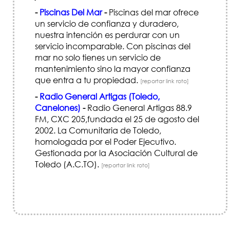
-
Piscinas Del Mar
-
Piscinas del mar ofrece
un servicio de confianza y duradero,
nuestra intención es perdurar con un
servicio incomparable. Con piscinas del
mar no solo tienes un servicio de
mantenimiento sino la mayor confianza
que entra a tu propiedad.
[reportar link roto]
-
Radio General Artigas (Toledo,
Canelones)
-
Radio General Artigas 88.9
FM, CXC 205,fundada el 25 de agosto del
2002. La Comunitaria de Toledo,
homologada por el Poder Ejecutivo.
Gestionada por la Asociación Cultural de
Toledo (A.C.TO).
[reportar link roto]