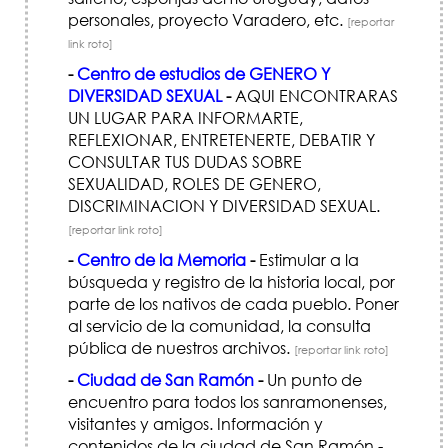
personales, proyecto Varadero, etc.
[reportar
link roto]
-
Centro de estudios de GENERO Y
DIVERSIDAD SEXUAL
-
AQUI ENCONTRARAS
UN LUGAR PARA INFORMARTE,
REFLEXIONAR, ENTRETENERTE, DEBATIR Y
CONSULTAR TUS DUDAS SOBRE
SEXUALIDAD, ROLES DE GENERO,
DISCRIMINACION Y DIVERSIDAD SEXUAL.
[reportar link roto]
-
Centro de la Memoria
-
Estimular a la
búsqueda y registro de la historia local, por
parte de los nativos de cada pueblo. Poner
al servicio de la comunidad, la consulta
pública de nuestros archivos.
[reportar link roto]
-
Ciudad de San Ramón
-
Un punto de
encuentro para todos los sanramonenses,
visitantes y amigos. Información y
contenidos de la ciudad de San Ramón -