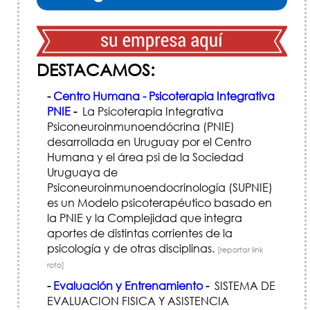
DESTACAMOS:
-
Centro Humana - Psicoterapia Integrativa
PNIE
-
La Psicoterapia Integrativa
Psiconeuroinmunoendócrina (PNIE)
desarrollada en Uruguay por el Centro
Humana y el área psi de la Sociedad
Uruguaya de
Psiconeuroinmunoendocrinología (SUPNIE)
es un Modelo psicoterapéutico basado en
la PNIE y la Complejidad que integra
aportes de distintas corrientes de la
psicología y de otras disciplinas.
[reportar link
roto]
-
Evaluación y Entrenamiento
-
SISTEMA DE
EVALUACION FISICA Y ASISTENCIA