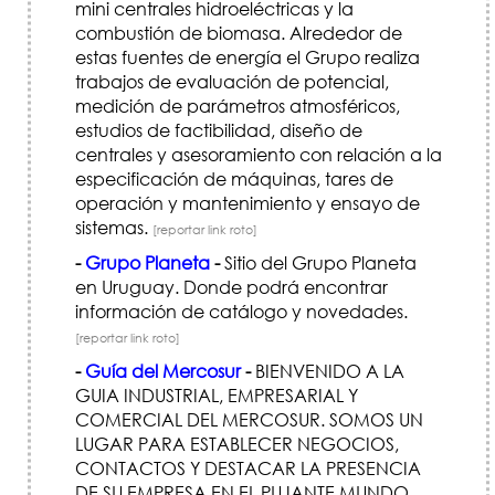
mini centrales hidroeléctricas y la
combustión de biomasa. Alrededor de
estas fuentes de energía el Grupo realiza
trabajos de evaluación de potencial,
medición de parámetros atmosféricos,
estudios de factibilidad, diseño de
centrales y asesoramiento con relación a la
especificación de máquinas, tares de
operación y mantenimiento y ensayo de
sistemas.
[reportar link roto]
-
Grupo Planeta
-
Sitio del Grupo Planeta
en Uruguay. Donde podrá encontrar
información de catálogo y novedades.
[reportar link roto]
-
Guía del Mercosur
-
BIENVENIDO A LA
GUIA INDUSTRIAL, EMPRESARIAL Y
COMERCIAL DEL MERCOSUR. SOMOS UN
LUGAR PARA ESTABLECER NEGOCIOS,
CONTACTOS Y DESTACAR LA PRESENCIA
DE SU EMPRESA EN EL PUJANTE MUNDO