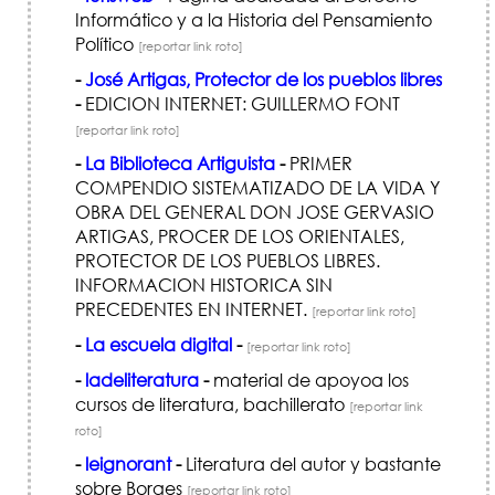
Informático y a la Historia del Pensamiento
Político
[reportar link roto]
-
José Artigas, Protector de los pueblos libres
-
EDICION INTERNET: GUILLERMO FONT
[reportar link roto]
-
La Biblioteca Artiguista
-
PRIMER
COMPENDIO SISTEMATIZADO DE LA VIDA Y
OBRA DEL GENERAL DON JOSE GERVASIO
ARTIGAS, PROCER DE LOS ORIENTALES,
PROTECTOR DE LOS PUEBLOS LIBRES.
INFORMACION HISTORICA SIN
PRECEDENTES EN INTERNET.
[reportar link roto]
-
La escuela digital
-
[reportar link roto]
-
ladeliteratura
-
material de apoyoa los
cursos de literatura, bachillerato
[reportar link
roto]
-
leignorant
-
Literatura del autor y bastante
sobre Borges
[reportar link roto]