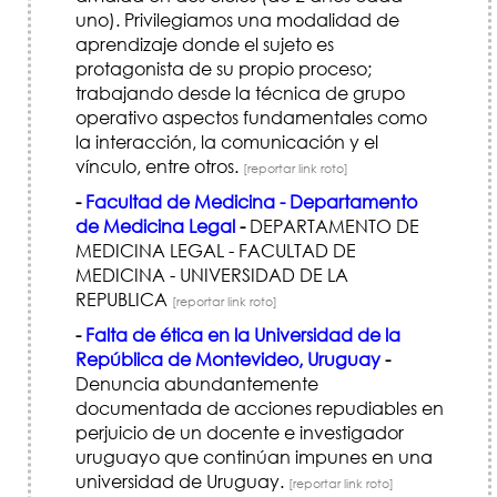
uno). Privilegiamos una modalidad de
aprendizaje donde el sujeto es
protagonista de su propio proceso;
trabajando desde la técnica de grupo
operativo aspectos fundamentales como
la interacción, la comunicación y el
vínculo, entre otros.
[reportar link roto]
-
Facultad de Medicina - Departamento
de Medicina Legal
-
DEPARTAMENTO DE
MEDICINA LEGAL - FACULTAD DE
MEDICINA - UNIVERSIDAD DE LA
REPUBLICA
[reportar link roto]
-
Falta de ética en la Universidad de la
República de Montevideo, Uruguay
-
Denuncia abundantemente
documentada de acciones repudiables en
perjuicio de un docente e investigador
uruguayo que continúan impunes en una
universidad de Uruguay.
[reportar link roto]