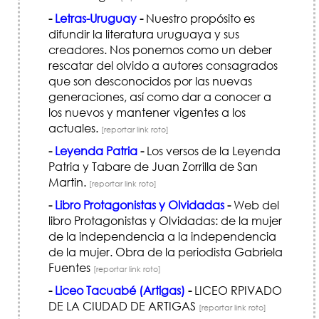
-
Letras-Uruguay
-
Nuestro propósito es
difundir la literatura uruguaya y sus
creadores. Nos ponemos como un deber
rescatar del olvido a autores consagrados
que son desconocidos por las nuevas
generaciones, así como dar a conocer a
los nuevos y mantener vigentes a los
actuales.
[reportar link roto]
-
Leyenda Patria
-
Los versos de la Leyenda
Patria y Tabare de Juan Zorrilla de San
Martin.
[reportar link roto]
-
Libro Protagonistas y Olvidadas
-
Web del
libro Protagonistas y Olvidadas: de la mujer
de la independencia a la independencia
de la mujer. Obra de la periodista Gabriela
Fuentes
[reportar link roto]
-
Liceo Tacuabé (Artigas)
-
LICEO RPIVADO
DE LA CIUDAD DE ARTIGAS
[reportar link roto]