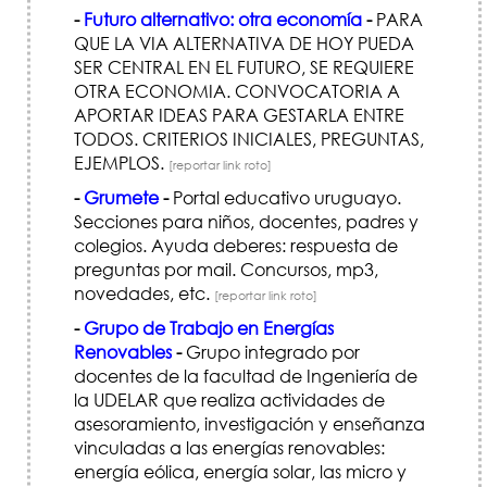
-
Futuro alternativo: otra economía
-
PARA
QUE LA VIA ALTERNATIVA DE HOY PUEDA
SER CENTRAL EN EL FUTURO, SE REQUIERE
OTRA ECONOMIA. CONVOCATORIA A
APORTAR IDEAS PARA GESTARLA ENTRE
TODOS. CRITERIOS INICIALES, PREGUNTAS,
EJEMPLOS.
[reportar link roto]
-
Grumete
-
Portal educativo uruguayo.
Secciones para niños, docentes, padres y
colegios. Ayuda deberes: respuesta de
preguntas por mail. Concursos, mp3,
novedades, etc.
[reportar link roto]
-
Grupo de Trabajo en Energías
Renovables
-
Grupo integrado por
docentes de la facultad de Ingeniería de
la UDELAR que realiza actividades de
asesoramiento, investigación y enseñanza
vinculadas a las energías renovables:
energía eólica, energía solar, las micro y