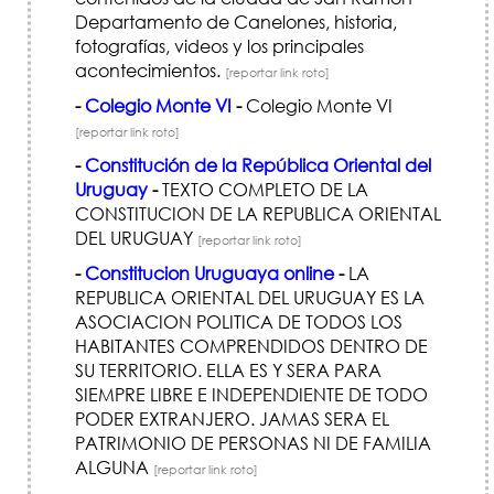
Departamento de Canelones, historia,
fotografías, videos y los principales
acontecimientos.
[reportar link roto]
-
Colegio Monte VI
-
Colegio Monte VI
[reportar link roto]
-
Constitución de la República Oriental del
Uruguay
-
TEXTO COMPLETO DE LA
CONSTITUCION DE LA REPUBLICA ORIENTAL
DEL URUGUAY
[reportar link roto]
-
Constitucion Uruguaya online
-
LA
REPUBLICA ORIENTAL DEL URUGUAY ES LA
ASOCIACION POLITICA DE TODOS LOS
HABITANTES COMPRENDIDOS DENTRO DE
SU TERRITORIO. ELLA ES Y SERA PARA
SIEMPRE LIBRE E INDEPENDIENTE DE TODO
PODER EXTRANJERO. JAMAS SERA EL
PATRIMONIO DE PERSONAS NI DE FAMILIA
ALGUNA
[reportar link roto]