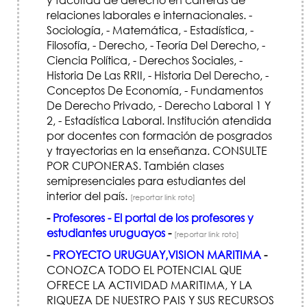
relaciones laborales e internacionales. -
Sociología, - Matemática, - Estadística, -
Filosofía, - Derecho, - Teoría Del Derecho, -
Ciencia Política, - Derechos Sociales, -
Historia De Las RRII, - Historia Del Derecho, -
Conceptos De Economía, - Fundamentos
De Derecho Privado, - Derecho Laboral 1 Y
2, - Estadística Laboral. Institución atendida
por docentes con formación de posgrados
y trayectorias en la enseñanza. CONSULTE
POR CUPONERAS. También clases
semipresenciales para estudiantes del
interior del país.
[reportar link roto]
-
Profesores - El portal de los profesores y
estudiantes uruguayos
-
[reportar link roto]
-
PROYECTO URUGUAY,VISION MARITIMA
-
CONOZCA TODO EL POTENCIAL QUE
OFRECE LA ACTIVIDAD MARITIMA, Y LA
RIQUEZA DE NUESTRO PAIS Y SUS RECURSOS