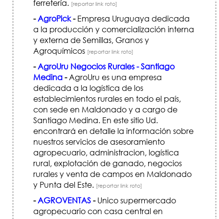
ferretería.
[reportar link roto]
-
AgroPick
-
Empresa Uruguaya dedicada
a la producción y comercialización interna
y externa de Semillas, Granos y
Agroquímicos
[reportar link roto]
-
AgroUru Negocios Rurales - Santiago
Medina
-
AgroUru es una empresa
dedicada a la logística de los
establecimientos rurales en todo el país,
con sede en Maldonado y a cargo de
Santiago Medina. En este sitio Ud.
encontrará en detalle la información sobre
nuestros servicios de asesoramiento
agropecuario, administracion, logística
rural, explotación de ganado, negocios
rurales y venta de campos en Maldonado
y Punta del Este.
[reportar link roto]
-
AGROVENTAS
-
Unico supermercado
agropecuario con casa central en