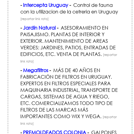
-
Intercepta Uruguay
-
Control de fauna
con la utilizacion de la cetreria en Uruguay
[reportar link roto]
-
Jardín Natural
-
ASESORAMIENTO EN
PAISAJISMO. PLANTAS DE INTERIOR Y
EXTERIOR. MANTENIMIENTO DE AREAS
VERDES: JARDINES, PATIOS, ENTRADAS DE
EDIFICIOS, ETC. VENTA DE PLANTAS.
[reportar
link roto]
-
Megafiltros
-
MÁS DE 40 AÑOS EN
FABRICACIÓN DE FILTROS EN URUGUAY.
EXPERTOS EN FILTROS ESPECIALES PARA
MAQUINARIA INDUSTRIAL, TRANSPORTE DE
CARGAS, SISTEMAS DE AGUA Y RIEGO,
ETC. COMERCIALIZAMOS TODO TIPO DE
FILTROS DE LAS MARCAS MÁS
IMPORTANTES COMO WIX Y WEGA.
[reportar
link roto]
-
PREMOLDEADOS COLONIA
-
GALPONES