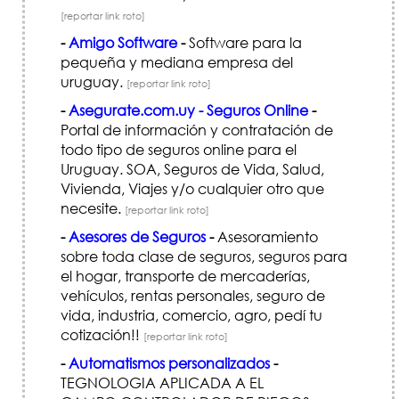
[reportar link roto]
-
Amigo Software
-
Software para la
pequeña y mediana empresa del
uruguay.
[reportar link roto]
-
Asegurate.com.uy - Seguros Online
-
Portal de información y contratación de
todo tipo de seguros online para el
Uruguay. SOA, Seguros de Vida, Salud,
Vivienda, Viajes y/o cualquier otro que
necesite.
[reportar link roto]
-
Asesores de Seguros
-
Asesoramiento
sobre toda clase de seguros, seguros para
el hogar, transporte de mercaderías,
vehículos, rentas personales, seguro de
vida, industria, comercio, agro, pedí tu
cotización!!
[reportar link roto]
-
Automatismos personalizados
-
TEGNOLOGIA APLICADA A EL