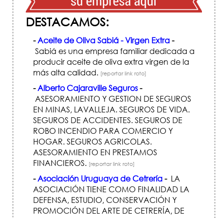
DESTACAMOS:
-
Aceite de Oliva Sabiá - Virgen Extra
-
Sabiá es una empresa familiar dedicada a
producir aceite de oliva extra virgen de la
más alta calidad.
[reportar link roto]
-
Alberto Cajaraville Seguros
-
ASESORAMIENTO Y GESTION DE SEGUROS
EN MINAS, LAVALLEJA. SEGUROS DE VIDA.
SEGUROS DE ACCIDENTES. SEGUROS DE
ROBO INCENDIO PARA COMERCIO Y
HOGAR. SEGUROS AGRICOLAS.
ASESORAMIENTO EN PRESTAMOS
FINANCIEROS.
[reportar link roto]
-
Asociación Uruguaya de Cetrería
-
LA
ASOCIACIÓN TIENE COMO FINALIDAD LA
DEFENSA, ESTUDIO, CONSERVACIÓN Y
PROMOCIÓN DEL ARTE DE CETRERÍ­A, DE