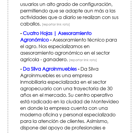
usuarios un alto grado de configuración,
permitiendo que se adapte aun más a las
actividades que a diario se realizan con sus
caballos.
[reportar link roto]
-
Cuatro Hojas | Asesoramiento
Agronómico
-
Asesoramiento técnico para
el agro. Nos especializamos en
asesoramiento agronómico en el sector
agrícola - ganadero.
[reportar link roto]
-
Da Silva Agroinmuebles
-
Da Silva
Agroinmuebles es una empresa
inmobiliaria especializada en el sector
agropecuario con una trayectoria de 30
años en el mercado. Su centro operativo
está radicado en la ciudad de Montevideo
en donde la empresa cuenta con una
moderna oficina y personal especializado
para la atención de clientes. Asimismo,
dispone del apoyo de profesionales e