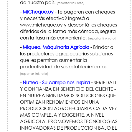
de nuestro país.
[reportar link roto]
-
MiCheque.uy
-
Te pagaron con cheques
y necesitás efectivo? Ingresá a
www.micheque.uy y descontá los cheques
diferidos de la forma más cómoda, segura
con la tasa más conveniente.
[reportar link roto]
-
Miqueo. Máquinaria Agrícola
-
Brindar a
los productores agropecuarios soluciones
que les permitan aumentar la
productividad de sus establecimientos
[reportar link roto]
-
Nutrea - Su campo nos inspira
-
SERIEDAD
Y CONFIANZA EN BENEFICIO DEL CLIENTE -
EN NUTREA BRINDAMOS SOLUCIONES QUE
OPTIMIZAN RENDIMIENTOS EN UNA
PRODUCCION AGROPECUARIA CADA VEZ
MAS COMPLEJA Y EXIGENTE. A NIVEL
AGRICOLA, PROMOVEMOS TECNOLOGIAS
INNOVADORAS DE PRODUCCION BAJO EL