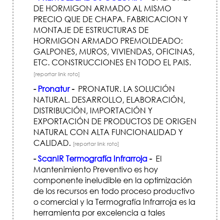
DE HORMIGON ARMADO AL MISMO
PRECIO QUE DE CHAPA. FABRICACION Y
MONTAJE DE ESTRUCTURAS DE
HORMIGON ARMADO PREMOLDEADO:
GALPONES, MUROS, VIVIENDAS, OFICINAS,
ETC. CONSTRUCCIONES EN TODO EL PAIS.
[reportar link roto]
-
Pronatur
-
PRONATUR. LA SOLUCIÓN
NATURAL. DESARROLLO, ELABORACIÓN,
DISTRIBUCIÓN, IMPORTACIÓN Y
EXPORTACIÓN DE PRODUCTOS DE ORIGEN
NATURAL CON ALTA FUNCIONALIDAD Y
CALIDAD.
[reportar link roto]
-
ScanIR Termografía Infrarroja
-
El
Mantenimiento Preventivo es hoy
componente ineludible en la optimización
de los recursos en todo proceso productivo
o comercial y la Termografía Infrarroja es la
herramienta por excelencia a tales