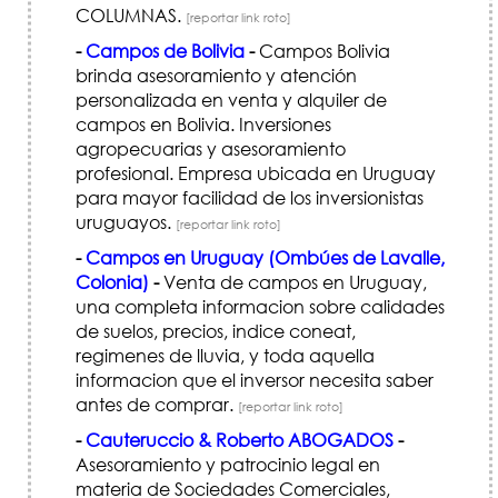
COLUMNAS.
[reportar link roto]
-
Campos de Bolivia
-
Campos Bolivia
brinda asesoramiento y atención
personalizada en venta y alquiler de
campos en Bolivia. Inversiones
agropecuarias y asesoramiento
profesional. Empresa ubicada en Uruguay
para mayor facilidad de los inversionistas
uruguayos.
[reportar link roto]
-
Campos en Uruguay (Ombúes de Lavalle,
Colonia)
-
Venta de campos en Uruguay,
una completa informacion sobre calidades
de suelos, precios, indice coneat,
regimenes de lluvia, y toda aquella
informacion que el inversor necesita saber
antes de comprar.
[reportar link roto]
-
Cauteruccio & Roberto ABOGADOS
-
Asesoramiento y patrocinio legal en
materia de Sociedades Comerciales,