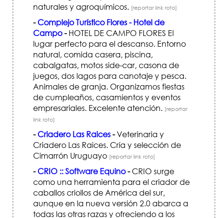
naturales y agroquímicos.
[reportar link roto]
-
Complejo Turístico Flores - Hotel de
Campo
-
HOTEL DE CAMPO FLORES El
lugar perfecto para el descanso. Entorno
natural, comida casera, piscina,
cabalgatas, motos side-car, casona de
juegos, dos lagos para canotaje y pesca.
Animales de granja. Organizamos fiestas
de cumpleaños, casamientos y eventos
empresariales. Excelente atención.
[reportar
link roto]
-
Criadero Las Raices
-
Veterinaria y
Criadero Las Raices. Cría y selección de
Cimarrón Uruguayo
[reportar link roto]
-
CRIO :: Software Equino
-
CRIO surge
como una herramienta para el criador de
caballos criollos de América del sur,
aunque en la nueva versión 2.0 abarca a
todas las otras razas y ofreciendo a los