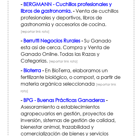
-
BERGMANN - Cuchillos profesionales y
libros de gastronomia.
-
Venta de cuchillos
profesionales y deportivos, libros de
gastronomía y accesorios de cocina.
[reportar link roto]
-
Berrutti Negocios Rurales
-
Su Ganado
esta así de cerca. Compra y Venta de
Ganado Online. Todas las Razas y
Categorías.
[reportar link roto]
-
Bioterra
-
En BioTerra, elaboramos un
fertilizante biológico, o compost, a partir de
materia orgánica seleccionada
[reportar link
roto]
-
BPG - Buenas Prácticas Ganaderas
-
Asesoramiento a establecimientos
agropecuarios en gestión, proyectos de
inversión, sistemas de gestión de calidad,
bienestar animal, trazabilidad y
comercialización de bienes y servicios