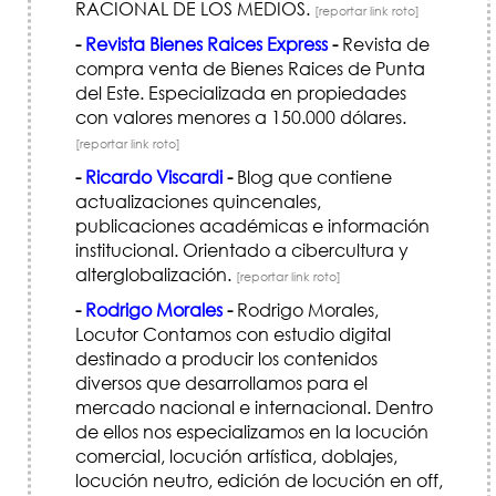
RACIONAL DE LOS MEDIOS.
[reportar link roto]
-
Revista Bienes Raices Express
-
Revista de
compra venta de Bienes Raices de Punta
del Este. Especializada en propiedades
con valores menores a 150.000 dólares.
[reportar link roto]
-
Ricardo Viscardi
-
Blog que contiene
actualizaciones quincenales,
publicaciones académicas e información
institucional. Orientado a cibercultura y
alterglobalización.
[reportar link roto]
-
Rodrigo Morales
-
Rodrigo Morales,
Locutor Contamos con estudio digital
destinado a producir los contenidos
diversos que desarrollamos para el
mercado nacional e internacional. Dentro
de ellos nos especializamos en la locución
comercial, locución artística, doblajes,
locución neutro, edición de locución en off,