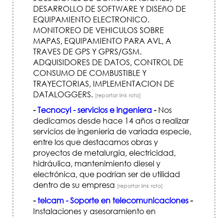
DESARROLLO DE SOFTWARE Y DISEñO DE
EQUIPAMIENTO ELECTRONICO.
MONITOREO DE VEHICULOS SOBRE
MAPAS, EQUIPAMIENTO PARA AVL, A
TRAVES DE GPS Y GPRS/GSM.
ADQUISIDORES DE DATOS, CONTROL DE
CONSUMO DE COMBUSTIBLE Y
TRAYECTORIAS, IMPLEMENTACION DE
DATALOGGERS.
[reportar link roto]
-
Tecnocyl - servicios e ingeniera
-
Nos
dedicamos desde hace 14 años a realizar
servicios de ingeniería de variada especie,
entre los que destacamos obras y
proyectos de metalurgia, electricidad,
hidráulica, mantenimiento diesel y
electrónica, que podrían ser de utilidad
dentro de su empresa
[reportar link roto]
-
telcam - Soporte en telecomunicaciones
-
Instalaciones y asesoramiento en