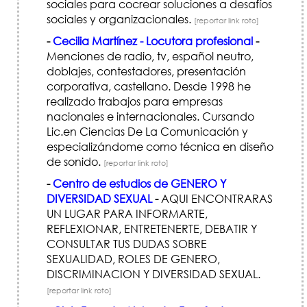
sociales para cocrear soluciones a desafíos
sociales y organizacionales.
[reportar link roto]
-
Cecilia Martínez - Locutora profesional
-
Menciones de radio, tv, español neutro,
doblajes, contestadores, presentación
corporativa, castellano. Desde 1998 he
realizado trabajos para empresas
nacionales e internacionales. Cursando
Lic.en Ciencias De La Comunicación y
especializándome como técnica en diseño
de sonido.
[reportar link roto]
-
Centro de estudios de GENERO Y
DIVERSIDAD SEXUAL
-
AQUI ENCONTRARAS
UN LUGAR PARA INFORMARTE,
REFLEXIONAR, ENTRETENERTE, DEBATIR Y
CONSULTAR TUS DUDAS SOBRE
SEXUALIDAD, ROLES DE GENERO,
DISCRIMINACION Y DIVERSIDAD SEXUAL.
[reportar link roto]