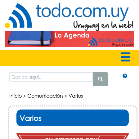
Inicio
>
Comunicación
> Varios
Varios