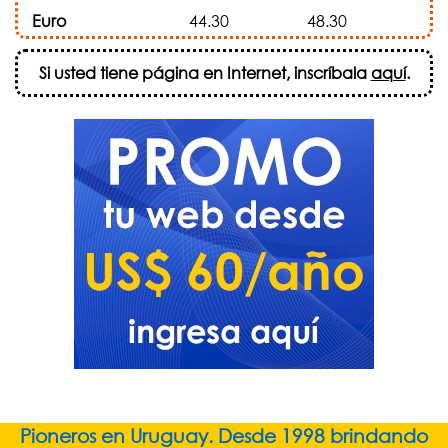
Euro
44.30
48.30
Si usted tiene página en Internet, inscríbala
aquí
.
Pioneros en Uruguay. Desde 1998 brindando