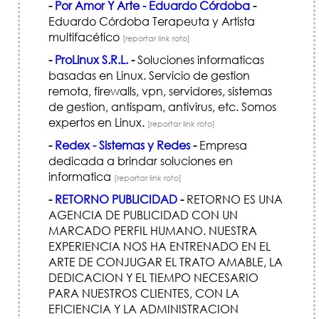
-
Por Amor Y Arte - Eduardo Córdoba
-
Eduardo Córdoba Terapeuta y Artista
multifacético
[reportar link roto]
-
ProLinux S.R.L.
-
Soluciones informaticas
basadas en Linux. Servicio de gestion
remota, firewalls, vpn, servidores, sistemas
de gestion, antispam, antivirus, etc. Somos
expertos en Linux.
[reportar link roto]
-
Redex - Sistemas y Redes
-
Empresa
dedicada a brindar soluciones en
informatica
[reportar link roto]
-
RETORNO PUBLICIDAD
-
RETORNO ES UNA
AGENCIA DE PUBLICIDAD CON UN
MARCADO PERFIL HUMANO. NUESTRA
EXPERIENCIA NOS HA ENTRENADO EN EL
ARTE DE CONJUGAR EL TRATO AMABLE, LA
DEDICACION Y EL TIEMPO NECESARIO
PARA NUESTROS CLIENTES, CON LA
EFICIENCIA Y LA ADMINISTRACION