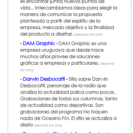
es encontrar juntos nuevos puntos de
vista... Intercambiamos ideas para elegir la
manera de comunicar la propuesta
planteada a partir del espíritu de la
empresa, mercado objetivo y la finalidad
del producto a diseñar.
[reportar link roto]
-
DAM Graphic
-
DAM Graphic es una
empresa uruguaya que desde hace
muchos años provee de soluciones
graficas a empresas y particulares.
[reportar
link roto]
-
Darwin Desbocatti
-
Sitio sobre Darwin
Desbocatti, personaje de la radio que
analiza la actualidad polica como pocos.
Grabaciones de todas sus columnas, tanto
de actualidad como deportivas. Son
grabaciones del programa No toquen
nada de Oceano FM. El sitio se actualiza a
diario
[reportar link roto]