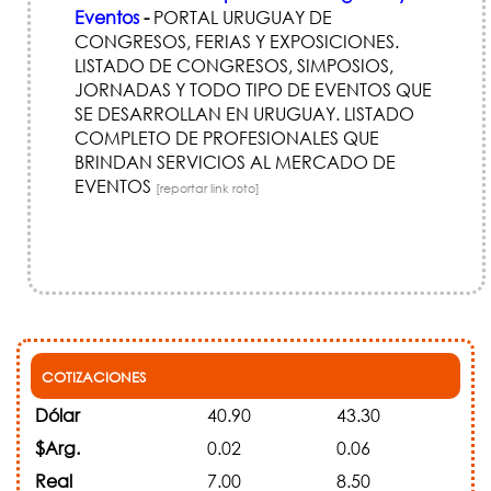
Eventos
-
PORTAL URUGUAY DE
CONGRESOS, FERIAS Y EXPOSICIONES.
LISTADO DE CONGRESOS, SIMPOSIOS,
JORNADAS Y TODO TIPO DE EVENTOS QUE
SE DESARROLLAN EN URUGUAY. LISTADO
COMPLETO DE PROFESIONALES QUE
BRINDAN SERVICIOS AL MERCADO DE
EVENTOS
[reportar link roto]
COTIZACIONES
Dólar
40.90
43.30
$Arg.
0.02
0.06
Real
7.00
8.50