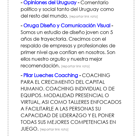
-
Opiniones del Uruguay
-
Comentario
político y social tanto del Uruguay como
del resto del mundo.
[reportar link roto]
-
Oruga Diseño y Comunicación Visual
-
Somos un estudio de diseño joven con 5
años de trayectoria. Crecimos con el
respaldo de empresas y profesionales de
primer nivel que confían en nosotros. Son
ellos nuestro orgullo y nuestra mejor
recomendación.
[reportar link roto]
-
Pilar Lueches Coaching
-
COACHING
PARA EL CRECIMIENTO DEL CAPITAL
HUMANO. COACHING INDIVIDUAL O DE
EQUIPOS. MODALIDAD PRESENCIAL O
VIRTUAL, ASI COMO TALLERES ENFOCADOS
A FACILITARLE A LAS PERSONAS SU
CAPACIDAD DE LIDERAZGO Y EL PONER
TODAS SUS MEJORES COMPETENCIAS EN
JUEGO.
[reportar link roto]