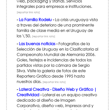
web, packaging y stands. Servicios
integrales para empresas e instituciones.
[reportar link roto]
-
La Familia Rodelu
-
La crisis uruguaya vista
a traves del deterioro de una prominente
familia de clase media en el Uruguay de
los \'50.
[reportar link roto]
-
Las buenas noticias
-
Fotografías de la
Selección de Uruguay en la Clasificatoria al
Campeonato Mundial de Alemania 2006.
Goles, festejos e incidencias de todos los
partidos vistas por la cámara de Sergio
Silva. Visite la galería de fotos de este
Reportero Gráfico desde 1995 hasta
nuestros días.
[reportar link roto]
-
Lateral Creativa - Diseño Web y Gráfico |
Creatividad
-
Lateral es un equipo creativo
dedicado al diseño de Imagen
Corporativa, diseño web, Impresos and y