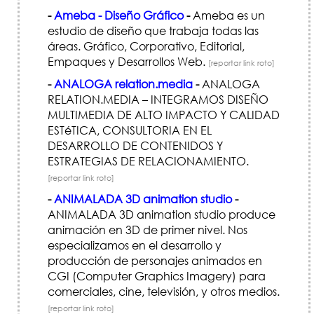
-
Ameba - Diseño Gráfico
-
Ameba es un
estudio de diseño que trabaja todas las
áreas. Gráfico, Corporativo, Editorial,
Empaques y Desarrollos Web.
[reportar link roto]
-
ANALOGA relation.media
-
ANALOGA
RELATION.MEDIA – INTEGRAMOS DISEÑO
MULTIMEDIA DE ALTO IMPACTO Y CALIDAD
ESTéTICA, CONSULTORIA EN EL
DESARROLLO DE CONTENIDOS Y
ESTRATEGIAS DE RELACIONAMIENTO.
[reportar link roto]
-
ANIMALADA 3D animation studio
-
ANIMALADA 3D animation studio produce
animación en 3D de primer nivel. Nos
especializamos en el desarrollo y
producción de personajes animados en
CGI (Computer Graphics Imagery) para
comerciales, cine, televisión, y otros medios.
[reportar link roto]