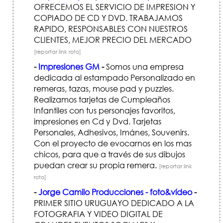
OFRECEMOS EL SERVICIO DE IMPRESION Y
COPIADO DE CD Y DVD. TRABAJAMOS
RAPIDO, RESPONSABLES CON NUESTROS
CLIENTES, MEJOR PRECIO DEL MERCADO
[reportar link roto]
-
Impresiones GM
-
Somos una empresa
dedicada al estampado Personalizado en
remeras, tazas, mouse pad y puzzles.
Realizamos tarjetas de Cumpleaños
Infantiles con tus personajes favoritos,
impresiones en Cd y Dvd. Tarjetas
Personales, Adhesivos, Imánes, Souvenirs.
Con el proyecto de evocarnos en los mas
chicos, para que a través de sus dibujos
puedan crear su propia remera.
[reportar link
roto]
-
Jorge Camilo Producciones - foto&vídeo
-
PRIMER SITIO URUGUAYO DEDICADO A LA
FOTOGRAFIA Y VIDEO DIGITAL DE