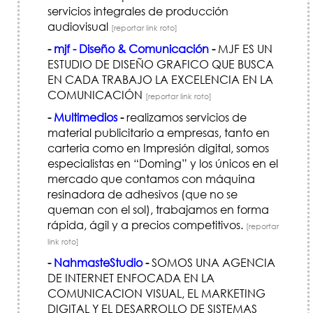
servicios integrales de producción
audiovisual
[reportar link roto]
-
mjf - Diseño & Comunicación
-
MJF ES UN
ESTUDIO DE DISEÑO GRAFICO QUE BUSCA
EN CADA TRABAJO LA EXCELENCIA EN LA
COMUNICACIÓN
[reportar link roto]
-
Multimedios
-
realizamos servicios de
material publicitario a empresas, tanto en
carteria como en Impresión digital, somos
especialistas en “Doming” y los únicos en el
mercado que contamos con máquina
resinadora de adhesivos (que no se
queman con el sol), trabajamos en forma
rápida, ágil y a precios competitivos.
[reportar
link roto]
-
NahmasteStudio
-
SOMOS UNA AGENCIA
DE INTERNET ENFOCADA EN LA
COMUNICACION VISUAL, EL MARKETING
DIGITAL Y EL DESARROLLO DE SISTEMAS