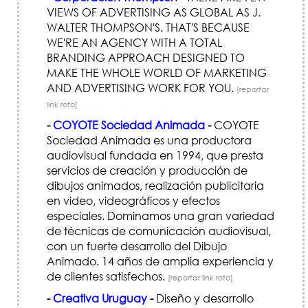
VIEWS OF ADVERTISING AS GLOBAL AS J.
WALTER THOMPSON'S. THAT'S BECAUSE
WE'RE AN AGENCY WITH A TOTAL
BRANDING APPROACH DESIGNED TO
MAKE THE WHOLE WORLD OF MARKETING
AND ADVERTISING WORK FOR YOU.
[reportar
link roto]
-
COYOTE Sociedad Animada
-
COYOTE
Sociedad Animada es una productora
audiovisual fundada en 1994, que presta
servicios de creación y producción de
dibujos animados, realización publicitaria
en video, videográficos y efectos
especiales. Dominamos una gran variedad
de técnicas de comunicación audiovisual,
con un fuerte desarrollo del Dibujo
Animado. 14 años de amplia experiencia y
de clientes satisfechos.
[reportar link roto]
-
Creativa Uruguay
-
Diseño y desarrollo