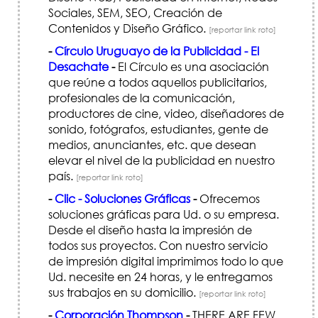
Sociales, SEM, SEO, Creación de
Contenidos y Diseño Gráfico.
[reportar link roto]
-
Círculo Uruguayo de la Publicidad - El
Desachate
-
El Círculo es una asociación
que reúne a todos aquellos publicitarios,
profesionales de la comunicación,
productores de cine, video, diseñadores de
sonido, fotógrafos, estudiantes, gente de
medios, anunciantes, etc. que desean
elevar el nivel de la publicidad en nuestro
país.
[reportar link roto]
-
Clic - Soluciones Gráficas
-
Ofrecemos
soluciones gráficas para Ud. o su empresa.
Desde el diseño hasta la impresión de
todos sus proyectos. Con nuestro servicio
de impresión digital imprimimos todo lo que
Ud. necesite en 24 horas, y le entregamos
sus trabajos en su domicilio.
[reportar link roto]
-
Corporación Thompson
-
THERE ARE FEW