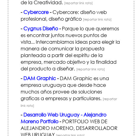
de la Creatividad.
[reportar link roto]
-
Cybercore
-
Cybercore: diseño web
profesional, diseño gráfico
[reportar link roto]
-
Cygnus Diseño
-
Porque lo que queremos
es encontrar juntos nuevos puntos de
vista... Intercambiamos ideas para elegir la
manera de comunicar la propuesta
planteada a partir del espíritu de la
empresa, mercado objetivo y la finalidad
del producto a diseñar.
[reportar link roto]
-
DAM Graphic
-
DAM Graphic es una
empresa uruguaya que desde hace
muchos años provee de soluciones
graficas a empresas y particulares.
[reportar
link roto]
-
Desarrollo Web Uruguay - Alejandro
Moreno Portfolio
-
PORTFOLIO WEB DE
ALEJANDRO MORENO, DESARROLLADOR
WEB URUGUAY
[reportar link roto]