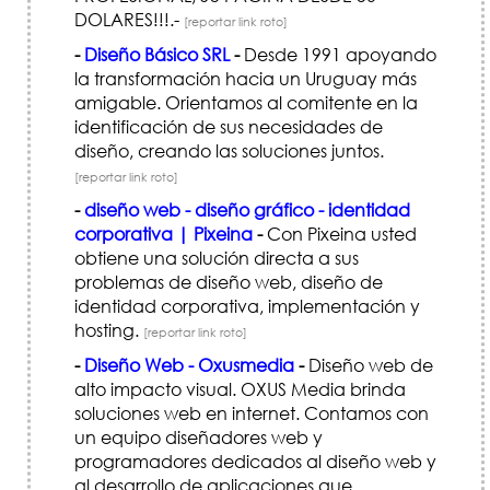
DOLARES!!!.-
[reportar link roto]
-
Diseño Básico SRL
-
Desde 1991 apoyando
la transformación hacia un Uruguay más
amigable. Orientamos al comitente en la
identificación de sus necesidades de
diseño, creando las soluciones juntos.
[reportar link roto]
-
diseño web - diseño gráfico - identidad
corporativa | Pixeina
-
Con Pixeina usted
obtiene una solución directa a sus
problemas de diseño web, diseño de
identidad corporativa, implementación y
hosting.
[reportar link roto]
-
Diseño Web - Oxusmedia
-
Diseño web de
alto impacto visual. OXUS Media brinda
soluciones web en internet. Contamos con
un equipo diseñadores web y
programadores dedicados al diseño web y
al desarrollo de aplicaciones que