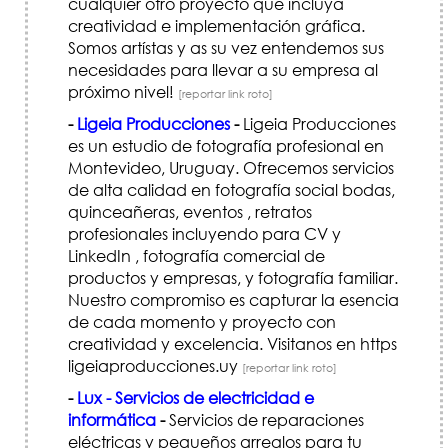
cualquier otro proyecto que incluya
creatividad e implementación gráfica.
Somos artístas y as su vez entendemos sus
necesidades para llevar a su empresa al
próximo nivel!
[reportar link roto]
-
Ligeia Producciones
-
Ligeia Producciones
es un estudio de fotografía profesional en
Montevideo, Uruguay. Ofrecemos servicios
de alta calidad en fotografía social bodas,
quinceañeras, eventos , retratos
profesionales incluyendo para CV y
LinkedIn , fotografía comercial de
productos y empresas, y fotografía familiar.
Nuestro compromiso es capturar la esencia
de cada momento y proyecto con
creatividad y excelencia. Visitanos en https
ligeiaproducciones.uy
[reportar link roto]
-
Lux - Servicios de electricidad e
informática
-
Servicios de reparaciones
eléctricas y pequeños arreglos para tu