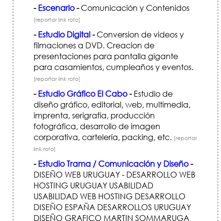
-
Escenario
-
Comunicación y Contenidos
[reportar link roto]
-
Estudio Digital
-
Conversion de videos y
filmaciones a DVD. Creacion de
presentaciones para pantalla gigante
para casamientos, cumpleaños y eventos.
[reportar link roto]
-
Estudio Gráfico El Cabo
-
Estudio de
diseño gráfico, editorial, web, multimedia,
imprenta, serigrafía, producción
fotográfica, desarrollo de imagen
corporativa, cartelería, packing, etc.
[reportar
link roto]
-
Estudio Trama / Comunicación y Diseño
-
DISEÑO WEB URUGUAY - DESARROLLO WEB
HOSTING URUGUAY USABILIDAD
USABILIDAD WEB HOSTING DESARROLLO
DISEÑO ESPAÑA DESARROLLOS URUGUAY
DISEÑO GRAFICO MARTIN SOMMARUGA