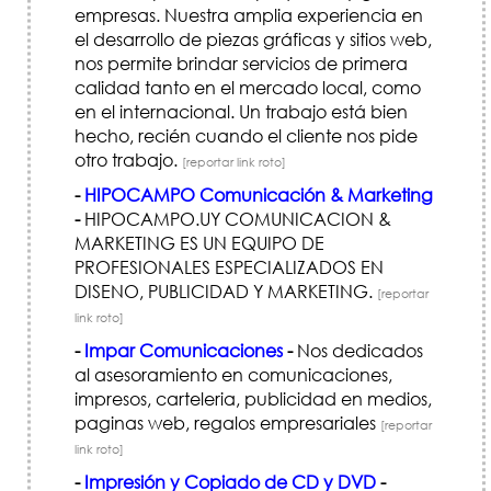
empresas. Nuestra amplia experiencia en
el desarrollo de piezas gráficas y sitios web,
nos permite brindar servicios de primera
calidad tanto en el mercado local, como
en el internacional. Un trabajo está bien
hecho, recién cuando el cliente nos pide
otro trabajo.
[reportar link roto]
-
HIPOCAMPO Comunicación & Marketing
-
HIPOCAMPO.UY COMUNICACION &
MARKETING ES UN EQUIPO DE
PROFESIONALES ESPECIALIZADOS EN
DISENO, PUBLICIDAD Y MARKETING.
[reportar
link roto]
-
Impar Comunicaciones
-
Nos dedicados
al asesoramiento en comunicaciones,
impresos, carteleria, publicidad en medios,
paginas web, regalos empresariales
[reportar
link roto]
-
Impresión y Copiado de CD y DVD
-