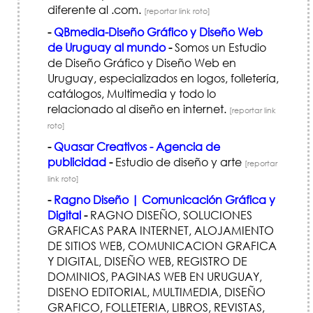
diferente al .com.
[reportar link roto]
-
QBmedia-Diseño Gráfico y Diseño Web
de Uruguay al mundo
-
Somos un Estudio
de Diseño Gráfico y Diseño Web en
Uruguay, especializados en logos, folletería,
catálogos, Multimedia y todo lo
relacionado al diseño en internet.
[reportar link
roto]
-
Quasar Creativos - Agencia de
publicidad
-
Estudio de diseño y arte
[reportar
link roto]
-
Ragno Diseño | Comunicación Gráfica y
Digital
-
RAGNO DISEÑO, SOLUCIONES
GRAFICAS PARA INTERNET, ALOJAMIENTO
DE SITIOS WEB, COMUNICACION GRAFICA
Y DIGITAL, DISEÑO WEB, REGISTRO DE
DOMINIOS, PAGINAS WEB EN URUGUAY,
DISENO EDITORIAL, MULTIMEDIA, DISEÑO
GRAFICO, FOLLETERIA, LIBROS, REVISTAS,