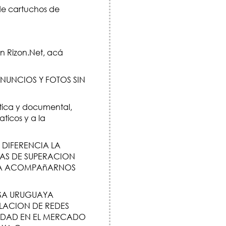
e cartuchos de
en Rizon.Net, acá
NUNCIOS Y FOTOS SIN
tica y documental,
ticos y a la
DIFERENCIA LA
TAS DE SUPERACION
S A ACOMPAñARNOS
SA URUGUAYA
LACION DE REDES
LIDAD EN EL MERCADO