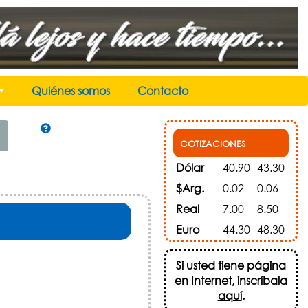
Quiénes somos
Contacto
+
COTIZACIONES
Dólar
40.90
43.30
$Arg.
0.02
0.06
Real
7.00
8.50
Euro
44.30
48.30
Si usted tiene página
en Internet, inscríbala
aquí
.