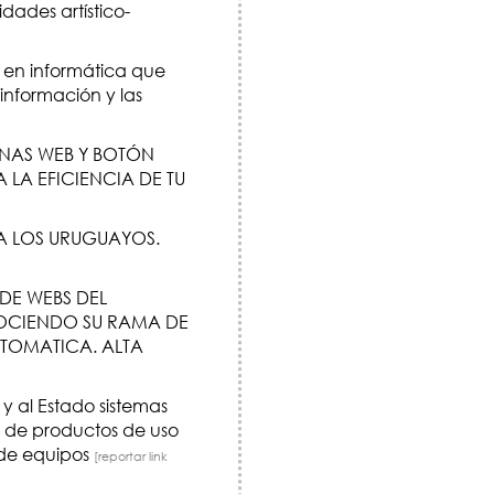
dades artístico-
s en informática que
información y las
NAS WEB Y BOTÓN
LA EFICIENCIA DE TU
 LOS URUGUAYOS.
DE WEBS DEL
ONOCIENDO SU RAMA DE
UTOMATICA. ALTA
 al Estado sistemas
y de productos de uso
 de equipos
[reportar link