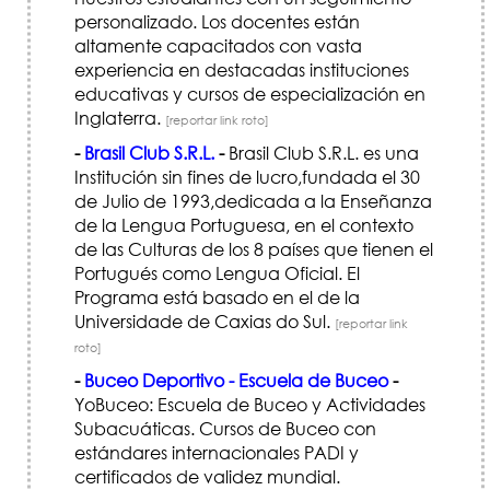
personalizado. Los docentes están
altamente capacitados con vasta
experiencia en destacadas instituciones
educativas y cursos de especialización en
Inglaterra.
[reportar link roto]
-
Brasil Club S.R.L.
-
Brasil Club S.R.L. es una
Institución sin fines de lucro,fundada el 30
de Julio de 1993,dedicada a la Enseñanza
de la Lengua Portuguesa, en el contexto
de las Culturas de los 8 países que tienen el
Portugués como Lengua Oficial. El
Programa está basado en el de la
Universidade de Caxias do Sul.
[reportar link
roto]
-
Buceo Deportivo - Escuela de Buceo
-
YoBuceo: Escuela de Buceo y Actividades
Subacuáticas. Cursos de Buceo con
estándares internacionales PADI y
certificados de validez mundial.