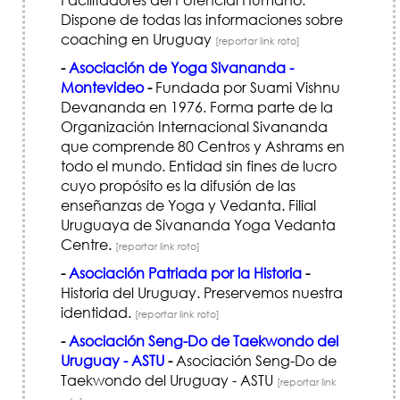
Dispone de todas las informaciones sobre
coaching en Uruguay
[reportar link roto]
-
Asociación de Yoga Sivananda -
Montevideo
-
Fundada por Suami Vishnu
Devananda en 1976. Forma parte de la
Organización Internacional Sivananda
que comprende 80 Centros y Ashrams en
todo el mundo. Entidad sin fines de lucro
cuyo propósito es la difusión de las
enseñanzas de Yoga y Vedanta. Filial
Uruguaya de Sivananda Yoga Vedanta
Centre.
[reportar link roto]
-
Asociación Patriada por la Historia
-
Historia del Uruguay. Preservemos nuestra
identidad.
[reportar link roto]
-
Asociación Seng-Do de Taekwondo del
Uruguay - ASTU
-
Asociación Seng-Do de
Taekwondo del Uruguay - ASTU
[reportar link