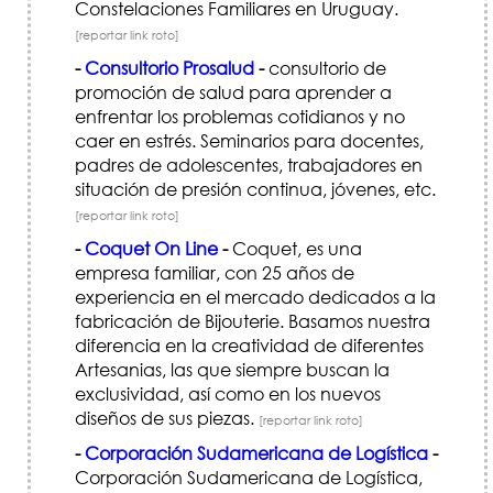
Constelaciones Familiares en Uruguay.
[reportar link roto]
-
Consultorio Prosalud
-
consultorio de
promoción de salud para aprender a
enfrentar los problemas cotidianos y no
caer en estrés. Seminarios para docentes,
padres de adolescentes, trabajadores en
situación de presión continua, jóvenes, etc.
[reportar link roto]
-
Coquet On Line
-
Coquet, es una
empresa familiar, con 25 años de
experiencia en el mercado dedicados a la
fabricación de Bijouterie. Basamos nuestra
diferencia en la creatividad de diferentes
Artesanias, las que siempre buscan la
exclusividad, así como en los nuevos
diseños de sus piezas.
[reportar link roto]
-
Corporación Sudamericana de Logística
-
Corporación Sudamericana de Logística,