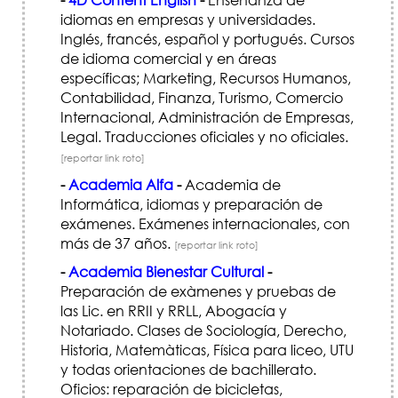
idiomas en empresas y universidades.
Inglés, francés, español y portugués. Cursos
de idioma comercial y en áreas
específicas; Marketing, Recursos Humanos,
Contabilidad, Finanza, Turismo, Comercio
Internacional, Administración de Empresas,
Legal. Traducciones oficiales y no oficiales.
[reportar link roto]
-
Academia Alfa
-
Academia de
Informática, idiomas y preparación de
exámenes. Exámenes internacionales, con
más de 37 años.
[reportar link roto]
-
Academia Bienestar Cultural
-
Preparación de exàmenes y pruebas de
las Lic. en RRII y RRLL, Abogacía y
Notariado. Clases de Sociología, Derecho,
Historia, Matemàticas, Física para liceo, UTU
y todas orientaciones de bachillerato.
Oficios: reparación de bicicletas,