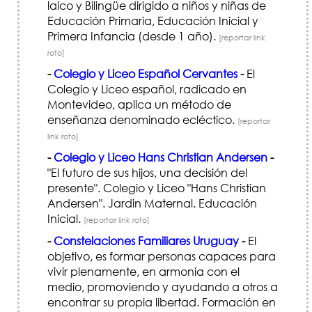
laico y Bilingüe dirigido a niños y niñas de
Educación Primaria, Educación Inicial y
Primera Infancia (desde 1 año).
[reportar link
roto]
-
Colegio y Liceo Español Cervantes
-
El
Colegio y Liceo español, radicado en
Montevideo, aplica un método de
enseñanza denominado ecléctico.
[reportar
link roto]
-
Colegio y Liceo Hans Christian Andersen
-
"El futuro de sus hijos, una decisión del
presente". Colegio y Liceo "Hans Christian
Andersen". Jardin Maternal. Educación
Inicial.
[reportar link roto]
-
Constelaciones Familiares Uruguay
-
El
objetivo, es formar personas capaces para
vivir plenamente, en armonía con el
medio, promoviendo y ayudando a otros a
encontrar su propia libertad. Formación en