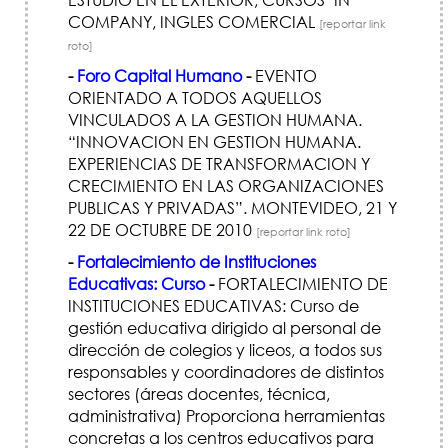
COMPANY, INGLES COMERCIAL
[reportar link
roto]
-
Foro Capital Humano
-
EVENTO
ORIENTADO A TODOS AQUELLOS
VINCULADOS A LA GESTION HUMANA.
“INNOVACION EN GESTION HUMANA.
EXPERIENCIAS DE TRANSFORMACION Y
CRECIMIENTO EN LAS ORGANIZACIONES
PUBLICAS Y PRIVADAS”. MONTEVIDEO, 21 Y
22 DE OCTUBRE DE 2010
[reportar link roto]
-
Fortalecimiento de Instituciones
Educativas: Curso
-
FORTALECIMIENTO DE
INSTITUCIONES EDUCATIVAS: Curso de
gestión educativa dirigido al personal de
dirección de colegios y liceos, a todos sus
responsables y coordinadores de distintos
sectores (áreas docentes, técnica,
administrativa) Proporciona herramientas
concretas a los centros educativos para