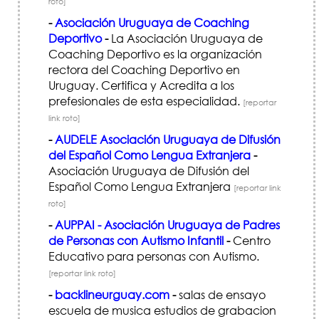
roto]
-
Asociación Uruguaya de Coaching
Deportivo
-
La Asociación Uruguaya de
Coaching Deportivo es la organización
rectora del Coaching Deportivo en
Uruguay. Certifica y Acredita a los
prefesionales de esta especialidad.
[reportar
link roto]
-
AUDELE Asociación Uruguaya de Difusión
del Español Como Lengua Extranjera
-
Asociación Uruguaya de Difusión del
Español Como Lengua Extranjera
[reportar link
roto]
-
AUPPAI - Asociación Uruguaya de Padres
de Personas con Autismo Infantil
-
Centro
Educativo para personas con Autismo.
[reportar link roto]
-
backlineurguay.com
-
salas de ensayo
escuela de musica estudios de grabacion