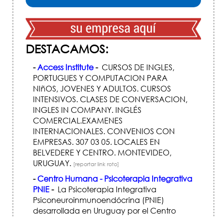
DESTACAMOS:
-
Access Institute
-
CURSOS DE INGLES,
PORTUGUES Y COMPUTACION PARA
NIñOS, JOVENES Y ADULTOS. CURSOS
INTENSIVOS. CLASES DE CONVERSACION,
INGLES IN COMPANY. INGLÉS
COMERCIAL.EXAMENES
INTERNACIONALES. CONVENIOS CON
EMPRESAS. 307 03 05. LOCALES EN
BELVEDERE Y CENTRO. MONTEVIDEO,
URUGUAY.
[reportar link roto]
-
Centro Humana - Psicoterapia Integrativa
PNIE
-
La Psicoterapia Integrativa
Psiconeuroinmunoendócrina (PNIE)
desarrollada en Uruguay por el Centro