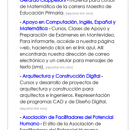
de Matemática de la carrera Maestro de
Educación Primaria.
[reportar link roto]
-
Apoyo en Computación, Inglés, Español y
Matemática
-
Cursos, Clases de Apoyo y
Preparación de Exámenes en Montevideo.
Para informarte, accéde a nuestra página
web, haciendo click en el link azul. Allí
encontrarás nuestra dirección de correo
electrónico y un celular para mensajes de
texto (sms).
[reportar link roto]
-
Arquitectura y Construcción Digital
-
Cursos y desarrollo de proyectos de
arquitectura y construcción para
arquitectos e ingenieros. Representación
de programas CAD y de Diseño Digital.
[reportar link roto]
-
Asociación de Facilitadores del Potencial
Humano
-
El sitio de la Asociación de
Facilitadores del Potencial Humano.