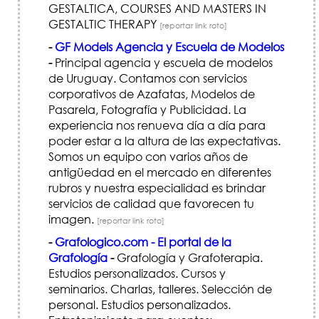
GESTALTICA, COURSES AND MASTERS IN
GESTALTIC THERAPY
[reportar link roto]
-
GF Models Agencia y Escuela de Modelos
-
Principal agencia y escuela de modelos
de Uruguay. Contamos con servicios
corporativos de Azafatas, Modelos de
Pasarela, Fotografía y Publicidad. La
experiencia nos renueva día a día para
poder estar a la altura de las expectativas.
Somos un equipo con varios años de
antigüedad en el mercado en diferentes
rubros y nuestra especialidad es brindar
servicios de calidad que favorecen tu
imagen.
[reportar link roto]
-
Grafologico.com - El portal de la
Grafología
-
Grafología y Grafoterapia.
Estudios personalizados. Cursos y
seminarios. Charlas, talleres. Selección de
personal. Estudios personalizados.