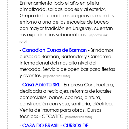
Entrenamiento todo el año en pileta
climatizada, salidas locales y al exterior.
Grupo de buceadores uruguayos reunidos
entorno a una de las escuelas de buceo
con mayor tradición en Uruguay, cuentan
sus experiencias subacuáticas.
[reportar link
roto]
-
Canadian Cursos de Barman
-
Brindamos
cursos de Barman, Bartender y Camarero
Internacional del más alto nivel del
mercado. Servicio de open bar para fiestas
y eventos.
[reportar link roto]
-
Casa Abierta SRL
-
Empresa Constructora,
dedicada a reciclajes, reforma de locales
comerciales, baños, cocinas, pintura,
construcción con yeso, sanitaria, eléctrica.
Venta de insumos para obras. Cursos
técnicos - CECATEC
[reportar link roto]
-
CASA DO BRASIL - CURSOS DE