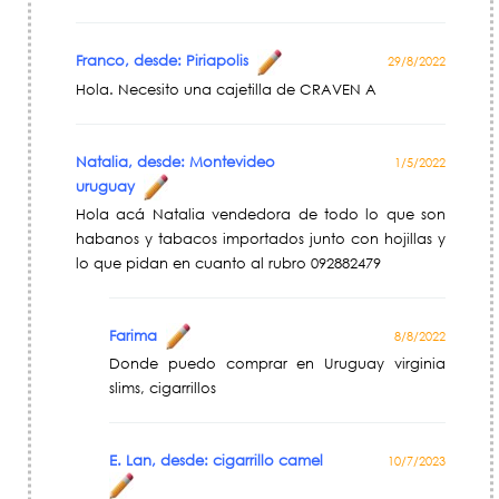
Franco, desde: Piriapolis
29/8/2022
Hola. Necesito una cajetilla de CRAVEN A
Natalia, desde: Montevideo
1/5/2022
uruguay
Hola acá Natalia vendedora de todo lo que son
habanos y tabacos importados junto con hojillas y
lo que pidan en cuanto al rubro 092882479
Farima
8/8/2022
Donde puedo comprar en Uruguay virginia
slims, cigarrillos
E. Lan, desde: cigarrillo camel
10/7/2023