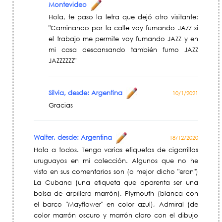
Montevideo
Hola, te paso la letra que dejó otro visitante:
"Caminando por la calle voy fumando JAZZ si
el trabajo me permite voy fumando JAZZ y en
mi casa descansando también fumo JAZZ
JAZZZZZZ"
Silvia, desde: Argentina
10/1/2021
Gracias
Walter, desde: Argentina
18/12/2020
Hola a todos. Tengo varias etiquetas de cigarrillos
uruguayos en mi colección. Algunos que no he
visto en sus comentarios son (o mejor dicho "eran")
La Cubana (una etiqueta que aparenta ser una
bolsa de arpillera marrón), Plymouth (blanca con
el barco "Mayflower" en color azul), Admiral (de
color marrón oscuro y marrón claro con el dibujo