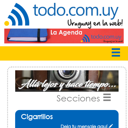
Secciones
Cigarrillos
Deja tu mensaje aquí