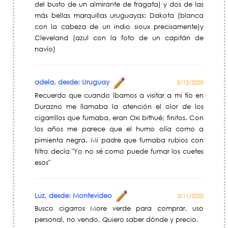
del busto de un almirante de fragata) y dos de las
más bellas marquillas uruguayas: Dakota (blanca
con la cabeza de un indio sioux precisamente)y
Cleveland (azul con la foto de un capitán de
navío)
adela, desde: Uruguay
5/12/2020
Recuerdo que cuando íbamos a visitar a mi tío en
Durazno me llamaba la atención el olor de los
cigarrillos que fumaba, eran Oxi bithué; finitos. Con
los años me parece que el humo olía como a
pimienta negra. Mi padre que fumaba rubios con
filtro decía "Yo no sé como puede fumar los cuetes
esos"
Luz, desde: Montevideo
3/11/2020
Busco cigarros More verde para comprar, uso
personal, no vendo. Quiero saber dónde y precio.