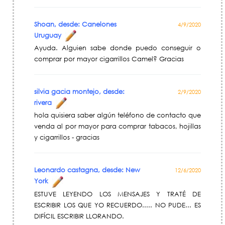
Shoan, desde: Canelones
4/9/2020
Uruguay
Ayuda. Alguien sabe donde puedo conseguir o
comprar por mayor cigarrillos Camel? Gracias
silvia gacia montejo, desde:
2/9/2020
rivera
hola quisiera saber algún teléfono de contacto que
venda al por mayor para comprar tabacos, hojillas
y cigarrillos - gracias
Leonardo castagna, desde: New
12/6/2020
York
ESTUVE LEYENDO LOS MENSAJES Y TRATÉ DE
ESCRIBIR LOS QUE YO RECUERDO..... NO PUDE... ES
DIFÍCIL ESCRIBIR LLORANDO.